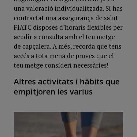
una valoració individualitzada. Si has
contractat una assegurança de salut
FIATC disposes d’horaris flexibles per
acudir a consulta amb el teu metge
de capçalera. A més, recorda que tens
accés a tota mena de proves que el
teu metge consideri necessàries!
Altres activitats i hàbits que
empitjoren les varius