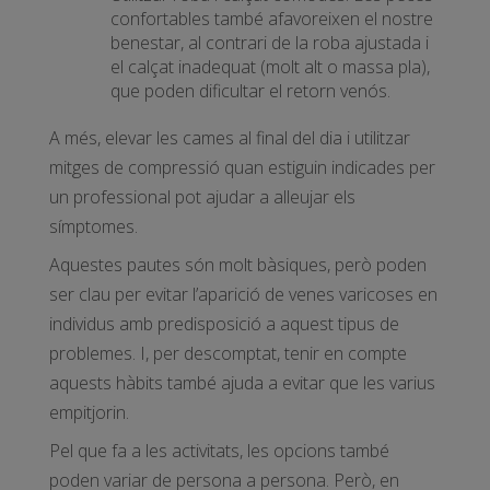
confortables també afavoreixen el nostre
benestar, al contrari de la roba ajustada i
el calçat inadequat (molt alt o massa pla),
que poden dificultar el retorn venós.
A més, elevar les cames al final del dia i utilitzar
mitges de compressió quan estiguin indicades per
un professional pot ajudar a alleujar els
símptomes.
Aquestes pautes són molt bàsiques, però poden
ser clau per evitar l’aparició de venes varicoses en
individus amb predisposició a aquest tipus de
problemes. I, per descomptat, tenir en compte
aquests hàbits també ajuda a evitar que les varius
empitjorin.
Pel que fa a les activitats, les opcions també
poden variar de persona a persona. Però, en