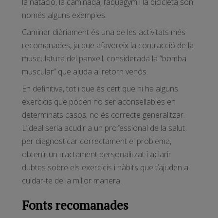
la natació, la caminada, l’aquagym i la bicicleta són
només alguns exemples.
Caminar diàriament és una de les activitats més
recomanades, ja que afavoreix la contracció de la
musculatura del panxell, considerada la “bomba
muscular” que ajuda al retorn venós.
En definitiva, tot i que és cert que hi ha alguns
exercicis que poden no ser aconsellables en
determinats casos, no és correcte generalitzar.
L’ideal seria acudir a un professional de la salut
per diagnosticar correctament el problema,
obtenir un tractament personalitzat i aclarir
dubtes sobre els exercicis i hàbits que t’ajuden a
cuidar-te de la millor manera.
Fonts recomanades