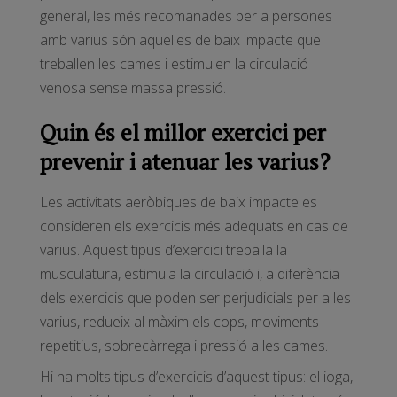
general, les més recomanades per a persones
amb varius són aquelles de baix impacte que
treballen les cames i estimulen la circulació
venosa sense massa pressió.
Quin és el millor exercici per
prevenir i atenuar les varius?
Les activitats aeròbiques de baix impacte es
consideren els exercicis més adequats en cas de
varius. Aquest tipus d’exercici treballa la
musculatura, estimula la circulació i, a diferència
dels exercicis que poden ser perjudicials per a les
varius, redueix al màxim els cops, moviments
repetitius, sobrecàrrega i pressió a les cames.
Hi ha molts tipus d’exercicis d’aquest tipus: el ioga,