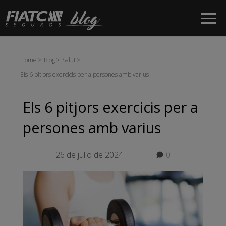
Salta al contingut principal
Home
Blog
Salut
Els 6 pitjors exercicis per a persones amb varius
Els 6 pitjors exercicis per a
persones amb varius
26 de julio de 2024
0