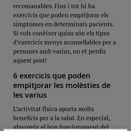
recomanables. Fins i tot hi ha
exercicis que poden empitjorar els
símptomes en determinats pacients.
Si vols conèixer quins són els tipus
d’exercicis menys aconsellables per a
persones amb varius, no et perdis
aquest post!
6 exercicis que poden
empitjorar les molèsties de
les varius
L’activitat física aporta molts
beneficis per a la salut. En especial,
afavoreix el bon funcionament del