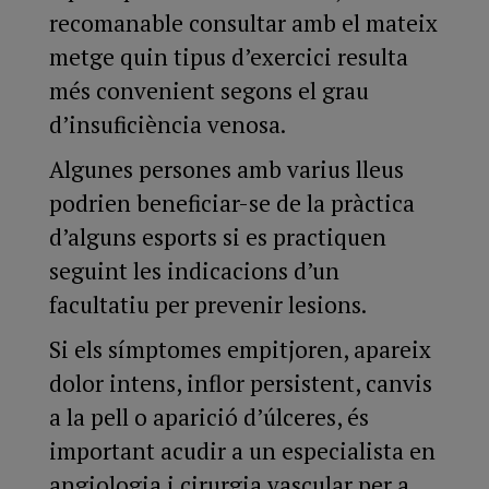
recomanable consultar amb el mateix
metge quin tipus d’exercici resulta
més convenient segons el grau
d’insuficiència venosa.
Algunes persones amb varius lleus
podrien beneficiar-se de la pràctica
d’alguns esports si es practiquen
seguint les indicacions d’un
facultatiu per prevenir lesions.
Si els símptomes empitjoren, apareix
dolor intens, inflor persistent, canvis
a la pell o aparició d’úlceres, és
important acudir a un especialista en
angiologia i cirurgia vascular per a