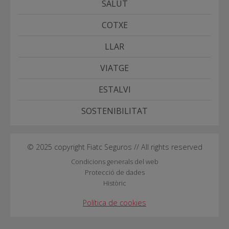
SALUT
COTXE
LLAR
VIATGE
ESTALVI
SOSTENIBILITAT
© 2025 copyright Fiatc Seguros // All rights reserved
Condicions generals del web
Protecció de dades
Històric
Política de cookies