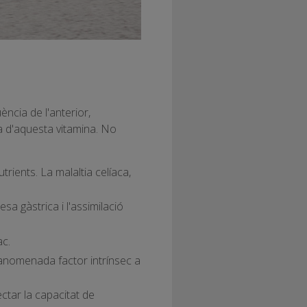
ncia de l'anterior,
ta d'aquesta vitamina. No
ients. La malaltia celíaca,
sa gàstrica i l'assimilació
ac.
anomenada factor intrínsec a
ctar la capacitat de