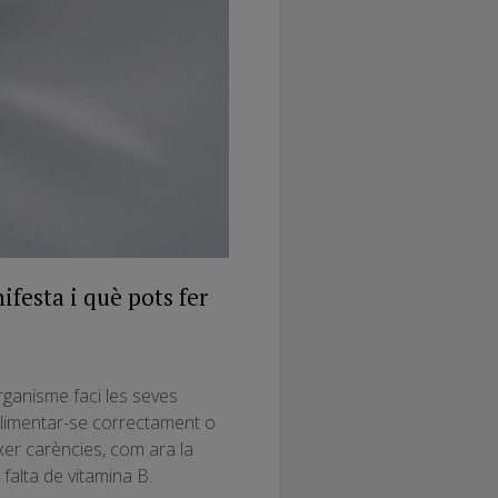
ifesta i què pots fer
rganisme faci les seves
alimentar-se correctament o
er carències, com ara la
falta de vitamina B.