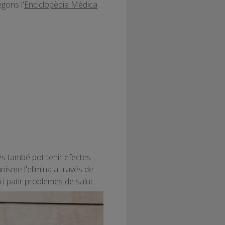
egons l'
Enciclopèdia Mèdica
és també pot tenir efectes
nisme l'elimina a través de
 i patir problemes de salut.