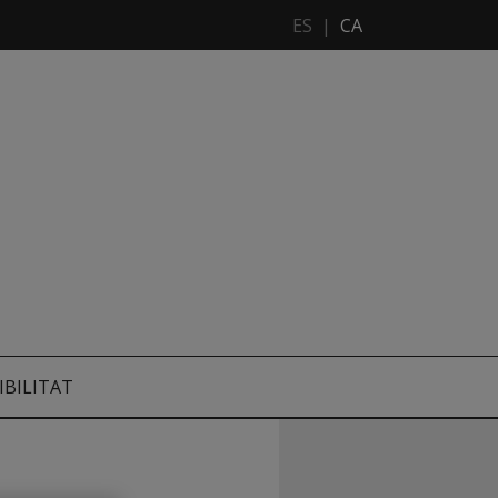
ES
|
CA
IBILITAT