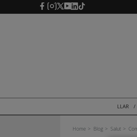
Salta al contingut principal
LLAR
/
Home
Blog
Salut
Com 