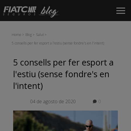
Salta al contingut principal
Home
Blog
Salut
5 consells per fer esport a l'estiu (sense fondre's en l'intent)
5 consells per fer esport a
l'estiu (sense fondre's en
l'intent)
04 de agosto de 2020
0