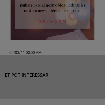
¡Subscriu-te al nostre blog i rebràs les
nostres newsletters al teu correu!
SUBSCRIURE’M
02/03/11 00:00 AM
ET POT INTERESSAR