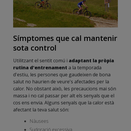
Símptomes que cal mantenir
sota control
Utilitzant el sentit comú i
adaptant la pròpia
rutina d'entrenament
a la temporada
d'estiu, les persones que gaudeixen de bona
salut no haurien de veure's afectades per la
calor. No obstant això, les precaucions mai són
massa i no cal passar per alt els senyals que el
cos ens envia. Alguns senyals que la calor està
afectant la teva salut són:
Nàusees
Sudoració excessiva