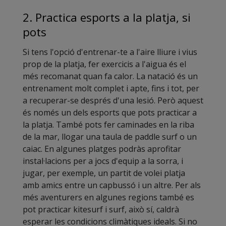
2. Practica esports a la platja, si
pots
Si tens l'opció d'entrenar-te a l'aire lliure i vius
prop de la platja, fer exercicis a l'aigua és el
més recomanat quan fa calor. La natació és un
entrenament molt complet i apte, fins i tot, per
a recuperar-se després d'una lesió. Però aquest
és només un dels esports que pots practicar a
la platja. També pots fer caminades en la riba
de la mar, llogar una taula de paddle surf o un
caiac. En algunes platges podràs aprofitar
instal·lacions per a jocs d'equip a la sorra, i
jugar, per exemple, un partit de volei platja
amb amics entre un capbussó i un altre. Per als
més aventurers en algunes regions també es
pot practicar kitesurf i surf, això sí, caldrà
esperar les condicions climàtiques ideals. Si no