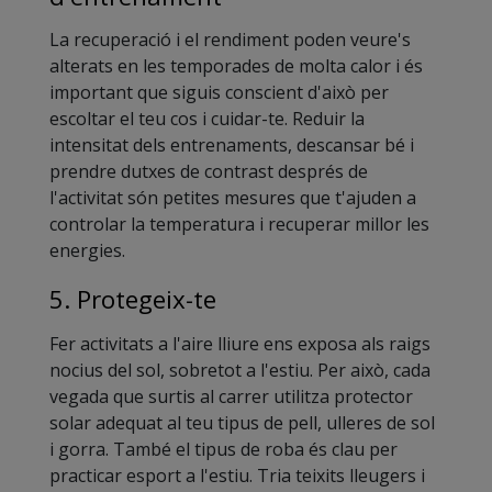
La recuperació i el rendiment poden veure's
alterats en les temporades de molta calor i és
important que siguis conscient d'això per
escoltar el teu cos i cuidar-te. Reduir la
intensitat dels entrenaments, descansar bé i
prendre dutxes de contrast després de
l'activitat són petites mesures que t'ajuden a
controlar la temperatura i recuperar millor les
energies.
5. Protegeix-te
Fer activitats a l'aire lliure ens exposa als raigs
nocius del sol, sobretot a l'estiu. Per això, cada
vegada que surtis al carrer utilitza protector
solar adequat al teu tipus de pell, ulleres de sol
i gorra. També el tipus de roba és clau per
practicar esport a l'estiu. Tria teixits lleugers i