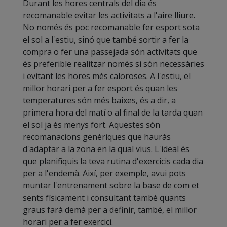
Durant les hores centrals del dia és
recomanable evitar les activitats a l'aire lliure.
No només és poc recomanable fer esport sota
el sol a l'estiu, sinó que també sortir a fer la
compra o fer una passejada són activitats que
és preferible realitzar només si són necessàries
i evitant les hores més caloroses. A l'estiu, el
millor horari per a fer esport és quan les
temperatures són més baixes, és a dir, a
primera hora del matí o al final de la tarda quan
el sol ja és menys fort. Aquestes són
recomanacions genèriques que hauràs
d'adaptar a la zona en la qual vius. L'ideal és
que planifiquis la teva rutina d'exercicis cada dia
per a l'endemà. Així, per exemple, avui pots
muntar l'entrenament sobre la base de com et
sents físicament i consultant també quants
graus farà demà per a definir, també, el millor
horari per a fer exercici.