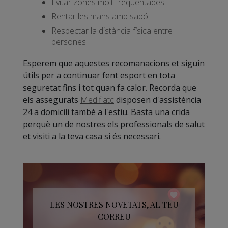
Evitar zones molt freqüentades.
Rentar les mans amb sabó.
Respectar la distància física entre
persones.
Esperem que aquestes recomanacions et siguin
útils per a continuar fent esport en tota
seguretat fins i tot quan fa calor. Recorda que
els assegurats
Medifiatc
disposen d'assistència
24 a domicili també a l'estiu. Basta una crida
perquè un de nostres els professionals de salut
et visiti a la teva casa si és necessari.
LES NOSTRES NOVETATS, AL TEU
CORREU