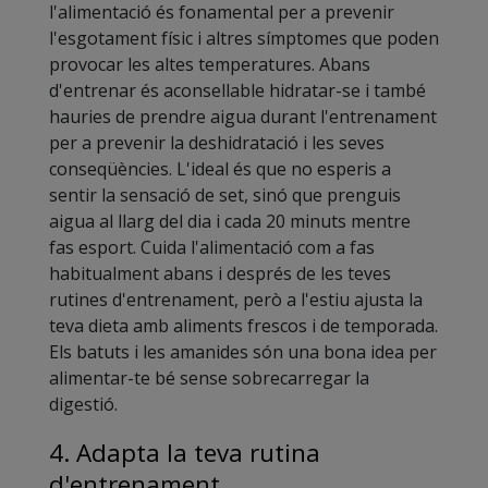
l'alimentació és fonamental per a prevenir
l'esgotament físic i altres símptomes que poden
provocar les altes temperatures. Abans
d'entrenar és aconsellable hidratar-se i també
hauries de prendre aigua durant l'entrenament
per a prevenir la deshidratació i les seves
conseqüències. L'ideal és que no esperis a
sentir la sensació de set, sinó que prenguis
aigua al llarg del dia i cada 20 minuts mentre
fas esport. Cuida l'alimentació com a fas
habitualment abans i després de les teves
rutines d'entrenament, però a l'estiu ajusta la
teva dieta amb aliments frescos i de temporada.
Els batuts i les amanides són una bona idea per
alimentar-te bé sense sobrecarregar la
digestió.
4. Adapta la teva rutina
d'entrenament