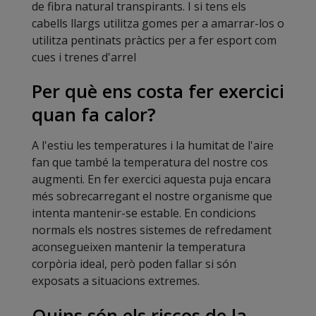
de fibra natural transpirants. I si tens els
cabells llargs utilitza gomes per a amarrar-los o
utilitza pentinats pràctics per a fer esport com
cues i trenes d'arrel
Per què ens costa fer exercici
quan fa calor?
A l'estiu les temperatures i la humitat de l'aire
fan que també la temperatura del nostre cos
augmenti. En fer exercici aquesta puja encara
més sobrecarregant el nostre organisme que
intenta mantenir-se estable. En condicions
normals els nostres sistemes de refredament
aconsegueixen mantenir la temperatura
corpòria ideal, però poden fallar si són
exposats a situacions extremes.
Quins són els riscos de la