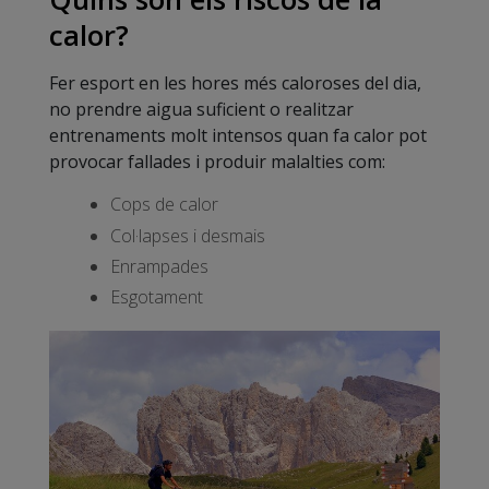
calor?
Fer esport en les hores més caloroses del dia,
no prendre aigua suficient o realitzar
entrenaments molt intensos quan fa calor pot
provocar fallades i produir malalties com:
Cops de calor
Col·lapses i desmais
Enrampades
Esgotament