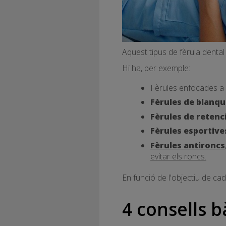
Aquest tipus de fèrula denta
Hi ha, per exemple:
Fèrules enfocades a 
Fèrules de blanqu
Fèrules de retenc
Fèrules esportive
Fèrules antironcs
evitar els roncs.
En funció de l'objectiu de cad
4 consells b