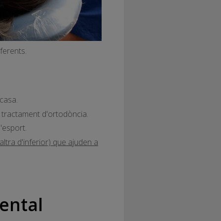
ferents.
 casa.
 tractament d'ortodòncia.
'esport.
altra d'inferior) que ajuden a
dental