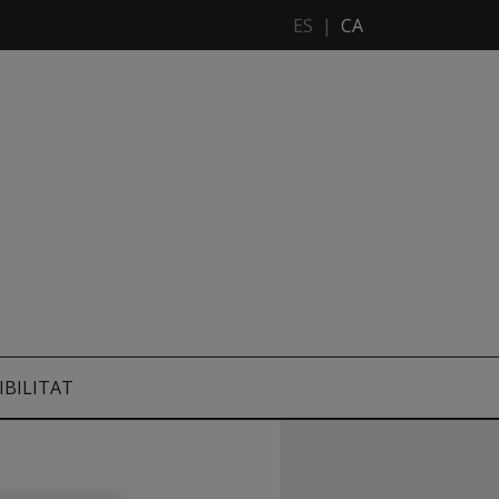
ES
|
CA
IBILITAT