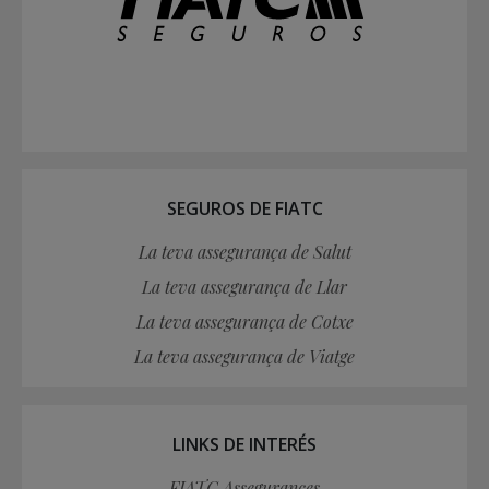
SEGUROS DE FIATC
La teva assegurança de Salut
La teva assegurança de Llar
La teva assegurança de Cotxe
La teva assegurança de Viatge
LINKS DE INTERÉS
FIATC Assegurances