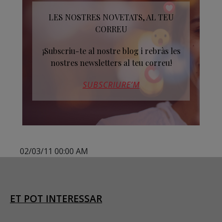
LES NOSTRES NOVETATS, AL TEU
CORREU
¡Subscriu-te al nostre blog i rebràs les
nostres newsletters al teu correu!
SUBSCRIURE’M
02/03/11 00:00 AM
ET POT INTERESSAR