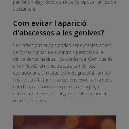
per fer un diagnòstic correcte i proposar un pla de
tractament.
Com evitar l'aparició
d'abscessos a les genives?
Les infeccions bucals poden ser evitables anant
de forma rutinària als controls periòdics a la
clínica dental habitual i de confiança. Com que és
una infecció, si no es tracta a temps, pot
evolucionar a un estadi de més gravetat i arribar
fins i tot a afectar els teixits que envolten la dent,
com l'os, i a provocar la pèrdua de la peça
dentària. Les dents contigües també es poden
veure afectades.