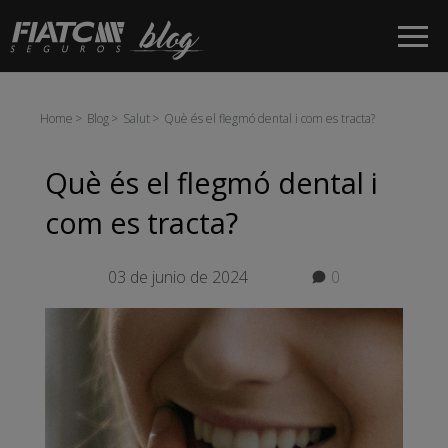
Salta al contingut principal
Home
Blog
Salut
Què és el flegmó dental i com es tracta?
Què és el flegmó dental i
com es tracta?
03 de junio de 2024
0