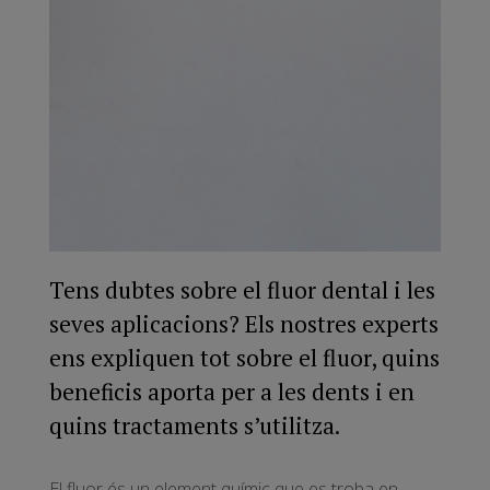
Tens dubtes sobre el fluor dental i les
seves aplicacions? Els nostres experts
ens expliquen tot sobre el fluor, quins
beneficis aporta per a les dents i en
quins tractaments s’utilitza.
El fluor és un element químic que es troba en