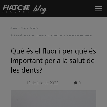
Salta al contingut principal
Home
Blog
Salut
Què és el fluor i per què és important per a la salut de les dents?
Què és el fluor i per què és
important per a la salut de
les dents?
13 de julio de 2022
0