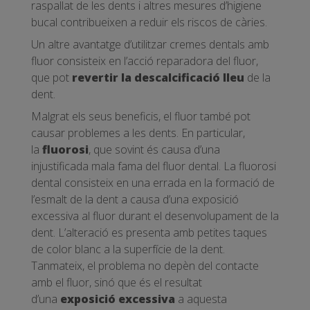
raspallat de les dents i altres mesures d’higiene
bucal contribueixen a reduir els riscos de càries.
Un altre avantatge d’utilitzar cremes dentals amb
fluor consisteix en l’acció reparadora del fluor,
que pot
revertir la descalcificació lleu
de la
dent.
Malgrat els seus beneficis, el fluor també pot
causar problemes a les dents. En particular,
la
fluorosi
, que sovint és causa d’una
injustificada mala fama del fluor dental. La fluorosi
dental consisteix en una errada en la formació de
l’esmalt de la dent a causa d’una exposició
excessiva al fluor durant el desenvolupament de la
dent. L’alteració es presenta amb petites taques
de color blanc a la superfície de la dent.
Tanmateix, el problema no depèn del contacte
amb el fluor, sinó que és el resultat
d’una
exposició excessiva
a aquesta