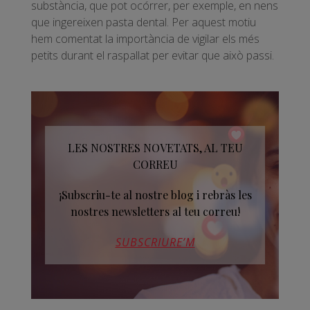
substància, que pot ocórrer, per exemple, en nens
que ingereixen pasta dental. Per aquest motiu
hem comentat la importància de vigilar els més
petits durant el raspallat per evitar que això passi.
LES NOSTRES NOVETATS, AL TEU
CORREU
¡Subscriu-te al nostre blog i rebràs les
nostres newsletters al teu correu!
SUBSCRIURE’M