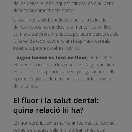
de les dents. A més, aquest mineral és clau per al
desenvolupament dels ossos.
Una alimentació beneficiosa per a la salut de
dents i ossos ha d’incloure aliments rics en fluor
com ara sardines, mariscos, pollastre, verdures de
fulla verda (sobretot enciam i espinac), cereals
integrals, patates, cebes i cítrics.
L’
aigua també és font de fluor
, entre altres
elements químics, i a les reserves d’aigua pública
es fan controls periòdicament per garantir nivells
òptims d’aquest element per afavorir la prevenció
de la càries.
El fluor i la salut dental:
quina relació hi ha?
El fluor contribueix a mantenir l’esmalt sa perquè
redueix els atacs dels microorganismes que