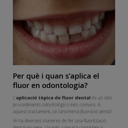
Per què i quan s’aplica el
fluor en odontologia?
L’
aplicació tòpica de fluor dental
és un dels
procediments odontològics més comuns. A
aquest tractament, se l’anomena
fluoració dental
.
Hi ha diverses maneres de fer una fluorització
dental en nens, i la més comuna consisteix a