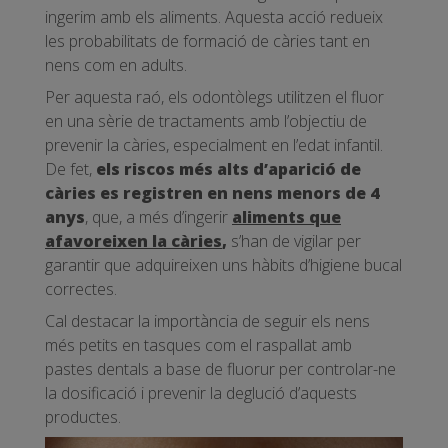
ingerim amb els aliments. Aquesta acció redueix
les probabilitats de formació de càries tant en
nens com en adults.
Per aquesta raó, els odontòlegs utilitzen el fluor
en una sèrie de tractaments amb l’objectiu de
prevenir la càries, especialment en l’edat infantil.
De fet,
els riscos més alts d’aparició de
càries es registren en nens menors de 4
anys
, que, a més d’ingerir
aliments que
afavoreixen la càries
,
s’han de vigilar per
garantir que adquireixen uns hàbits d’higiene bucal
correctes.
Cal destacar la importància de seguir els nens
més petits en tasques com el raspallat amb
pastes dentals a base de fluorur per controlar-ne
la dosificació i prevenir la deglució d’aquests
productes.