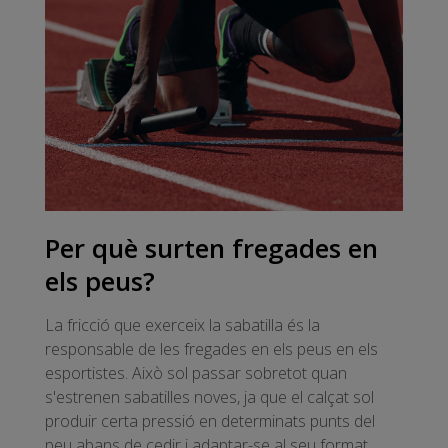
Per què surten fregades en
els peus?
La fricció que exerceix la sabatilla és la
responsable de les fregades en els peus en els
esportistes. Això sol passar sobretot quan
s'estrenen sabatilles noves, ja que el calçat sol
produir certa pressió en determinats punts del
peu abans de cedir i adaptar-se al seu format.