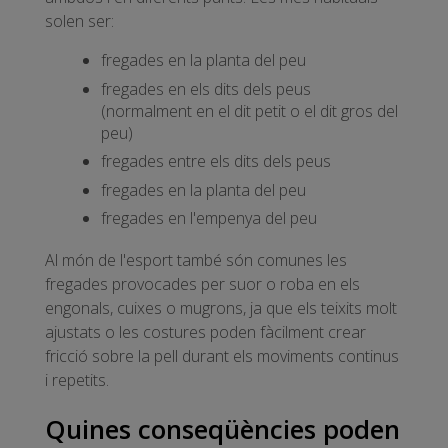
solen ser:
fregades en la planta del peu
fregades en els dits dels peus
(normalment en el dit petit o el dit gros del
peu)
fregades entre els dits dels peus
fregades en la planta del peu
fregades en l'empenya del peu
Al món de l'esport també són comunes les
fregades provocades per suor o roba en els
engonals, cuixes o mugrons, ja que els teixits molt
ajustats o les costures poden fàcilment crear
fricció sobre la pell durant els moviments continus
i repetits.
Quines conseqüències poden