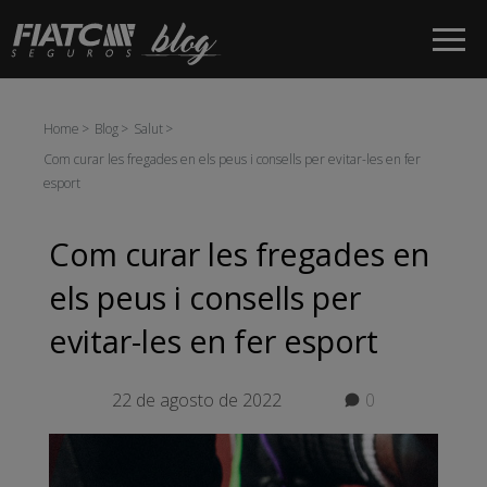
Salta al contingut principal
Home
Blog
Salut
Com curar les fregades en els peus i consells per evitar-les en fer
esport
Com curar les fregades en
els peus i consells per
evitar-les en fer esport
22 de agosto de 2022
0