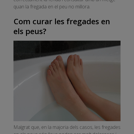
quan la fregada en el peu no millora.
Com curar les fregades en
els peus?
Malgrat que, en la majoria dels casos, les fregades