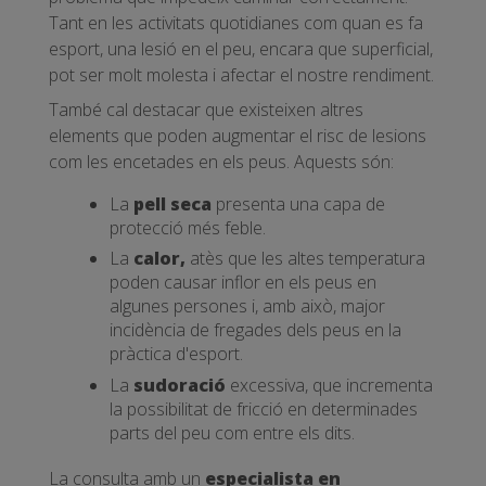
Tant en les activitats quotidianes com quan es fa
esport, una lesió en el peu, encara que superficial,
pot ser molt molesta i afectar el nostre rendiment.
També cal destacar que existeixen altres
elements que poden augmentar el risc de lesions
com les encetades en els peus. Aquests són:
La
pell seca
presenta una capa de
protecció més feble.
La
calor,
atès que les altes temperatura
poden causar inflor en els peus en
algunes persones i, amb això, major
incidència de fregades dels peus en la
pràctica d'esport.
La
sudoració
excessiva, que incrementa
la possibilitat de fricció en determinades
parts del peu com entre els dits.
La consulta amb un
especialista en