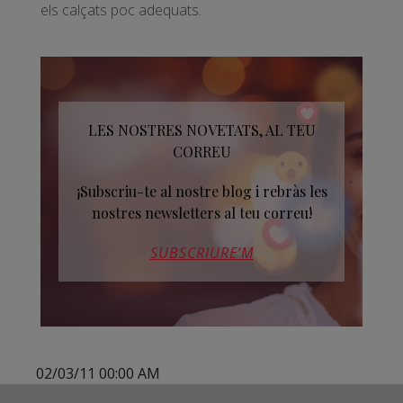
els calçats poc adequats.
LES NOSTRES NOVETATS, AL TEU
CORREU
¡Subscriu-te al nostre blog i rebràs les
nostres newsletters al teu correu!
SUBSCRIURE’M
02/03/11 00:00 AM