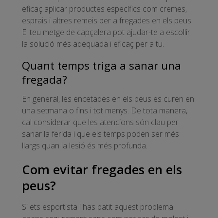
eficaç aplicar productes específics com cremes,
esprais i altres remeis per a fregades en els peus.
El teu metge de capçalera pot ajudar-te a escollir
la solució més adequada i eficaç per a tu.
Quant temps triga a sanar una
fregada?
En general, les encetades en els peus es curen en
una setmana o fins i tot menys. De tota manera,
cal considerar que les atencions són clau per
sanar la ferida i que els temps poden ser més
llargs quan la lesió és més profunda.
Com evitar fregades en els
peus?
Si ets esportista i has patit aquest problema