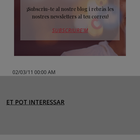
¡Subscriu-te al nostre blog i rebràs les
nostres newsletters al teu correu!
SUBSCRIURE’M
02/03/11 00:00 AM
ET POT INTERESSAR