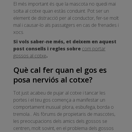
El més important és que la mascota no quedi mai
solta al cotxe quan estàs conduint. Pot ser un
element de distracció per al conductor, fer-se molt
mal i causar-lo als passatgers en cas de frenades i
xocs.
Si vols saber-ne més, et deixem en aquest
post consells i regles sobre
com portar
gossos al cotxe
.
Què cal fer quan el gos es
posa nerviós al cotxe?
Tot just acabeu de pujar al cotxe i tancar les
portes i el teu gos comença a manifestar un
comportament inusual: plora, esbufega, borda o
tremola... Als fòrums de propietaris de mascotes,
les preocupacions dels amics dels gossos se
centren, molt sovint, en el problema dels gossos