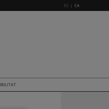
ES
|
CA
IBILITAT