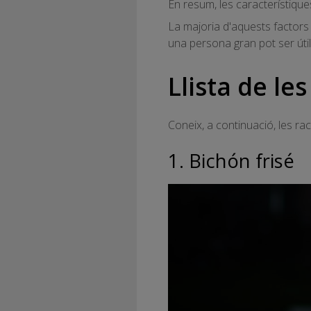
En resum, les característiqu
La majoria d'aquests factors
una persona gran pot ser útil p
Llista de le
Coneix, a continuació, les r
1. Bichón frisé