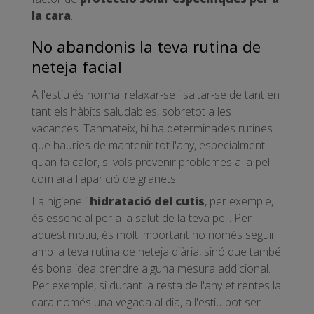
la cara
.
No abandonis la teva rutina de
neteja facial
A l'estiu és normal relaxar-se i saltar-se de tant en
tant els hàbits saludables, sobretot a les
vacances. Tanmateix, hi ha determinades rutines
que hauries de mantenir tot l'any, especialment
quan fa calor, si vols prevenir problemes a la pell
com ara l'aparició de granets.
La higiene i
hidratació del cutis
, per exemple,
és essencial per a la salut de la teva pell. Per
aquest motiu, és molt important no només seguir
amb la teva rutina de neteja diària, sinó que també
és bona idea prendre alguna mesura addicional.
Per exemple, si durant la resta de l'any et rentes la
cara només una vegada al dia, a l'estiu pot ser