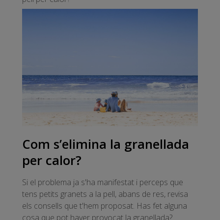
Com s’elimina la granellada
per calor?
Si el problema ja s'ha manifestat i perceps que
tens petits granets a la pell, abans de res, revisa
els consells que t'hem proposat. Has fet alguna
cosa que pot haver provocat la granellada?