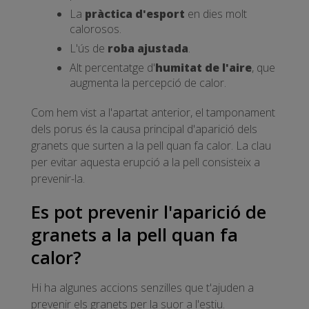
La
pràctica d'esport
en dies molt
calorosos.
L'ús de
roba ajustada
.
Alt percentatge d'
humitat de l'aire
, que
augmenta la percepció de calor.
Com hem vist a l'apartat anterior, el tamponament
dels porus és la causa principal d'aparició dels
granets que surten a la pell quan fa calor. La clau
per evitar aquesta erupció a la pell consisteix a
prevenir-la.
Es pot prevenir l'aparició de
granets a la pell quan fa
calor?
Hi ha algunes accions senzilles que t'ajuden a
prevenir els granets per la suor a l'estiu.