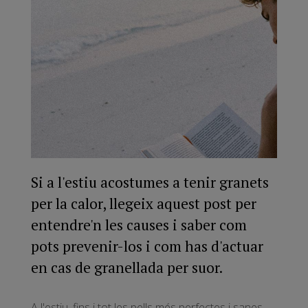
Si a l'estiu acostumes a tenir granets
per la calor, llegeix aquest post per
entendre'n les causes i saber com
pots prevenir-los i com has d'actuar
en cas de granellada per suor.
A l'estiu, fins i tot les pells més perfectes i sanes