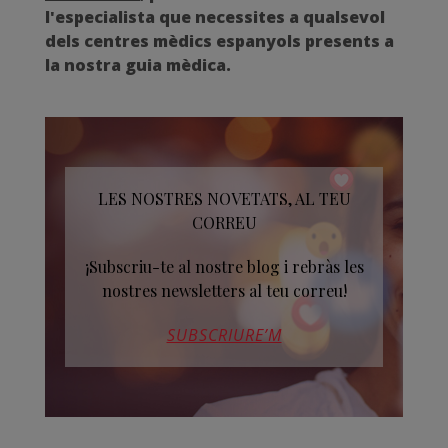
l'especialista que necessites a qualsevol
dels centres mèdics espanyols presents a
la nostra guia mèdica.
LES NOSTRES NOVETATS, AL TEU
CORREU
¡Subscriu-te al nostre blog i rebràs les
nostres newsletters al teu correu!
SUBSCRIURE’M