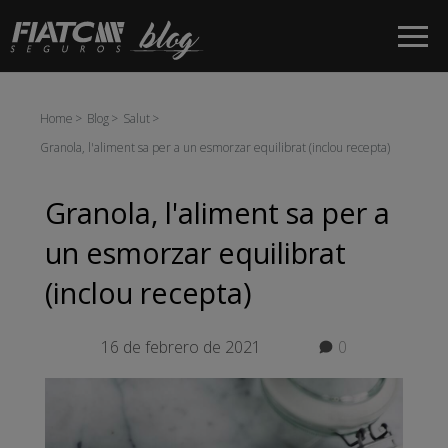
Salta al contingut principal
Home
Blog
Salut
Granola, l'aliment sa per a un esmorzar equilibrat (inclou recepta)
Granola, l'aliment sa per a
un esmorzar equilibrat
(inclou recepta)
16 de febrero de 2021
0