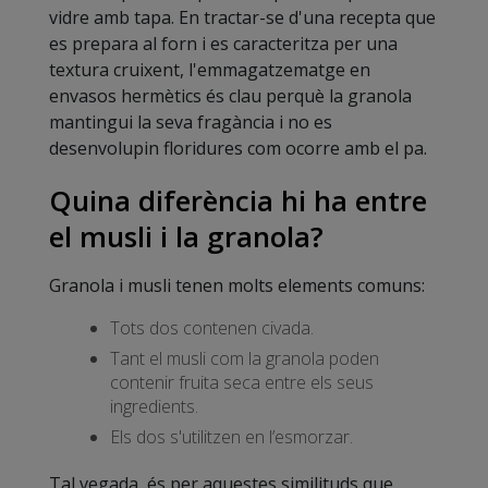
vidre amb tapa. En tractar-se d'una recepta que
es prepara al forn i es caracteritza per una
textura cruixent, l'emmagatzematge en
envasos hermètics és clau perquè la granola
mantingui la seva fragància i no es
desenvolupin floridures com ocorre amb el pa.
Quina diferència hi ha entre
el musli i la granola?
Granola i musli tenen molts elements comuns:
Tots dos contenen civada.
Tant el musli com la granola poden
contenir fruita seca entre els seus
ingredients.
Els dos s'utilitzen en l’esmorzar.
Tal vegada, és per aquestes similituds que