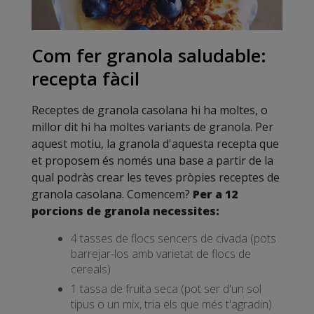
Com fer granola saludable:
recepta fàcil
Receptes de granola casolana hi ha moltes, o
millor dit hi ha moltes variants de granola. Per
aquest motiu, la granola d'aquesta recepta que
et proposem és només una base a partir de la
qual podràs crear les teves pròpies receptes de
granola casolana. Comencem?
Per a 12
porcions de granola necessites:
4 tasses de flocs sencers de civada (pots
barrejar-los amb varietat de flocs de
cereals)
1 tassa de fruita seca (pot ser d'un sol
tipus o un mix, tria els que més t'agradin)