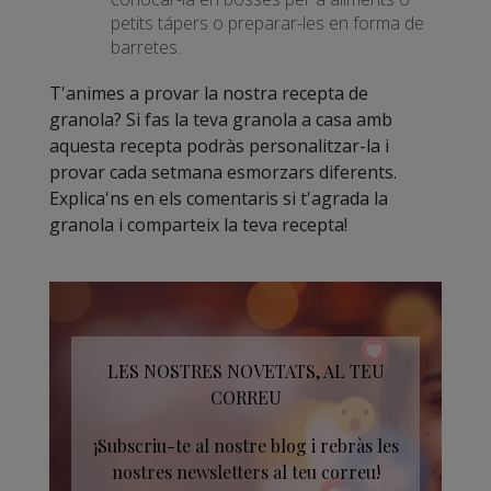
petits tápers o preparar-les en forma de
barretes.
T'animes a provar la nostra recepta de
granola? Si fas la teva granola a casa amb
aquesta recepta podràs personalitzar-la i
provar cada setmana esmorzars diferents.
Explica'ns en els comentaris si t'agrada la
granola i comparteix la teva recepta!
LES NOSTRES NOVETATS, AL TEU
CORREU
¡Subscriu-te al nostre blog i rebràs les
nostres newsletters al teu correu!