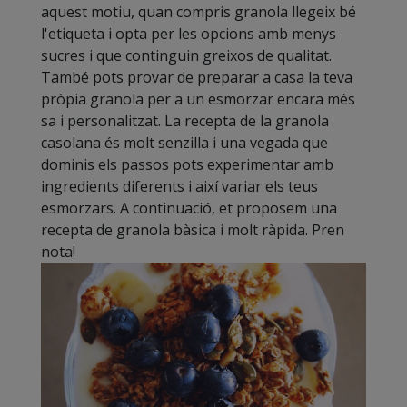
aquest motiu, quan compris granola llegeix bé
l'etiqueta i opta per les opcions amb menys
sucres i que continguin greixos de qualitat.
També pots provar de preparar a casa la teva
pròpia granola per a un esmorzar encara més
sa i personalitzat. La recepta de la granola
casolana és molt senzilla i una vegada que
dominis els passos pots experimentar amb
ingredients diferents i així variar els teus
esmorzars. A continuació, et proposem una
recepta de granola bàsica i molt ràpida. Pren
nota!