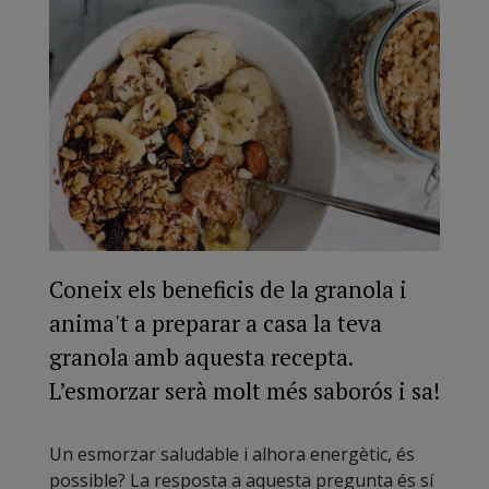
Coneix els beneficis de la granola i
anima't a preparar a casa la teva
granola amb aquesta recepta.
L’esmorzar serà molt més saborós i sa!
Un esmorzar saludable i alhora energètic, és
possible? La resposta a aquesta pregunta és sí