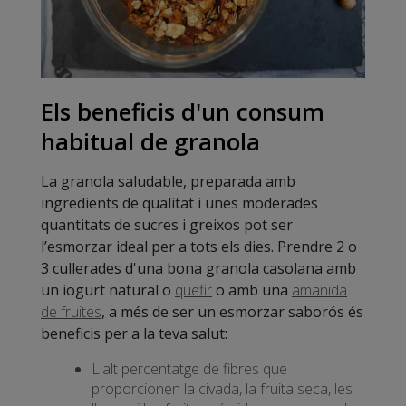
Els beneficis d'un consum
habitual de granola
La granola saludable, preparada amb
ingredients de qualitat i unes moderades
quantitats de sucres i greixos pot ser
l’esmorzar ideal per a tots els dies. Prendre 2 o
3 cullerades d'una bona granola casolana amb
un iogurt natural o
quefir
o amb una
amanida
de fruites
, a més de ser un esmorzar saborós és
beneficis per a la teva salut:
L'alt percentatge de fibres que
proporcionen la civada, la fruita seca, les