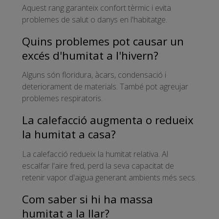
Aquest rang garanteix confort tèrmic i evita
problemes de salut o danys en l'habitatge.
Quins problemes pot causar un
excés d'humitat a l'hivern?
Alguns són floridura, àcars, condensació i
deteriorament de materials. També pot agreujar
problemes respiratoris.
La calefacció augmenta o redueix
la humitat a casa?
La calefacció redueix la humitat relativa. Al
escalfar l'aire fred, perd la seva capacitat de
retenir vapor d'aigua generant ambients més secs.
Com saber si hi ha massa
humitat a la llar?