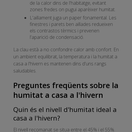
de la calor dins de l'habitatge, evitant
zones fredes on pugui aparèixer humitat.
L'aïllament juga un paper fonamental. Les
finestres i parets ben aïllades redueixen
els contrastos tèrmics i prevenen
l'aparició de condensació.
La clau està a no confondre calor amb confort. En
un ambient equilibrat, la temperatura i la humitat a
casa a l'hivern es mantenen dins d'uns rangs
saludables.
Preguntes freqüents sobre la
humitat a casa a l'hivern
Quin és el nivell d'humitat ideal a
casa a l'hivern?
El nivell recomanat se situa entre el 45% i el 55%.