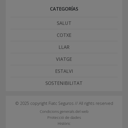
CATEGORÍAS
SALUT
COTXE
LLAR
VIATGE
ESTALVI
SOSTENIBILITAT
© 2025 copyright Fiatc Seguros // All rights reserved
Condicions generals del web
Protecció de dades
Històric