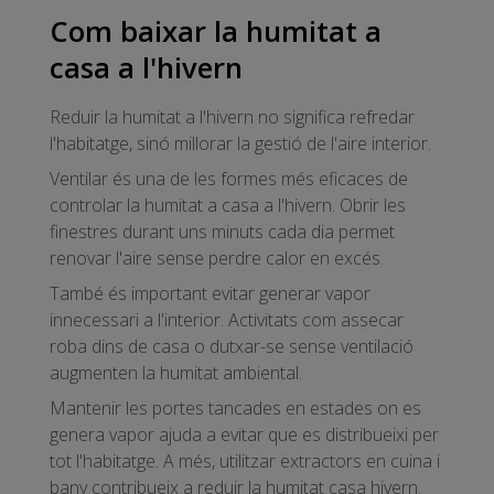
Com baixar la humitat a
casa a l'hivern
Reduir la humitat a l'hivern no significa refredar
l'habitatge, sinó millorar la gestió de l'aire interior.
Ventilar és una de les formes més eficaces de
controlar la humitat a casa a l'hivern. Obrir les
finestres durant uns minuts cada dia permet
renovar l'aire sense perdre calor en excés.
També és important evitar generar vapor
innecessari a l'interior. Activitats com assecar
roba dins de casa o dutxar-se sense ventilació
augmenten la humitat ambiental.
Mantenir les portes tancades en estades on es
genera vapor ajuda a evitar que es distribueixi per
tot l'habitatge. A més, utilitzar extractors en cuina i
bany contribueix a reduir la humitat casa hivern.