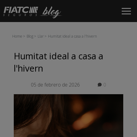
Salta al contingut principal
Home
Blog
Llar
Humitat ideal a casa a l'hivern
Humitat ideal a casa a
l'hivern
05 de febrero de 2026
0