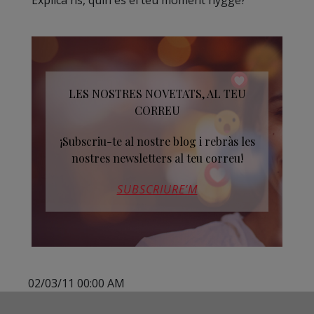
Explica'ns, quin és el teu moment hygge?
LES NOSTRES NOVETATS, AL TEU
CORREU
¡Subscriu-te al nostre blog i rebràs les
nostres newsletters al teu correu!
SUBSCRIURE’M
02/03/11 00:00 AM