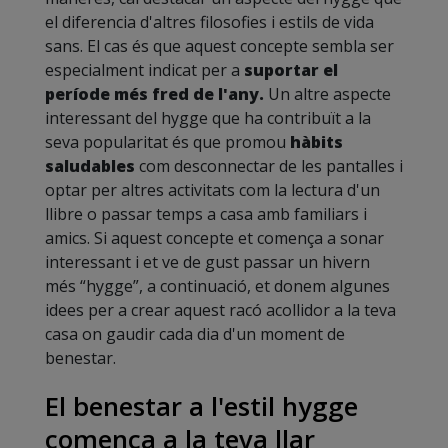
el diferencia d'altres filosofies i estils de vida
sans. El cas és que aquest concepte sembla ser
especialment indicat per a
suportar el
període més fred de l'any.
Un altre aspecte
interessant del hygge que ha contribuït a la
seva popularitat és que promou
hàbits
saludables
com desconnectar de les pantalles i
optar per altres activitats com la lectura d'un
llibre o passar temps a casa amb familiars i
amics. Si aquest concepte et comença a sonar
interessant i et ve de gust passar un hivern
més “hygge”, a continuació, et donem algunes
idees per a crear aquest racó acollidor a la teva
casa on gaudir cada dia d'un moment de
benestar.
El benestar a l'estil hygge
comença a la teva llar