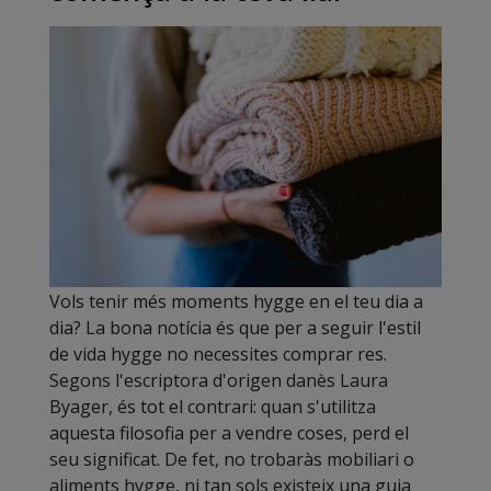
Vols tenir més moments hygge en el teu dia a
dia? La bona notícia és que per a seguir l'estil
de vida hygge no necessites comprar res.
Segons l'escriptora d'origen danès Laura
Byager, és tot el contrari: quan s'utilitza
aquesta filosofia per a vendre coses, perd el
seu significat. De fet, no trobaràs mobiliari o
aliments hygge, ni tan sols existeix una guia