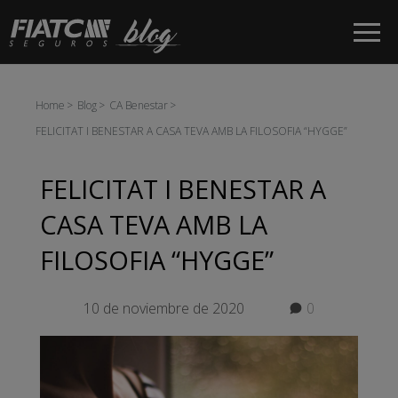
Salta al contingut principal
Home
Blog
CA Benestar
FELICITAT I BENESTAR A CASA TEVA AMB LA FILOSOFIA “HYGGE”
FELICITAT I BENESTAR A
CASA TEVA AMB LA
FILOSOFIA “HYGGE”
10 de noviembre de 2020
0