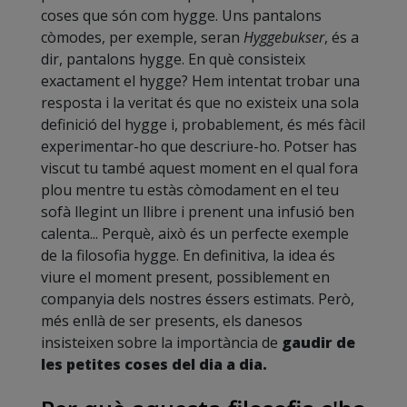
coses que són com hygge. Uns pantalons
còmodes, per exemple, seran
Hyggebukser
, és a
dir, pantalons hygge. En què consisteix
exactament el hygge? Hem intentat trobar una
resposta i la veritat és que no existeix una sola
definició del hygge i, probablement, és més fàcil
experimentar-ho que descriure-ho. Potser has
viscut tu també aquest moment en el qual fora
plou mentre tu estàs còmodament en el teu
sofà llegint un llibre i prenent una infusió ben
calenta... Perquè, això és un perfecte exemple
de la filosofia hygge. En definitiva, la idea és
viure el moment present, possiblement en
companyia dels nostres éssers estimats. Però,
més enllà de ser presents, els danesos
insisteixen sobre la importància de
gaudir de
les petites coses del dia a dia.