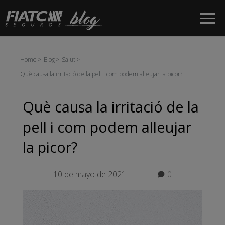
Salta al contingut principal
Home
Blog
Salut
Què causa la irritació de la pell i com podem alleujar la picor?
Què causa la irritació de la
pell i com podem alleujar
la picor?
10 de mayo de 2021
0