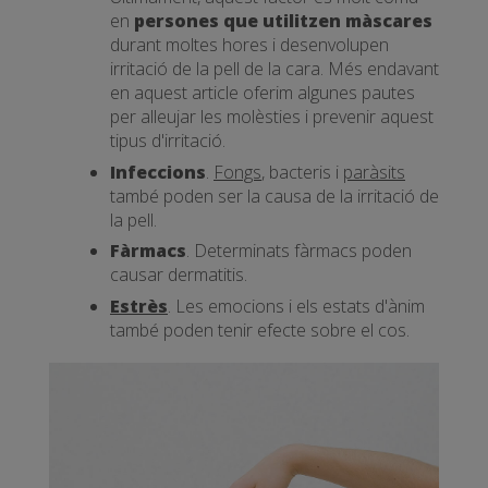
en
persones que utilitzen màscares
durant moltes hores i desenvolupen
irritació de la pell de la cara. Més endavant
en aquest article oferim algunes pautes
per alleujar les molèsties i prevenir aquest
tipus d'irritació.
Infeccions
.
Fongs
, bacteris i
paràsits
també poden ser la causa de la irritació de
la pell.
Fàrmacs
. Determinats fàrmacs poden
causar dermatitis.
Estrès
. Les emocions i els estats d'ànim
també poden tenir efecte sobre el cos.