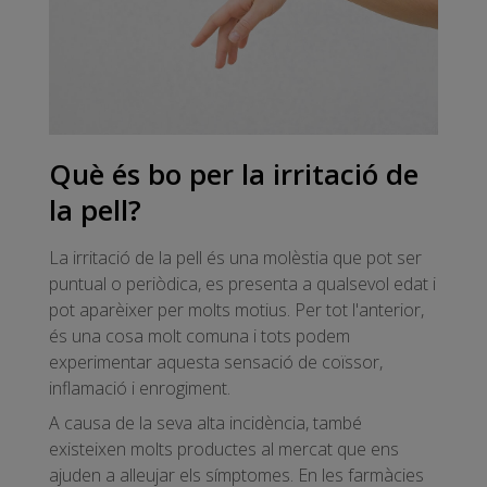
Què és bo per la irritació de
la pell?
La irritació de la pell és una molèstia que pot ser
puntual o periòdica, es presenta a qualsevol edat i
pot aparèixer per molts motius. Per tot l'anterior,
és una cosa molt comuna i tots podem
experimentar aquesta sensació de coïssor,
inflamació i enrogiment.
A causa de la seva alta incidència, també
existeixen molts productes al mercat que ens
ajuden a alleujar els símptomes. En les farmàcies