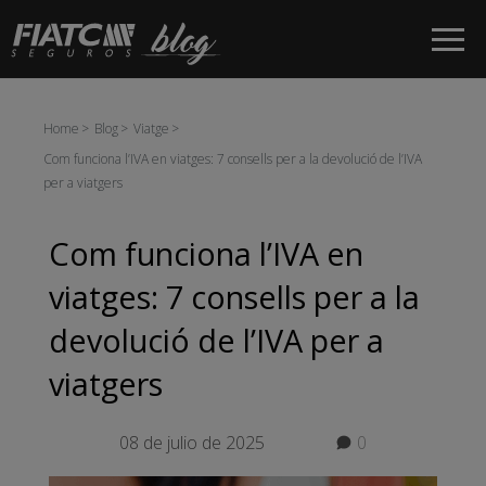
Salta al contingut principal
Home
Blog
Viatge
Com funciona l’IVA en viatges: 7 consells per a la devolució de l’IVA
per a viatgers
Com funciona l’IVA en
viatges: 7 consells per a la
devolució de l’IVA per a
viatgers
08 de julio de 2025
0