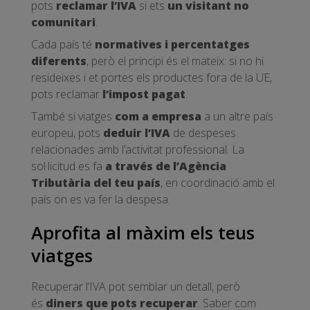
pots
reclamar l’IVA
si ets
un visitant no
comunitari
.
Cada país té
normatives i percentatges
diferents
, però el principi és el mateix: si no hi
resideixes i et portes els productes fora de la UE,
pots reclamar
l’impost pagat
.
També si viatges
com a empresa
a un altre país
europeu, pots
deduir l’IVA
de despeses
relacionades amb l’activitat professional. La
sol·licitud es fa
a través de l’Agència
Tributària del teu país
, en coordinació amb el
país on es va fer la despesa.
Aprofita al màxim els teus
viatges
Recuperar l’IVA pot semblar un detall, però
és
diners que pots recuperar
. Saber com