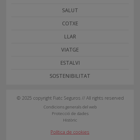
SALUT
COTXE
LLAR
VIATGE
ESTALVI
SOSTENIBILITAT
© 2025 copyright Fiatc Seguros // All rights reserved
Condicions generals del web
Protecció de dades
Històric
Política de cookies