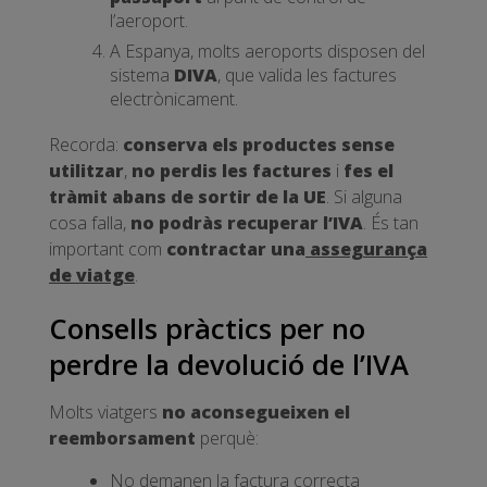
l’aeroport.
A Espanya, molts aeroports disposen del
sistema
DIVA
, que valida les factures
electrònicament.
Recorda:
conserva els productes sense
utilitzar
,
no perdis les factures
i
fes el
tràmit abans de sortir de la UE
. Si alguna
cosa falla,
no podràs recuperar l’IVA
. És tan
important com
contractar una
assegurança
de viatge
.
Consells pràctics per no
perdre la devolució de l’IVA
Molts viatgers
no aconsegueixen el
reemborsament
perquè:
No demanen la factura correcta