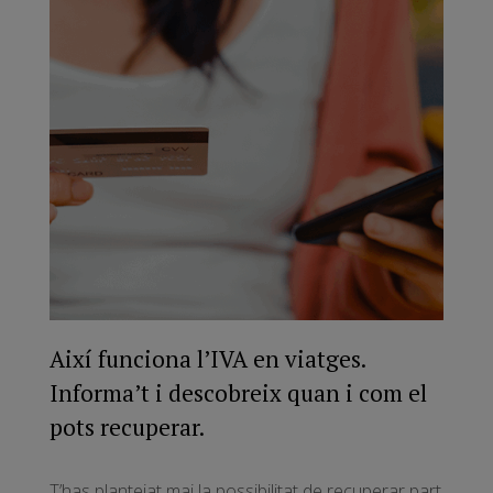
Així funciona l’IVA en viatges.
Informa’t i descobreix quan i com el
pots recuperar.
T’has plantejat mai la possibilitat de recuperar part