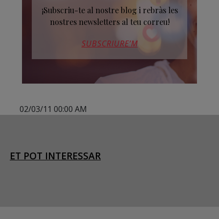
¡Subscriu-te al nostre blog i rebràs les
nostres newsletters al teu correu!
SUBSCRIURE’M
02/03/11 00:00 AM
ET POT INTERESSAR