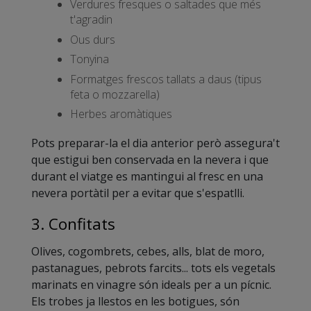
Verdures fresques o saltades que més
t'agradin
Ous durs
Tonyina
Formatges frescos tallats a daus (tipus
feta o mozzarella)
Herbes aromàtiques
Pots preparar-la el dia anterior però assegura't
que estigui ben conservada en la nevera i que
durant el viatge es mantingui al fresc en una
nevera portàtil per a evitar que s'espatlli.
3. Confitats
Olives, cogombrets, cebes, alls, blat de moro,
pastanagues, pebrots farcits... tots els vegetals
marinats en vinagre són ideals per a un pícnic.
Els trobes ja llestos en les botigues, són