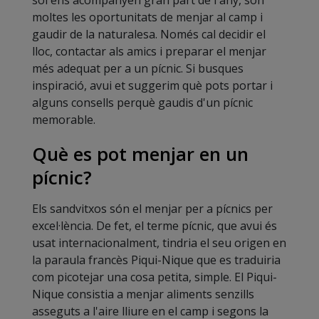
moltes les oportunitats de menjar al camp i
gaudir de la naturalesa. Només cal decidir el
lloc, contactar als amics i preparar el menjar
més adequat per a un pícnic. Si busques
inspiració, avui et suggerim què pots portar i
alguns consells perquè gaudis d'un pícnic
memorable.
Què es pot menjar en un
pícnic?
Els sandvitxos són el menjar per a pícnics per
excel·lència. De fet, el terme pícnic, que avui és
usat internacionalment, tindria el seu origen en
la paraula francès Piqui-Nique que es traduiria
com picotejar una cosa petita, simple. El Piqui-
Nique consistia a menjar aliments senzills
asseguts a l'aire lliure en el camp i segons la