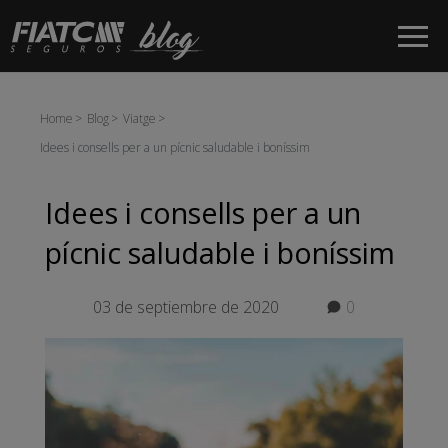
Salta al contingut principal
Home
Blog
Viatge
Idees i consells per a un pícnic saludable i boníssim
Idees i consells per a un
pícnic saludable i boníssim
03 de septiembre de 2020
0