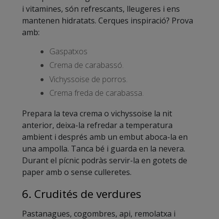
i vitamines, són refrescants, lleugeres i ens
mantenen hidratats. Cerques inspiració? Prova
amb:
Gaspatxos
Crema de carabassó.
Vichyssoise de porros.
Crema freda de carabassa.
Prepara la teva crema o vichyssoise la nit
anterior, deixa-la refredar a temperatura
ambient i després amb un embut aboca-la en
una ampolla. Tanca bé i guarda en la nevera.
Durant el pícnic podràs servir-la en gotets de
paper amb o sense culleretes.
6. Crudités de verdures
Pastanagues, cogombres, api, remolatxa i