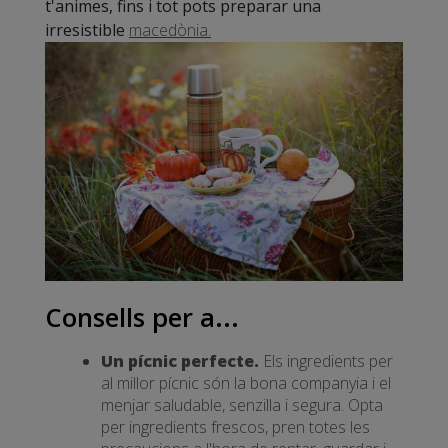
t'animes, fins i tot pots preparar una
irresistible
macedònia.
Consells per a...
Un pícnic perfecte.
Els ingredients per
al millor pícnic són la bona companyia i el
menjar saludable, senzilla i segura. Opta
per ingredients frescos, pren totes les