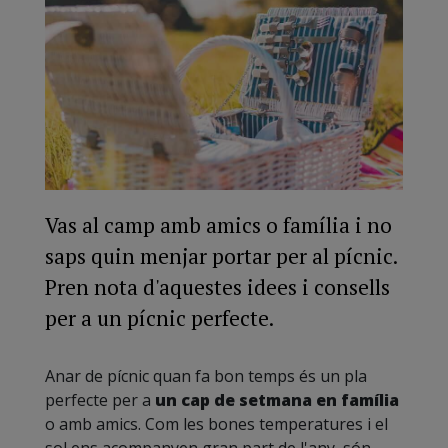
Vas al camp amb amics o família i no
saps quin menjar portar per al pícnic.
Pren nota d'aquestes idees i consells
per a un pícnic perfecte.
Anar de pícnic quan fa bon temps és un pla
perfecte per a
un cap de setmana en família
o amb amics. Com les bones temperatures i el
sol ens acompanyen gran part de l'any, són