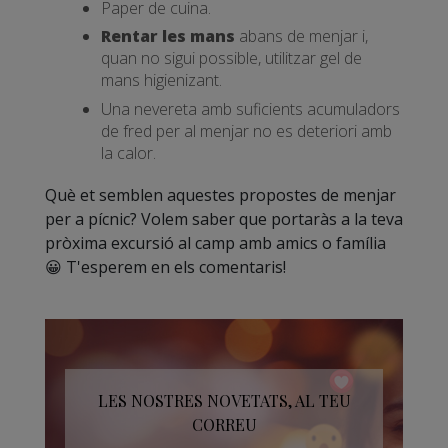
Paper de cuina.
Rentar les mans
abans de menjar i,
quan no sigui possible, utilitzar gel de
mans higienizant.
Una nevereta amb suficients acumuladors
de fred per al menjar no es deteriori amb
la calor.
Què et semblen aquestes propostes de menjar
per a pícnic? Volem saber que portaràs a la teva
pròxima excursió al camp amb amics o família
😀 T'esperem en els comentaris!
LES NOSTRES NOVETATS, AL TEU
CORREU