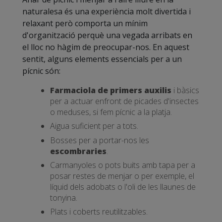
naturalesa és una experiència molt divertida i
relaxant però comporta un mínim
d'organització perquè una vegada arribats en
el lloc no hàgim de preocupar-nos. En aquest
sentit, alguns elements essencials per a un
pícnic són:
Farmaciola de primers auxilis
i bàsics
per a actuar enfront de picades d'insectes
o meduses, si fem pícnic a la platja.
Aigua suficient per a tots.
Bosses per a portar-nos les
escombraries
.
Carmanyoles o pots buits amb tapa per a
posar restes de menjar o per exemple, el
líquid dels adobats o l'oli de les llaunes de
tonyina.
Plats i coberts reutilitzables.