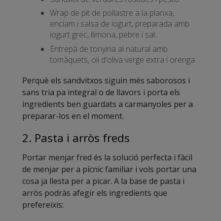
Wrap de pit de pollastre a la planxa,
enciam i salsa de iogurt, preparada amb
iogurt grec, llimona, pebre i sal.
Entrepà de tonyina al natural amb
tomàquets, oli d'oliva verge extra i orenga
Perquè els sandvitxos siguin més saborosos i
sans tria pa integral o de llavors i porta els
ingredients ben guardats a carmanyoles per a
preparar-los en el moment.
2. Pasta i arròs freds
Portar menjar fred és la solució perfecta i fàcil
de menjar per a pícnic familiar i vols portar una
cosa ja llesta per a picar. A la base de pasta i
arròs podràs afegir els ingredients que
prefereixis: