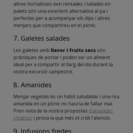
altres hortalisses ben rentades i tallades en
palets són una excel·lent alternativa al pa i
perfectes per a acompanyar els dips i altres
menjars que compartireu en el pícnic.
7. Galetes salades
Les galetes amb
llavor i fruits secs
són
pràctiques de portar i poden ser un aliment
ideal per a compartir al llarg del dia durant la
vostra excursió campestre.
8. Amanides
Menjar vegetals és un hàbit saludable i una rica
amanida en un pícnic no hauria de faltar mai.
Pren nota de la nostra propostes
d'amanides
creatives
i prova la que més et cridi l'atenció.
9. Infusions fredes