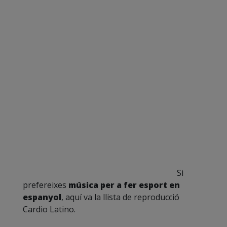
Si
prefereixes
música per a fer esport en
espanyol
, aquí va la llista de reproducció
Cardio Latino.