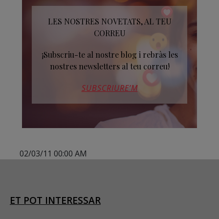
LES NOSTRES NOVETATS, AL TEU
CORREU
¡Subscriu-te al nostre blog i rebràs les
nostres newsletters al teu correu!
SUBSCRIURE’M
02/03/11 00:00 AM
ET POT INTERESSAR