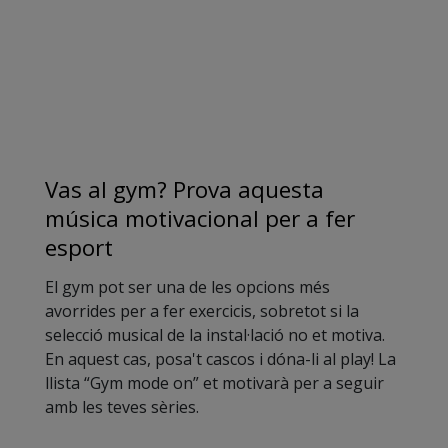
Vas al gym? Prova aquesta
música motivacional per a fer
esport
El gym pot ser una de les opcions més
avorrides per a fer exercicis, sobretot si la
selecció musical de la instal·lació no et motiva.
En aquest cas, posa't cascos i dóna-li al play! La
llista “Gym mode on” et motivarà per a seguir
amb les teves sèries.