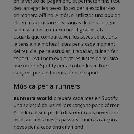
en la versió de pagament, et permeten fins i tot
descarregar les teves llistes per a escoltar-les
en manera offline. A més, si utilitzes una app en
el teu mòbil ni tan sols hauràs de descarregar
la música per a fer exercicis. I gràcies als
usuaris que comparteixen les seves seleccions
ja tens a mà moltes llistes per a cada moment
del teu dia, per a estudiar, treballar, cuinar, fer
esport... Avui hem explorat les llistes de música
que ofereix Spotify per a trobar les millors
cançons per a diferents tipus d'esport.
Música per a runners
Runner’s World
prepara cada mes en Spotify
una selecció de les millors cançons per a córrer.
Accedeix al seu perfil i descobreix les novetats i
les llistes dels mesos passats. Tindràs cançons
noves per a cada entrenament!