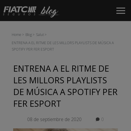
Salta al contingut principal
Home
Blog
Salut
ENTRENA A EL RITME DE LES MILLORS PLAYLISTS DE MÚSICA A
SPOTIFY PER FER ESPORT
ENTRENA A EL RITME DE
LES MILLORS PLAYLISTS
DE MÚSICA A SPOTIFY PER
FER ESPORT
08 de septiembre de 2020
0