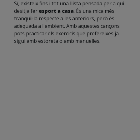
Sí, existeix fins i tot una llista pensada per a qui
desitja fer
esport a casa
. És una mica més
tranquil·la respecte a les anteriors, però és
adequada a l'ambient. Amb aquestes cançons
pots practicar els exercicis que prefereixes ja
sigui amb estoreta o amb manuelles.