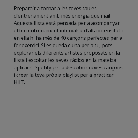
Prepara't a tornar a les teves taules
d'entrenament amb més energia que mai!
Aquesta llista està pensada per a acompanyar
el teu entrenament intervàl·lic d'alta intensitat i
en ella hi ha més de 40 cançons perfectes per a
fer exercici. Si es queda curta per a tu, pots
explorar els diferents artistes proposats en la
llista i escoltar les seves ràdios en la mateixa
aplicació Spotify per a descobrir noves cançons
i crear la teva pròpia playlist per a practicar
HIIT.