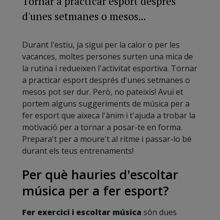
Tornar a practicar esport després
d'unes setmanes o mesos...
Durant l'estiu, ja sigui per la calor o per les
vacances, moltes persones surten una mica de
la rutina i redueixen l'activitat esportiva. Tornar
a practicar esport després d'unes setmanes o
mesos pot ser dur. Però, no pateixis! Avui et
portem alguns suggeriments de música per a
fer esport que aixeca l'ànim i t'ajuda a trobar la
motivació per a tornar a posar-te en forma.
Prepara't per a moure't al ritme i passar-lo bé
durant els teus entrenaments!
Per què hauries d'escoltar
música per a fer esport?
Fer exercici i escoltar música
són dues