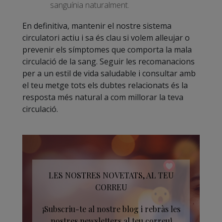
sanguínia naturalment.
En definitiva, mantenir el nostre sistema
circulatori actiu i sa és clau si volem alleujar o
prevenir els símptomes que comporta la mala
circulació de la sang. Seguir les recomanacions
per a un estil de vida saludable i consultar amb
el teu metge tots els dubtes relacionats és la
resposta més natural a com millorar la teva
circulació.
LES NOSTRES NOVETATS, AL TEU
CORREU
¡Subscriu-te al nostre blog i rebràs les
nostres newsletters al teu correu!