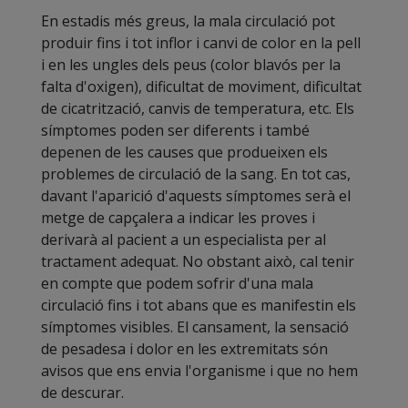
En estadis més greus, la mala circulació pot
produir fins i tot inflor i canvi de color en la pell
i en les ungles dels peus (color blavós per la
falta d'oxigen), dificultat de moviment, dificultat
de cicatrització, canvis de temperatura, etc. Els
símptomes poden ser diferents i també
depenen de les causes que produeixen els
problemes de circulació de la sang. En tot cas,
davant l'aparició d'aquests símptomes serà el
metge de capçalera a indicar les proves i
derivarà al pacient a un especialista per al
tractament adequat. No obstant això, cal tenir
en compte que podem sofrir d'una mala
circulació fins i tot abans que es manifestin els
símptomes visibles. El cansament, la sensació
de pesadesa i dolor en les extremitats són
avisos que ens envia l'organisme i que no hem
de descurar.