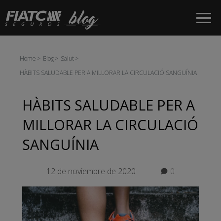
Salta al contingut principal
Home
Blog
Salut
HÀBITS SALUDABLE PER A MILLORAR LA CIRCULACIÓ SANGUÍNIA
HÀBITS SALUDABLE PER A
MILLORAR LA CIRCULACIÓ
SANGUÍNIA
12 de noviembre de 2020
0