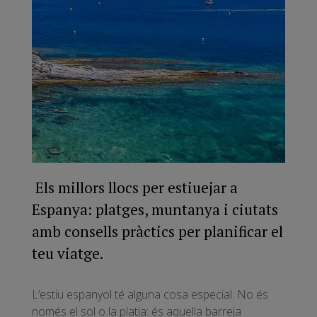
Els millors llocs per estiuejar a
Espanya: platges, muntanya i ciutats
amb consells pràctics per planificar el
teu viatge.
L’estiu espanyol té alguna cosa especial. No és
només el sol o la platja: és aquella barreja