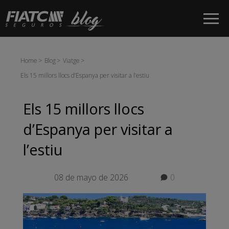
Salta al contingut principal
Home
Blog
Viatge
Els 15 millors llocs d’Espanya per visitar a l’estiu
Els 15 millors llocs
d’Espanya per visitar a
l’estiu
08 de mayo de 2026
0