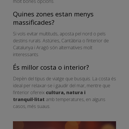
molt bones opcions.
Quines zones estan menys
massificades?
Si vols evitar multituds, aposta pel nord o pels
destins rurals. Astúries, Cantàbria o l’interior de
Catalunya i Aragó són alternatives molt
interessants.
És millor costa o interior?
Depèn del tipus de viatge que busquis. La costa és
ideal per relaxar-se i gaudir del mar, mentre que
l’interior ofereix
cultura, natura i
tranquil·litat
amb temperatures, en alguns
casos, més suaus.