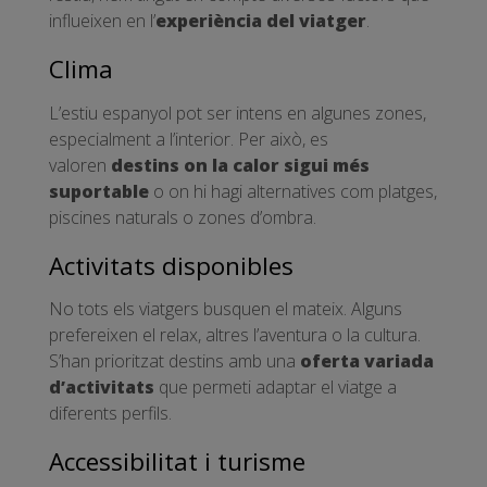
influeixen en l’
experiència del viatger
.
Clima
L’estiu espanyol pot ser intens en algunes zones,
especialment a l’interior. Per això, es
valoren
destins on la calor sigui més
suportable
o on hi hagi alternatives com platges,
piscines naturals o zones d’ombra.
Activitats disponibles
No tots els viatgers busquen el mateix. Alguns
prefereixen el relax, altres l’aventura o la cultura.
S’han prioritzat destins amb una
oferta variada
d’activitats
que permeti adaptar el viatge a
diferents perfils.
Accessibilitat i turisme