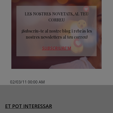
LES NOSTRES NOVETATS, AL TEU
CORREU
¡Subscriu-te al nostre blog i rebràs les
nostres newsletters al teu correu!
SUBSCRIURE’M
02/03/11 00:00 AM
ET POT INTERESSAR