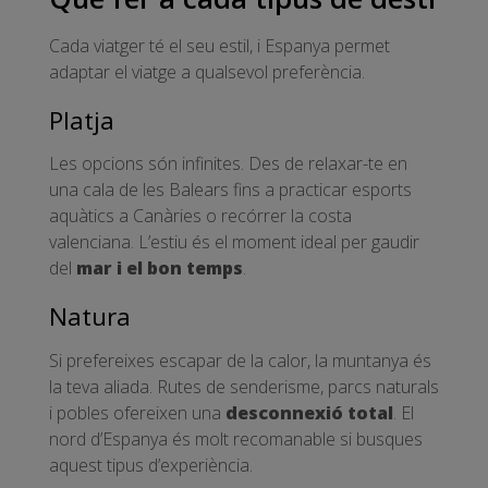
Cada viatger té el seu estil, i Espanya permet
adaptar el viatge a qualsevol preferència.
Platja
Les opcions són infinites. Des de relaxar-te en
una cala de les Balears fins a practicar esports
aquàtics a Canàries o recórrer la costa
valenciana. L’estiu és el moment ideal per gaudir
del
mar i el bon temps
.
Natura
Si prefereixes escapar de la calor, la muntanya és
la teva aliada. Rutes de senderisme, parcs naturals
i pobles ofereixen una
desconnexió total
. El
nord d’Espanya és molt recomanable si busques
aquest tipus d’experiència.