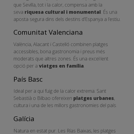
que Sevilla, tot i la calor, compensa amb la
seva
riquesa cultural i monumental
. És una
aposta segura dins dels destins d’Espanya a l’estiu.
Comunitat Valenciana
València, Alacant i Castelló combinen platges
accessibles, bona gastronomia i preus més
moderats que altres zones. És una excel·lent
opció per a
viatges en família
.
País Basc
Ideal per a qui fuig de la calor extrema. Sant
Sebastià o Bilbao ofereixen
platges urbanes
,
cultura i una de les millors gastronomies del país.
Galícia
Natura en estat pur. Les Rías Baixas, les platges