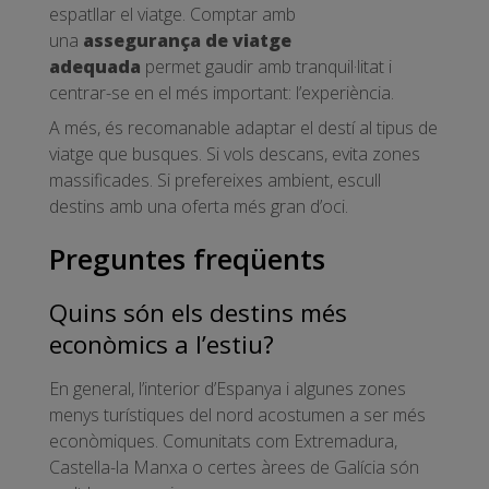
espatllar el viatge. Comptar amb
una
assegurança de viatge
adequada
permet gaudir amb tranquil·litat i
centrar-se en el més important: l’experiència.
A més, és recomanable adaptar el destí al tipus de
viatge que busques. Si vols descans, evita zones
massificades. Si prefereixes ambient, escull
destins amb una oferta més gran d’oci.
Preguntes freqüents
Quins són els destins més
econòmics a l’estiu?
En general, l’interior d’Espanya i algunes zones
menys turístiques del nord acostumen a ser més
econòmiques. Comunitats com Extremadura,
Castella-la Manxa o certes àrees de Galícia són