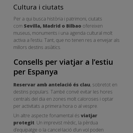
Cultura i ciutats
Per a qui busca història i patrimoni, ciutats
com
Sevilla, Madrid o Bilbao
ofereixen
museus, monuments i una agenda cultural molt
activa a l’estiu. Tant, que no tenen res a envejar als
millors destins asiàtics.
Consells per viatjar a l’estiu
per Espanya
Reservar amb antelació és clau
, sobretot en
destins populars. També convé evitar les hores
centrals del dia en zones molt caloroses i optar
per activitats a primera hora o al vespre.
Un altre aspecte fonamental és
viatjar
protegit
. Un imprevist mèdic, la pèrdua
d’equipatge o la cancel·lació d’un vol poden