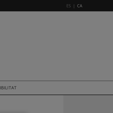
ES
|
CA
IBILITAT