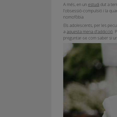
A més, en un
estudi
dut a ter
l'obsessió-compulsió i la quan
nomofòbia.
Els adolescents, per les pecul
a
aquesta mena d'addicció
. 
preguntar-se com saber si 