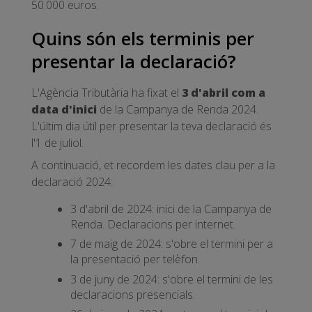
50.000 euros.
Quins són els terminis per
presentar la declaració?
L'Agència Tributària ha fixat el
3 d'abril com a
data d'inici
de la Campanya de Renda 2024.
L'últim dia útil per presentar la teva declaració és
l'1 de juliol.
A continuació, et recordem les dates clau per a la
declaració 2024:
3 d'abril de 2024: inici de la Campanya de
Renda. Declaracions per internet.
7 de maig de 2024: s'obre el termini per a
la presentació per telèfon.
3 de juny de 2024: s'obre el termini de les
declaracions presencials.