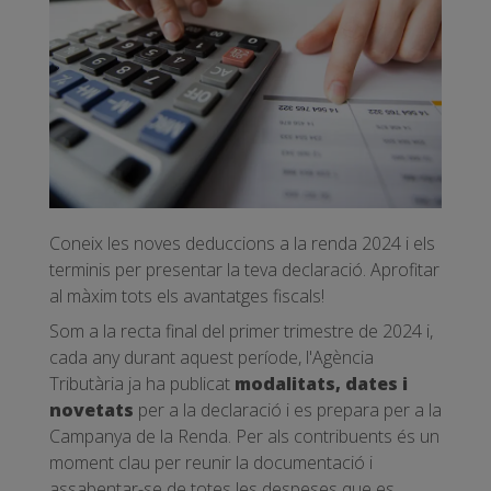
Coneix les noves deduccions a la renda 2024 i els
terminis per presentar la teva declaració. Aprofitar
al màxim tots els avantatges fiscals!
Som a la recta final del primer trimestre de 2024 i,
cada any durant aquest període, l'Agència
Tributària ja ha publicat
modalitats, dates i
novetats
per a la declaració i es prepara per a la
Campanya de la Renda. Per als contribuents és un
moment clau per reunir la documentació i
assabentar-se de totes les despeses que es