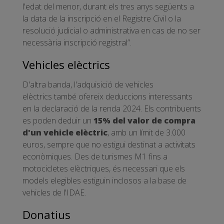
l'edat del menor, durant els tres anys següents a
la data de la inscripció en el Registre Civil o la
resolució judicial o administrativa en cas de no ser
necessària inscripció registral”.
Vehicles elèctrics
D'altra banda, l'adquisició de vehicles
elèctrics també ofereix deduccions interessants
en la declaració de la renda 2024. Els contribuents
es poden deduir un
15% del valor de compra
d'un vehicle elèctric
, amb un límit de 3.000
euros, sempre que no estigui destinat a activitats
econòmiques. Des de turismes M1 fins a
motocicletes elèctriques, és necessari que els
models elegibles estiguin inclosos a la base de
vehicles de l'IDAE.
Donatius