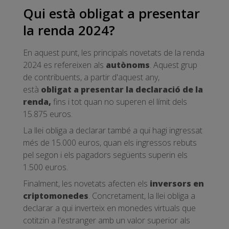
Qui està obligat a presentar
la renda 2024?
En aquest punt, les principals novetats de la renda
2024 es refereixen als
autònoms
. Aquest grup
de contribuents, a partir d'aquest any,
està
obligat a presentar la declaració de la
renda,
fins i tot quan no superen el límit dels
15.875 euros.
La llei obliga a declarar també a qui hagi ingressat
més de 15.000 euros, quan els ingressos rebuts
pel segon i els pagadors següents superin els
1.500 euros.
Finalment, les novetats afecten els
inversors en
criptomonedes
. Concretament, la llei obliga a
declarar a qui inverteix en monedes virtuals que
cotitzin a l'estranger amb un valor superior als