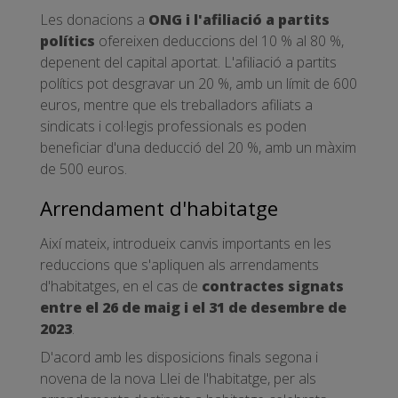
Les donacions a
ONG i l'afiliació a partits
polítics
ofereixen deduccions del 10 % al 80 %,
depenent del capital aportat. L'afiliació a partits
polítics pot desgravar un 20 %, amb un límit de 600
euros, mentre que els treballadors afiliats a
sindicats i col·legis professionals es poden
beneficiar d'una deducció del 20 %, amb un màxim
de 500 euros.
Arrendament d'habitatge
Així mateix, introdueix canvis importants en les
reduccions que s'apliquen als arrendaments
d'habitatges, en el cas de
contractes signats
entre el 26 de maig i el 31 de desembre de
2023
.
D'acord amb les disposicions finals segona i
novena de la nova Llei de l'habitatge, per als