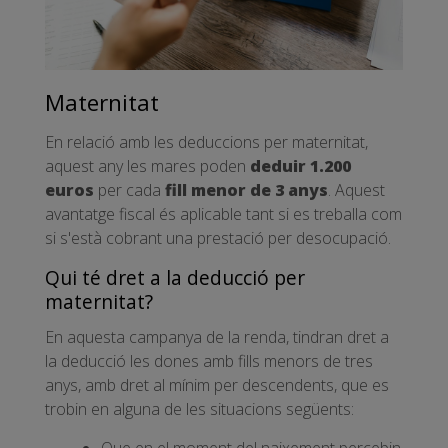
Maternitat
En relació amb les deduccions per maternitat,
aquest any les mares poden
deduir 1.200
euros
per cada
fill menor de 3 anys
. Aquest
avantatge fiscal és aplicable tant si es treballa com
si s'està cobrant una prestació per desocupació.
Qui té dret a la deducció per
maternitat?
En aquesta campanya de la renda, tindran dret a
la deducció les dones amb fills menors de tres
anys, amb dret al mínim per descendents, que es
trobin en alguna de les situacions següents: