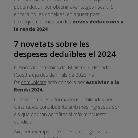
poden deduir per obtenir avantatges fiscals. Si
encara no les coneixes, en aquest post
t'expliquem quines són les
noves deduccions a
la renda 2024
.
7 novetats sobre les
despeses deduïbles el 2024
El sindicat de tècnics del Ministeri d'Hisenda
(Gestha), ja des de finals de 2023, ha
fet
comunicats
amb consells per
estalviar a la
Renda 2024
.
D'acord amb les informacions publicades per
Gestha, els contribuents amb més ingressos són
els que podran aprofitar al màxim aquesta
condició.
Així, per exemple, persones amb ingressos