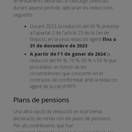
arrendaments destinats a habitatge celebrats
durant aquest període, aplicaran les reduccions
següents:
Durant 2023, la reducció del 60 %, prevista
a l'apartat 2 de l'article 23 de la Llei de
l'impost, en la seva redacció vigent
fins a
31 de desembre de 2023
.
A partir de l'1 de gener de 2024
la
reducció del 90 %, 70 %, 60 % o 50 % que
procedeixi, en funció de les
circumstàncies que concorrin en el
contracte, de conformitat amb la redacció
vigent de la Llei d'IRPF.
Plans de pensions
Una altra opció de deducció en la pròxima
declaració de renda són els plans de pensions.
Per als contribuents que han