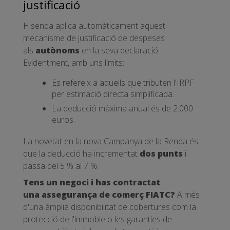
justificació
Hisenda aplica automàticament aquest
mecanisme de justificació de despeses
als
autònoms
en la seva declaració.
Evidentment, amb uns límits:
Es refereix a aquells que tributen l'IRPF
per estimació directa simplificada.
La deducció màxima anual és de 2.000
euros.
La novetat en la nova Campanya de la Renda és
que la deducció ha incrementat
dos punts
i
passa del 5 % al 7 %.
Tens un negoci i has contractat
una assegurança de comerç FIATC?
A més
d'una àmplia disponibilitat de cobertures com la
protecció de l'immoble o les garanties de