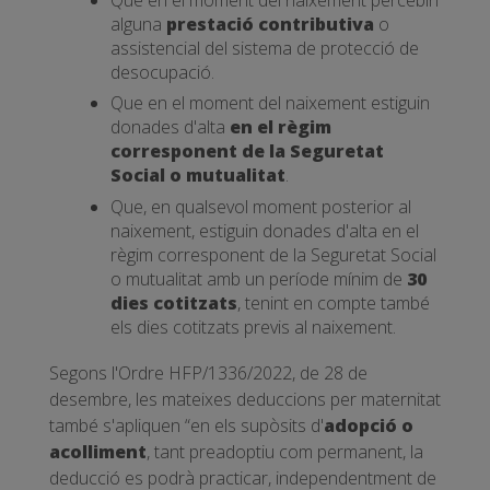
Que en el moment del naixement percebin
alguna
prestació contributiva
o
assistencial del sistema de protecció de
desocupació.
Que en el moment del naixement estiguin
donades d'alta
en el règim
corresponent de la Seguretat
Social o mutualitat
.
Que, en qualsevol moment posterior al
naixement, estiguin donades d'alta en el
règim corresponent de la Seguretat Social
o mutualitat amb un període mínim de
30
dies cotitzats
, tenint en compte també
els dies cotitzats previs al naixement.
Segons l'Ordre HFP/1336/2022, de 28 de
desembre, les mateixes deduccions per maternitat
també s'apliquen “en els supòsits d'
adopció o
acolliment
, tant preadoptiu com permanent, la
deducció es podrà practicar, independentment de