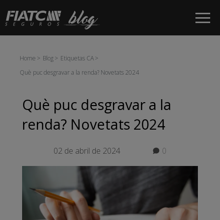
Salta al contingut principal
Home
Blog
Etiquetas CA
Què puc desgravar a la renda? Novetats 2024
Què puc desgravar a la
renda? Novetats 2024
02 de abril de 2024
0