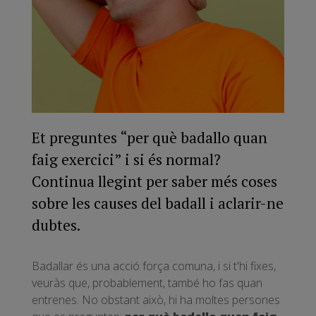
Et preguntes “per què badallo quan
faig exercici” i si és normal?
Continua llegint per saber més coses
sobre les causes del badall i aclarir-ne
dubtes.
Badallar és una acció força comuna, i si t'hi fixes,
veuràs que, probablement, també ho fas quan
entrenes. No obstant això, hi ha moltes persones