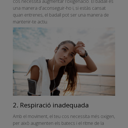
cos necessita augmentar l'oxigenació. El badall és
una manera d'aconseguir-ho i, si estàs cansat
quan entrenes, el badall pot ser una manera de
mantenir-te actiu.
2. Respiració inadequada
Amb el moviment, el teu cos necessita més oxigen,
per això augmenten els batecs i el ritme de la