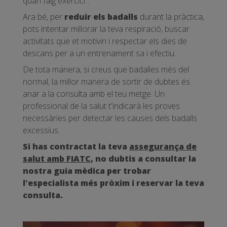
quan faig exercici”.
Ara bé, per
reduir els badalls
durant la pràctica,
pots intentar millorar la teva respiració, buscar
activitats que et motivin i respectar els dies de
descans per a un entrenament sa i efectiu.
De tota manera, si creus que badalles més del
normal, la millor manera de sortir de dubtes és
anar a la consulta amb el teu metge. Un
professional de la salut t'indicarà les proves
necessàries per detectar les causes dels badalls
excessius.
Si has contractat la teva
assegurança de
salut amb FIATC
, no dubtis a consultar la
nostra guia mèdica per trobar
l'especialista més pròxim i reservar la teva
consulta.