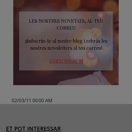
LES NOSTRES NOVETATS, AL TEU
CORREU
¡Subscriu-te al nostre blog i rebràs les
nostres newsletters al teu correu!
SUBSCRIURE’M
02/03/11 00:00 AM
ET POT INTERESSAR