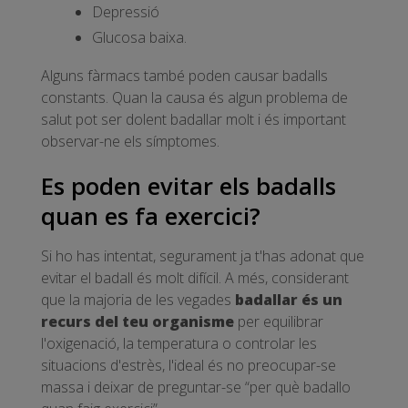
Depressió
Glucosa baixa.
Alguns fàrmacs també poden causar badalls
constants. Quan la causa és algun problema de
salut pot ser dolent badallar molt i és important
observar-ne els símptomes.
Es poden evitar els badalls
quan es fa exercici?
Si ho has intentat, segurament ja t'has adonat que
evitar el badall és molt difícil. A més, considerant
que la majoria de les vegades
badallar és un
recurs del teu organisme
per equilibrar
l'oxigenació, la temperatura o controlar les
situacions d'estrès, l'ideal és no preocupar-se
massa i deixar de preguntar-se “per què badallo