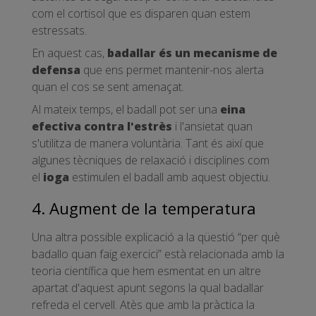
com el cortisol que es disparen quan estem
estressats.
En aquest cas,
badallar és un mecanisme de
defensa
que ens permet mantenir-nos alerta
quan el cos se sent amenaçat.
Al mateix temps, el badall pot ser una
eina
efectiva contra l'estrès
i l'ansietat quan
s'utilitza de manera voluntària. Tant és així que
algunes tècniques de relaxació i disciplines com
el
ioga
estimulen el badall amb aquest objectiu.
4. Augment de la temperatura
Una altra possible explicació a la qüestió “per què
badallo quan faig exercici” està relacionada amb la
teoria científica que hem esmentat en un altre
apartat d'aquest apunt segons la qual badallar
refreda el cervell. Atès que amb la pràctica la