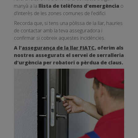
manyà a la
llista de telèfons d'emergència
o
d'interès de les zones comunes de l'edifici.
Recorda que, si tens una pòlissa de la llar, hauries
de contactar amb la teva asseguradora i
confirmar si cobreix aquestes incidències.
A l'
assegurança de la llar FIATC,
oferim als
nostres assegurats el servei de serralleria
d'urgència per robatori o pèrdua de claus.