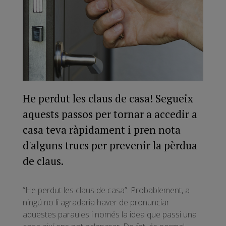
He perdut les claus de casa! Segueix
aquests passos per tornar a accedir a
casa teva ràpidament i pren nota
d'alguns trucs per prevenir la pèrdua
de claus.
“He perdut les claus de casa”. Probablement, a
ningú no li agradaria haver de pronunciar
aquestes paraules i només la idea que passi una