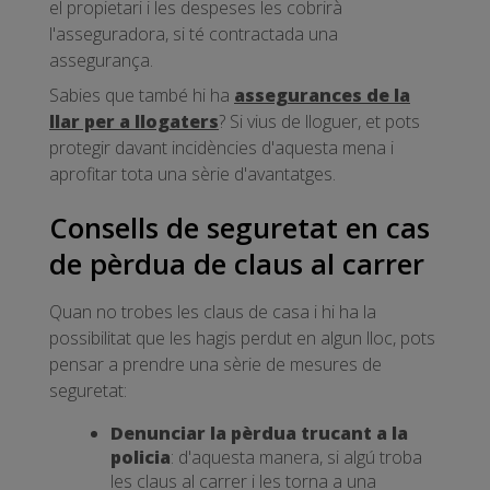
el propietari i les despeses les cobrirà
l'asseguradora, si té contractada una
assegurança.
Sabies que també hi ha
assegurances de la
llar per a llogaters
? Si vius de lloguer, et pots
protegir davant incidències d'aquesta mena i
aprofitar tota una sèrie d'avantatges.
Consells de seguretat en cas
de pèrdua de claus al carrer
Quan no trobes les claus de casa i hi ha la
possibilitat que les hagis perdut en algun lloc, pots
pensar a prendre una sèrie de mesures de
seguretat:
Denunciar la pèrdua trucant a la
policia
: d'aquesta manera, si algú troba
les claus al carrer i les torna a una