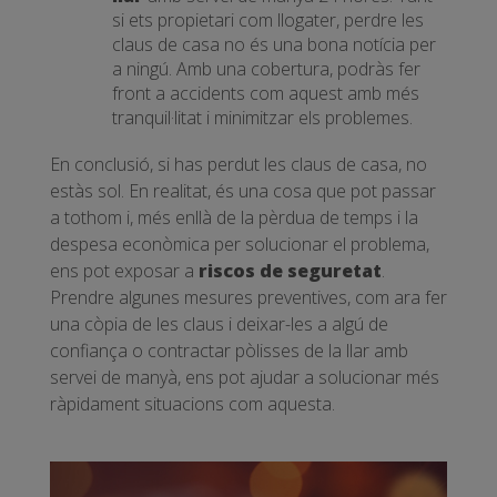
si ets propietari com llogater, perdre les
claus de casa no és una bona notícia per
a ningú. Amb una cobertura, podràs fer
front a accidents com aquest amb més
tranquil·litat i minimitzar els problemes.
En conclusió, si has perdut les claus de casa, no
estàs sol. En realitat, és una cosa que pot passar
a tothom i, més enllà de la pèrdua de temps i la
despesa econòmica per solucionar el problema,
ens pot exposar a
riscos de seguretat
.
Prendre algunes mesures preventives, com ara fer
una còpia de les claus i deixar-les a algú de
confiança o contractar pòlisses de la llar amb
servei de manyà, ens pot ajudar a solucionar més
ràpidament situacions com aquesta.