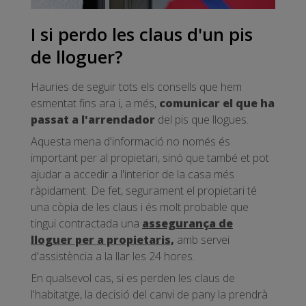
I si perdo les claus d'un pis
de lloguer?
Hauries de seguir tots els consells que hem
esmentat fins ara i, a més,
comunicar el que ha
passat a l'arrendador
del pis que llogues.
Aquesta mena d'informació no només és
important per al propietari, sinó que també et pot
ajudar a accedir a l'interior de la casa més
ràpidament. De fet, segurament el propietari té
una còpia de les claus i és molt probable que
tingui contractada una
assegurança de
lloguer per a propietaris,
amb servei
d'assistència a la llar les 24 hores.
En qualsevol cas, si es perden les claus de
l'habitatge, la decisió del canvi de pany la prendrà