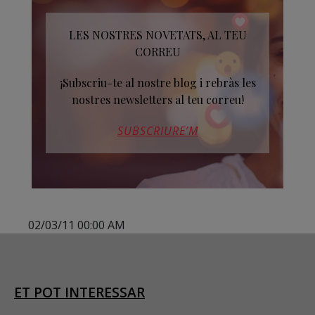
LES NOSTRES NOVETATS, AL TEU
CORREU
¡Subscriu-te al nostre blog i rebràs les
nostres newsletters al teu correu!
SUBSCRIURE’M
02/03/11 00:00 AM
ET POT INTERESSAR