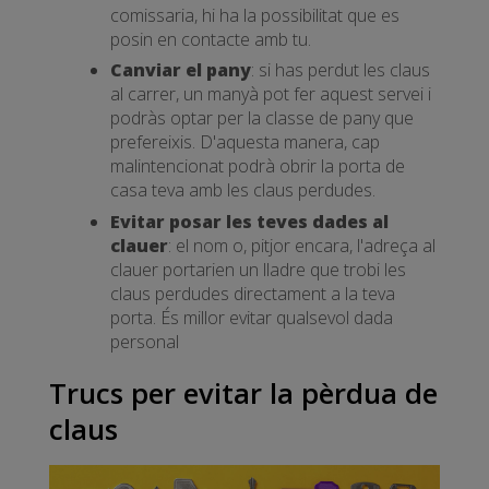
comissaria, hi ha la possibilitat que es
posin en contacte amb tu.
Canviar el pany
: si has perdut les claus
al carrer, un manyà pot fer aquest servei i
podràs optar per la classe de pany que
prefereixis. D'aquesta manera, cap
malintencionat podrà obrir la porta de
casa teva amb les claus perdudes.
Evitar posar les teves dades al
clauer
: el nom o, pitjor encara, l'adreça al
clauer portarien un lladre que trobi les
claus perdudes directament a la teva
porta. És millor evitar qualsevol dada
personal
Trucs per evitar la pèrdua de
claus