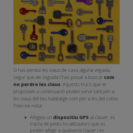
Si has perdut les claus de casa alguna vegada,
segur que de seguida t'has posat a buscar
com
no perdre les claus
. Aquests trucs que et
proposem a continuació poden servir tant per a
les claus del teu habitatge com per a les del cotxe.
Pren-ne nota!
Afegeix un
dispositiu GPS
al clauer: es
tracta de petits localitzadors que es
poden afegir a qualsevol clauer i es