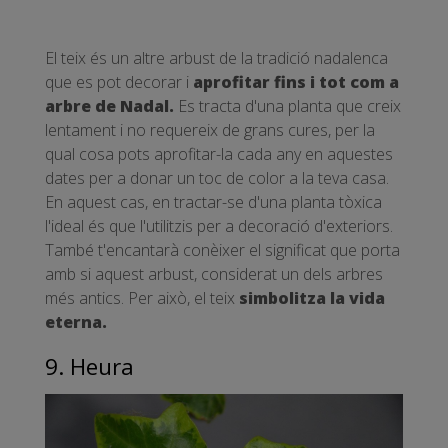
El teix és un altre arbust de la tradició nadalenca
que es pot decorar i
aprofitar fins i tot com a
arbre de Nadal.
Es tracta d'una planta que creix
lentament i no requereix de grans cures, per la
qual cosa pots aprofitar-la cada any en aquestes
dates per a donar un toc de color a la teva casa.
En aquest cas, en tractar-se d'una planta tòxica
l'ideal és que l'utilitzis per a decoració d'exteriors.
També t'encantarà conèixer el significat que porta
amb si aquest arbust, considerat un dels arbres
més antics. Per això, el teix
simbolitza la vida
eterna.
9. Heura