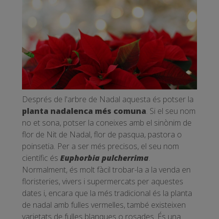
Després de l'arbre de Nadal aquesta és potser la
planta nadalenca més comuna
. Si el seu nom
no et sona, potser la coneixes amb el sinònim de
flor de Nit de Nadal, flor de pasqua, pastora o
poinsetia. Per a ser més precisos, el seu nom
científic és
Euphorbia pulcherrima
.
Normalment, és molt fàcil trobar-la a la venda en
floristeries, vivers i supermercats per aquestes
dates i, encara que la més tradicional és la planta
de nadal amb fulles vermelles, també existeixen
varietats de fulles blanques o rosades. És una