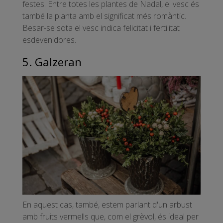
festes. Entre totes les plantes de Nadal, el vesc és
també la planta amb el significat més romàntic.
Besar-se sota el vesc indica felicitat i fertilitat
esdevenidores.
5. Galzeran
En aquest cas, també, estem parlant d'un arbust
amb fruits vermells que, com el grèvol, és ideal per