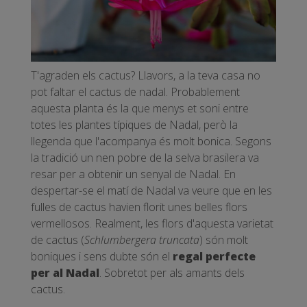
T'agraden els cactus? Llavors, a la teva casa no
pot faltar el cactus de nadal. Probablement
aquesta planta és la que menys et soni entre
totes les plantes típiques de Nadal, però la
llegenda que l'acompanya és molt bonica. Segons
la tradició un nen pobre de la selva brasilera va
resar per a obtenir un senyal de Nadal. En
despertar-se el matí de Nadal va veure que en les
fulles de cactus havien florit unes belles flors
vermellosos. Realment, les flors d'aquesta varietat
de cactus (
Schlumbergera truncata
) són molt
boniques i sens dubte són el
regal perfecte
per al Nadal
. Sobretot per als amants dels
cactus.