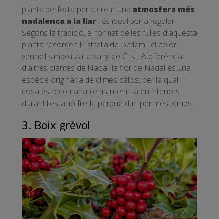
planta perfecta per a crear una
atmosfera més
nadalenca a la llar
i és ideal per a regalar.
Segons la tradició, el format de les fulles d'aquesta
planta recorden l'Estrella de Betlem i el color
vermell simbolitza la sang de Crist. A diferència
d'altres plantes de Nadal, la flor de Nadal és una
espècie originària de climes càlids, per la qual
cosa és recomanable mantenir-la en interiors
durant l'estació freda perquè duri per més temps.
3. Boix grèvol