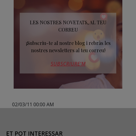
LES NOSTRES NOVETATS, AL TEU
CORREU
¡Subscriu-te al nostre blog i rebràs les
nostres newsletters al teu correu!
SUBSCRIURE’M
02/03/11 00:00 AM
ET POT INTERESSAR