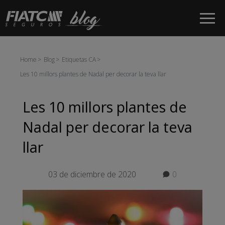
Salta al contingut principal
Home
Blog
Etiquetas CA
Les 10 millors plantes de Nadal per decorar la teva llar
Les 10 millors plantes de
Nadal per decorar la teva
llar
03 de diciembre de 2020
0