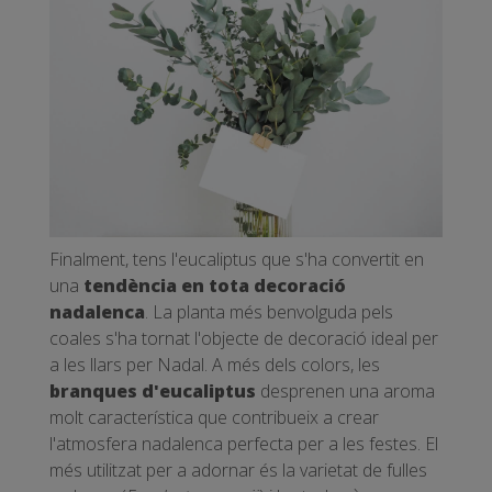
Finalment, tens l'eucaliptus que s'ha convertit en
una
tendència en tota decoració
nadalenca
. La planta més benvolguda pels
coales s'ha tornat l'objecte de decoració ideal per
a les llars per Nadal. A més dels colors, les
branques d'eucaliptus
desprenen una aroma
molt característica que contribueix a crear
l'atmosfera nadalenca perfecta per a les festes. El
més utilitzat per a adornar és la varietat de fulles