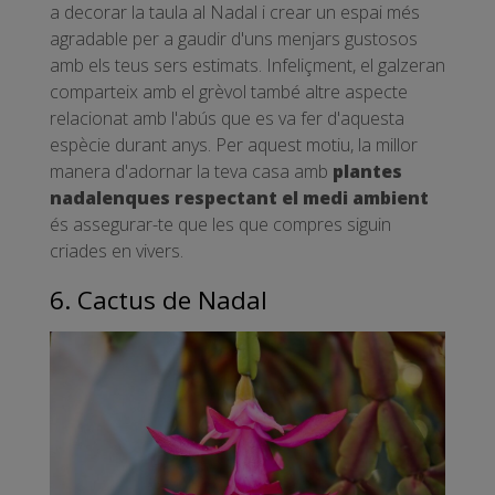
a decorar la taula al Nadal i crear un espai més
agradable per a gaudir d'uns menjars gustosos
amb els teus sers estimats. Infeliçment, el galzeran
comparteix amb el grèvol també altre aspecte
relacionat amb l'abús que es va fer d'aquesta
espècie durant anys. Per aquest motiu, la millor
manera d'adornar la teva casa amb
plantes
nadalenques respectant el medi ambient
és assegurar-te que les que compres siguin
criades en vivers.
6. Cactus de Nadal