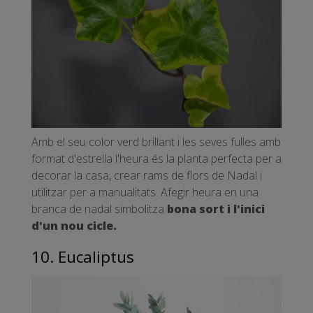
Amb el seu color verd brillant i les seves fulles amb
format d'estrella l'heura és la planta perfecta per a
decorar la casa, crear rams de flors de Nadal i
utilitzar per a manualitats. Afegir heura en una
branca de nadal simbolitza
bona sort i l'inici
d'un nou cicle.
10. Eucaliptus