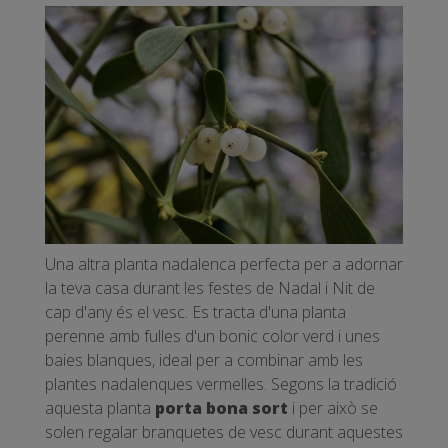
Una altra planta nadalenca perfecta per a adornar
la teva casa durant les festes de Nadal i Nit de
cap d'any és el vesc. Es tracta d'una planta
perenne amb fulles d'un bonic color verd i unes
baies blanques, ideal per a combinar amb les
plantes nadalenques vermelles. Segons la tradició
aquesta planta
porta bona sort
i per això se
solen regalar branquetes de vesc durant aquestes