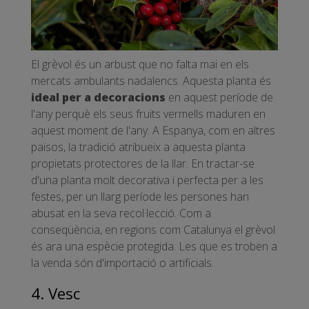
El grèvol és un arbust que no falta mai en els
mercats ambulants nadalencs. Aquesta planta és
ideal per a decoracions
en aquest període de
l'any perquè els seus fruits vermells maduren en
aquest moment de l'any. A Espanya, com en altres
països, la tradició atribueix a aquesta planta
propietats protectores de la llar. En tractar-se
d'una planta molt decorativa i perfecta per a les
festes, per un llarg període les persones han
abusat en la seva recol·lecció. Com a
conseqüència, en regions com Catalunya el grèvol
és ara una espècie protegida. Les que es troben a
la venda són d'importació o artificials.
4. Vesc