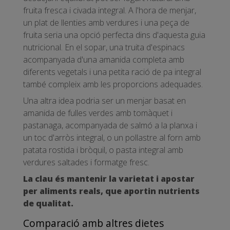
fruita fresca i civada integral. A l'hora de menjar,
un plat de llenties amb verdures i una peça de
fruita seria una opció perfecta dins d'aquesta guia
nutricional. En el sopar, una truita d'espinacs
acompanyada d'una amanida completa amb
diferents vegetals i una petita ració de pa integral
també compleix amb les proporcions adequades.
Una altra idea podria ser un menjar basat en
amanida de fulles verdes amb tomàquet i
pastanaga, acompanyada de salmó a la planxa i
un toc d'arròs integral, o un pollastre al forn amb
patata rostida i bròquil, o pasta integral amb
verdures saltades i formatge fresc.
La clau és mantenir la varietat i apostar
per aliments reals, que aportin nutrients
de qualitat.
Comparació amb altres dietes