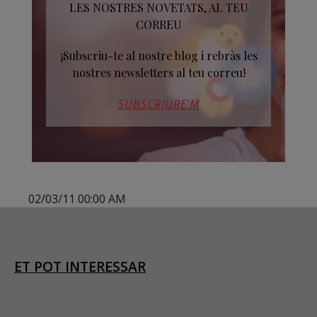
LES NOSTRES NOVETATS, AL TEU
CORREU
¡Subscriu-te al nostre blog i rebràs les
nostres newsletters al teu correu!
SUBSCRIURE’M
02/03/11 00:00 AM
ET POT INTERESSAR