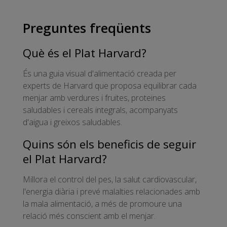
Preguntes freqüents
Què és el Plat Harvard?
És una guia visual d'alimentació creada per
experts de Harvard que proposa equilibrar cada
menjar amb verdures i fruites, proteïnes
saludables i cereals integrals, acompanyats
d'aigua i greixos saludables.
Quins són els beneficis de seguir
el Plat Harvard?
Millora el control del pes, la salut cardiovascular,
l'energia diària i prevé malalties relacionades amb
la mala alimentació, a més de promoure una
relació més conscient amb el menjar.