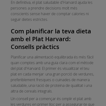
En definitiva, el plat saludable d'Harvard ajuda les
persones a prendre decisions molt més
conscients sense haver de comptar calories ni
seguir dietes estrictes.
Com planificar la teva dieta
amb el Plat Harvard:
Consells pràctics
Planificar una alimentació equilibrada és més fàcil
quan comptes amb una guia clara com el mètode
del plat d'Harvard. El primer és visualitzar el teu
plat en cada menjar: una gran porció de verdures,
preferiblement fresques o cuinades de manera
saludable, una ració de proteïna de qualitat i una
altra de cereals integrals.
Un consell per a començar és omplir el plat amb
les verdures en primer lloc per a assegurar-te que