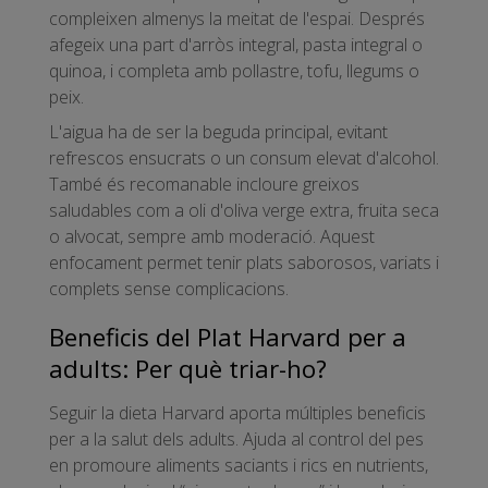
compleixen almenys la meitat de l'espai. Després
afegeix una part d'arròs integral, pasta integral o
quinoa, i completa amb pollastre, tofu, llegums o
peix.
L'aigua ha de ser la beguda principal, evitant
refrescos ensucrats o un consum elevat d'alcohol.
També és recomanable incloure greixos
saludables com a oli d'oliva verge extra, fruita seca
o alvocat, sempre amb moderació. Aquest
enfocament permet tenir plats saborosos, variats i
complets sense complicacions.
Beneficis del Plat Harvard per a
adults: Per què triar-ho?
Seguir la dieta Harvard aporta múltiples beneficis
per a la salut dels adults. Ajuda al control del pes
en promoure aliments saciants i rics en nutrients,