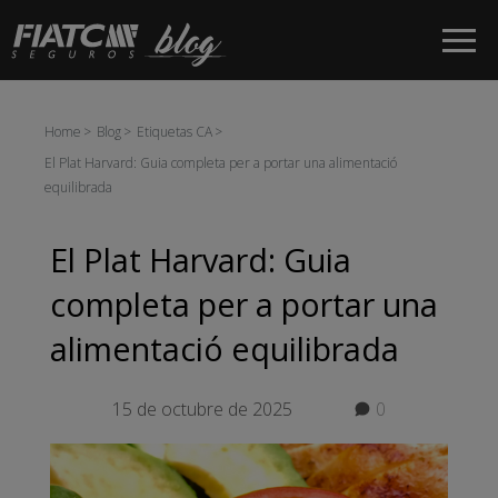
Salta al contingut principal
Home
Blog
Etiquetas CA
El Plat Harvard: Guia completa per a portar una alimentació
equilibrada
El Plat Harvard: Guia
completa per a portar una
alimentació equilibrada
15 de octubre de 2025
0