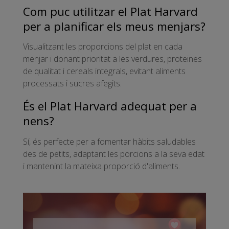
Com puc utilitzar el Plat Harvard
per a planificar els meus menjars?
Visualitzant les proporcions del plat en cada
menjar i donant prioritat a les verdures, proteïnes
de qualitat i cereals integrals, evitant aliments
processats i sucres afegits.
És el Plat Harvard adequat per a
nens?
Sí, és perfecte per a fomentar hàbits saludables
des de petits, adaptant les porcions a la seva edat
i mantenint la mateixa proporció d'aliments.