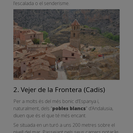
l’escalada o el senderisme.
2. Vejer de la Frontera (Cadis)
Per a molts és del més bonic d’Espanya i,
naturalment, dels “
pobles blancs
” d’Andalusia,
diuen que és el que té més encant.
Se situada en un turó a uns 200 metres sobre el
nivell del mar. Passejant pels seus carrers notaràs