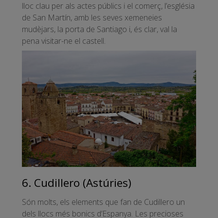
lloc clau per als actes públics i el comerç, l’església
de San Martín, amb les seves xemeneies
mudèjars, la porta de Santiago i, és clar, val la
pena visitar-ne el castell.
6. Cudillero (Astúries)
Són molts, els elements que fan de Cudillero un
dels llocs més bonics d’Espanya. Les precioses