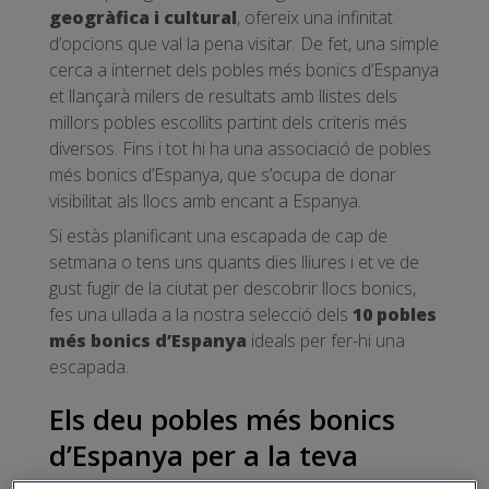
geogràfica i cultural
, ofereix una infinitat
d’opcions que val la pena visitar. De fet, una simple
cerca a internet dels pobles més bonics d’Espanya
et llançarà milers de resultats amb llistes dels
millors pobles escollits partint dels criteris més
diversos. Fins i tot hi ha una associació de pobles
més bonics d’Espanya, que s’ocupa de donar
visibilitat als llocs amb encant a Espanya.
Si estàs planificant una escapada de cap de
setmana o tens uns quants dies lliures i et ve de
gust fugir de la ciutat per descobrir llocs bonics,
fes una ullada a la nostra selecció dels
10 pobles
més bonics d’Espanya
ideals per fer-hi una
escapada.
Els deu pobles més bonics
d’Espanya per a la teva