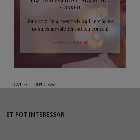
CORREU
¡Subscriu-te al nostre blog i rebràs les
nostres newsletters al teu correu!
SUBSCRIURE’M
02/03/11 00:00 AM
ET POT INTERESSAR