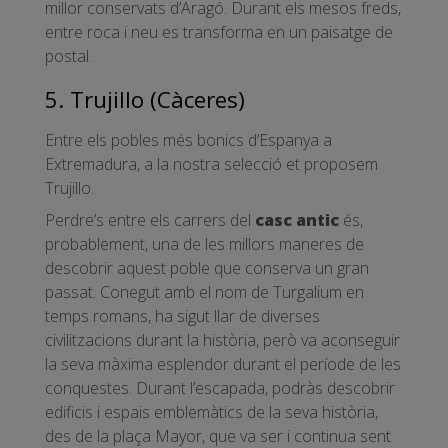
millor conservats d’Aragó. Durant els mesos freds,
entre roca i neu es transforma en un paisatge de
postal.
5. Trujillo (Càceres)
Entre els pobles més bonics d’Espanya a
Extremadura, a la nostra selecció et proposem
Trujillo.
Perdre’s entre els carrers del
casc antic
és,
probablement, una de les millors maneres de
descobrir aquest poble que conserva un gran
passat. Conegut amb el nom de Turgalium en
temps romans, ha sigut llar de diverses
civilitzacions durant la història, però va aconseguir
la seva màxima esplendor durant el període de les
conquestes. Durant l’escapada, podràs descobrir
edificis i espais emblemàtics de la seva història,
des de la plaça Mayor, que va ser i continua sent