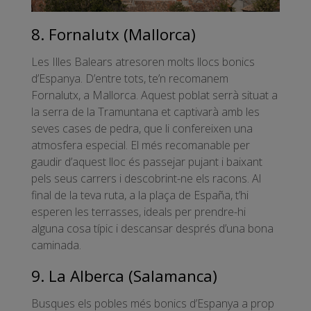
8. Fornalutx (Mallorca)
Les Illes Balears atresoren molts llocs bonics
d’Espanya. D’entre tots, te’n recomanem
Fornalutx, a Mallorca. Aquest poblat serrà situat a
la serra de la Tramuntana et captivarà amb les
seves cases de pedra, que li confereixen una
atmosfera especial. El més recomanable per
gaudir d’aquest lloc és passejar pujant i baixant
pels seus carrers i descobrint-ne els racons. Al
final de la teva ruta, a la plaça de España, t’hi
esperen les terrasses, ideals per prendre-hi
alguna cosa típic i descansar després d’una bona
caminada.
9. La Alberca (Salamanca)
Busques els pobles més bonics d’Espanya a prop