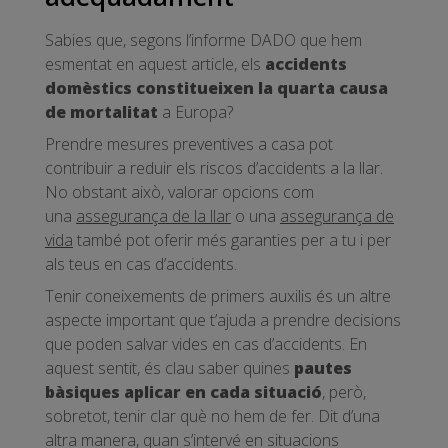
Sabies que, segons l’informe DADO que hem
esmentat en aquest article, els
accidents
domèstics constitueixen la quarta causa
de mortalitat
a Europa?
Prendre mesures preventives a casa pot
contribuir a reduir els riscos d’accidents a la llar.
No obstant això, valorar opcions com
una
assegurança de la llar
o una
assegurança de
vida
també pot oferir més garanties per a tu i per
als teus en cas d’accidents.
Tenir coneixements de primers auxilis és un altre
aspecte important que t’ajuda a prendre decisions
que poden salvar vides en cas d’accidents. En
aquest sentit, és clau saber quines
pautes
bàsiques aplicar en cada situació
, però,
sobretot, tenir clar què no hem de fer. Dit d’una
altra manera, quan s’intervé en situacions