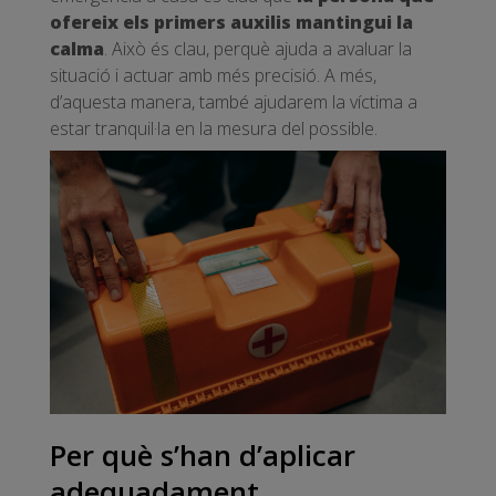
ofereix els primers auxilis mantingui la
calma
. Això és clau, perquè ajuda a avaluar la
situació i actuar amb més precisió. A més,
d’aquesta manera, també ajudarem la víctima a
estar tranquil·la en la mesura del possible.
Per què s’han d’aplicar
adequadament