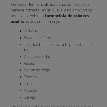
Per poder fer front als accidents domèstics de
manera correcta i evitar que la lesió empitjori, és
bona idea tenir una
farmaciola de primers
auxilis
a casa que contingui:
Màscara
Guants de làtex
Tovalloletes desinfectants per netejar les
mans
Antisèptic iodat
Gases
Sèrum fisiològic
Tisores
Pinces
Apòsits
Benes