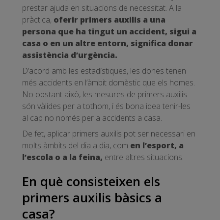
prestar ajuda en situacions de necessitat. A la
pràctica,
oferir primers auxilis a una
persona que ha tingut un accident, sigui a
casa o en un altre entorn, significa donar
assistència d’urgència.
D’acord amb les estadístiques, les dones tenen
més accidents en l’àmbit domèstic que els homes.
No obstant això, les mesures de primers auxilis
són vàlides per a tothom, i és bona idea tenir-les
al cap no només per a accidents a casa.
De fet, aplicar primers auxilis pot ser necessari en
molts àmbits del dia a dia, com
en l’esport, a
l’escola o a la feina,
entre altres situacions.
En què consisteixen els
primers auxilis bàsics a
casa?