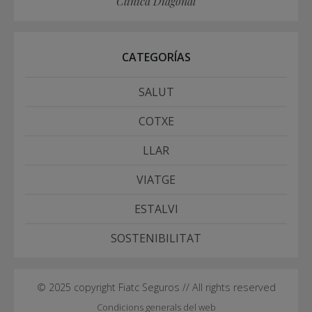
Clínica Diagonal
CATEGORÍAS
SALUT
COTXE
LLAR
VIATGE
ESTALVI
SOSTENIBILITAT
© 2025 copyright Fiatc Seguros // All rights reserved
Condicions generals del web