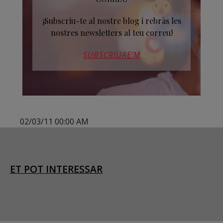
¡Subscriu-te al nostre blog i rebràs les
nostres newsletters al teu correu!
SUBSCRIURE’M
02/03/11 00:00 AM
ET POT INTERESSAR