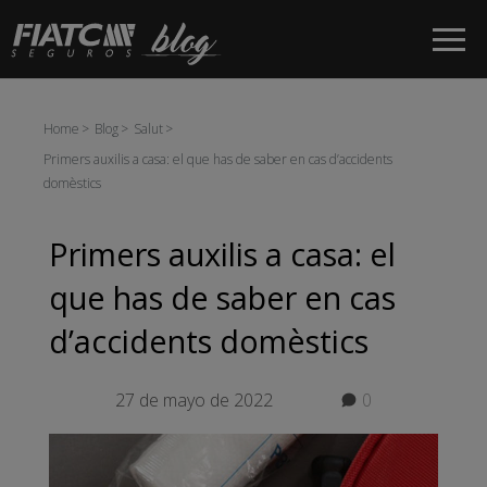
Salta al contingut principal
Home
Blog
Salut
Primers auxilis a casa: el que has de saber en cas d’accidents
domèstics
Primers auxilis a casa: el
que has de saber en cas
d’accidents domèstics
27 de mayo de 2022
0