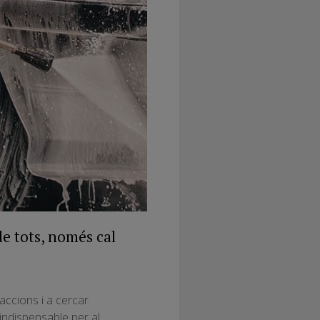
de tots, només cal
accions i a cercar
 indispensable per al