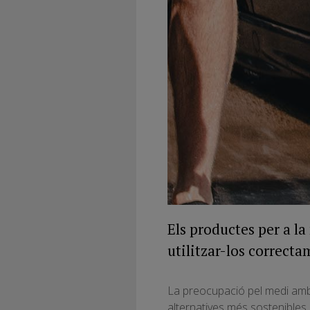
Els productes per a la
utilitzar-los correcta
La preocupació pel medi ambie
alternatives més sostenibles 