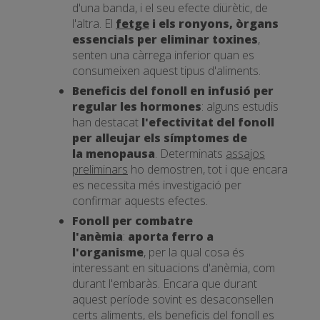
d'una banda, i el seu efecte diürètic, de
l'altra. El
fetge
i els ronyons, òrgans
essencials per eliminar toxines
,
senten una càrrega inferior quan es
consumeixen aquest tipus d'aliments.
Beneficis del fonoll en infusió per
regular les hormones
: alguns estudis
han destacat
l'efectivitat del fonoll
per alleujar els símptomes de
la
menopausa
. Determinats
assajos
preliminars
ho demostren, tot i que encara
es necessita més investigació per
confirmar aquests efectes.
Fonoll per combatre
l'anèmia
:
aporta ferro a
l'organisme
, per la qual cosa és
interessant en situacions d'anèmia, com
durant l'embaràs. Encara que durant
aquest període sovint es desaconsellen
certs aliments, els beneficis del fonoll es