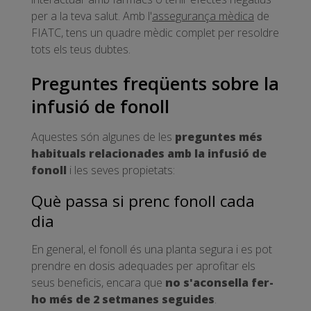
per a la teva salut. Amb l'
assegurança mèdica
de
FIATC, tens un quadre mèdic complet per resoldre
tots els teus dubtes.
Preguntes freqüents sobre la
infusió de fonoll
Aquestes són algunes de les
preguntes més
habituals relacionades amb la infusió de
fonoll
i les seves propietats:
Què passa si prenc fonoll cada
dia
En general, el fonoll és una planta segura i es pot
prendre en dosis adequades per aprofitar els
seus beneficis, encara que
no s'aconsella fer-
ho més de 2 setmanes seguides
.