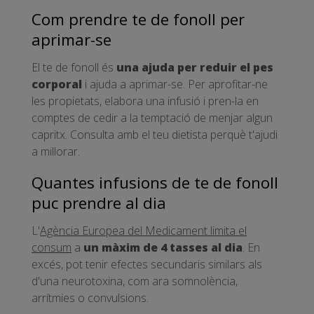
Com prendre te de fonoll per
aprimar-se
El te de fonoll és
una ajuda per reduir el pes
corporal
i ajuda a aprimar-se. Per aprofitar-ne
les propietats, elabora una infusió i pren-la en
comptes de cedir a la temptació de menjar algun
capritx. Consulta amb el teu dietista perquè t'ajudi
a millorar.
Quantes infusions de te de fonoll
puc prendre al dia
L'
Agència Europea del Medicament limita el
consum
a
un màxim de 4 tasses al dia
. En
excés, pot tenir efectes secundaris similars als
d'una neurotoxina, com ara somnolència,
arrítmies o convulsions.