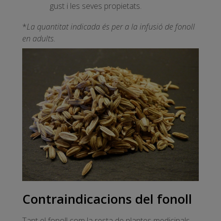
gust i les seves propietats.
*
La quantitat indicada és per a la infusió de fonoll
en adults.
Contraindicacions del fonoll
Tant el fonoll com la resta de plantes medicinals