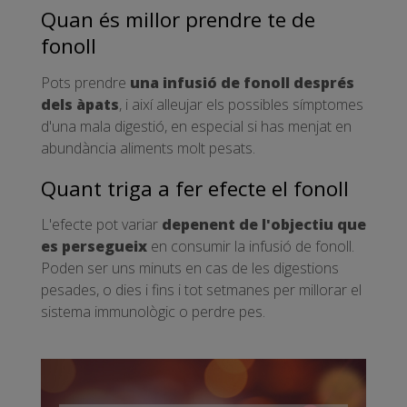
Quan és millor prendre te de
fonoll
Pots prendre
una infusió de fonoll després
dels àpats
, i així alleujar els possibles símptomes
d'una mala digestió, en especial si has menjat en
abundància aliments molt pesats.
Quant triga a fer efecte el fonoll
L'efecte pot variar
depenent de l'objectiu que
es persegueix
en consumir la infusió de fonoll.
Poden ser uns minuts en cas de les digestions
pesades, o dies i fins i tot setmanes per millorar el
sistema immunològic o perdre pes.