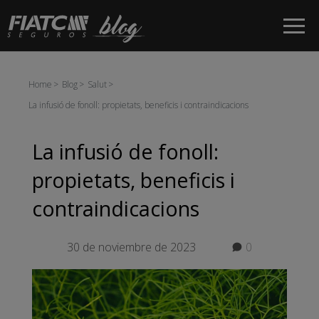
Salta al contingut principal
Home
Blog
Salut
La infusió de fonoll: propietats, beneficis i contraindicacions
La infusió de fonoll:
propietats, beneficis i
contraindicacions
30 de noviembre de 2023
0