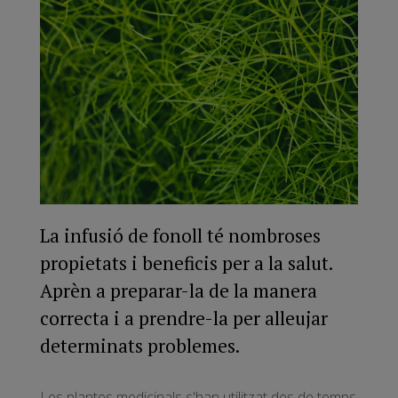
La infusió de fonoll té nombroses
propietats i beneficis per a la salut.
Aprèn a preparar-la de la manera
correcta i a prendre-la per alleujar
determinats problemes.
Les plantes medicinals s'han utilitzat des de temps