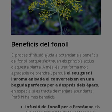
Beneficis del fonoll
El procés d'infusió ajuda a potenciar els beneficis
del fonoll perquè s'extreuen els principis actius
d'aquesta planta. A més, és una forma molt
agradable de prendre'l, perquè
el seu gust i
l'aroma anisada el converteixen en una
beguda perfecta per a després dels àpats
,
en especial si es tracta de menjars abundants.
Però hi ha més beneficis:
Infusió de fonoll per a l'estómac
: els