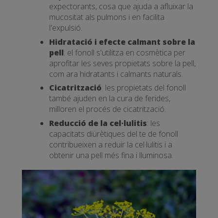
expectorants, cosa que ajuda a afluixar la
mucositat als pulmons i en facilita
l'expulsió.
Hidratació i efecte calmant sobre la
pell
: el fonoll s'utilitza en cosmètica per
aprofitar les seves propietats sobre la pell,
com ara hidratants i calmants naturals.
Cicatrització
: les propietats del fonoll
també ajuden en la cura de ferides,
milloren el procés de cicatrització.
Reducció de la cel·lulitis
: les
capacitats diürètiques del te de fonoll
contribueixen a reduir la cel·lulitis i a
obtenir una pell més fina i lluminosa.