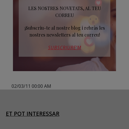
LES NOSTRES NOVETATS, AL TEU
CORREU
¡Subscriu-te al nostre blog i rebràs les
nostres newsletters al teu correu!
SUBSCRIURE’M
02/03/11 00:00 AM
ET POT INTERESSAR