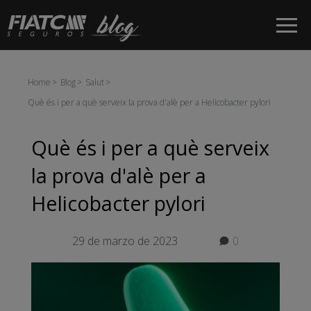
Salta al contingut principal
Home
Blog
Salut
Què és i per a què serveix la prova d'alè per a Helicobacter pylori
Què és i per a què serveix
la prova d'alè per a
Helicobacter pylori
29 de marzo de 2023
0