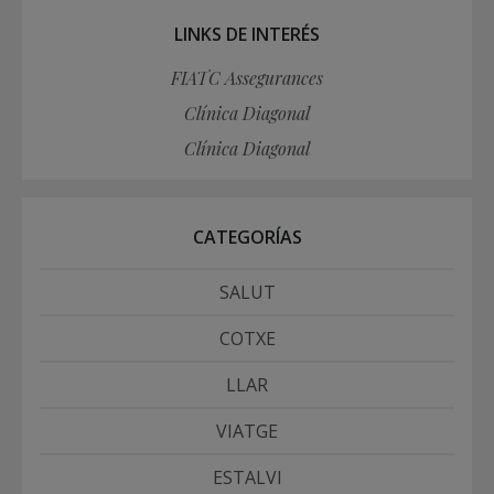
LINKS DE INTERÉS
FIATC Assegurances
Clínica Diagonal
Clínica Diagonal
CATEGORÍAS
SALUT
COTXE
LLAR
VIATGE
ESTALVI