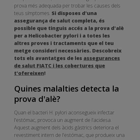
prova més adequada per trobar les causes dels
teus símptomes.
Si disposes d'una
assegurança de salut completa, és
possible que tinguis accés a la prova d'alè
per a Helicobacter pylori i a totes les
altres proves i tractaments que el teu
metge consideri necessàries. Descobreix
tots els avantatges de les
assegurances
de salut FIATC i les cobertures que
t'ofereixen
!
Quines malalties detecta la
prova d'alè?
Quan el bacteri H. pylori aconsegueix infectar
l'estómac, provoca un augment de l'acidesa.
Aquest augment dels àcids gàstrics deteriora el
revestiment intern de l'estómac, que produeix una