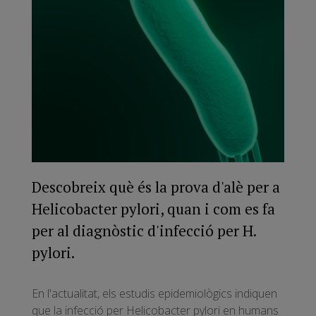
Descobreix què és la prova d'alè per a
Helicobacter pylori, quan i com es fa
per al diagnòstic d'infecció per H.
pylori.
En l'actualitat, els estudis epidemiològics indiquen
que la infecció per Helicobacter pylori en humans