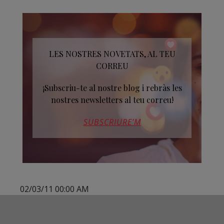
LES NOSTRES NOVETATS, AL TEU
CORREU
¡Subscriu-te al nostre blog i rebràs les
nostres newsletters al teu correu!
SUBSCRIURE’M
02/03/11 00:00 AM