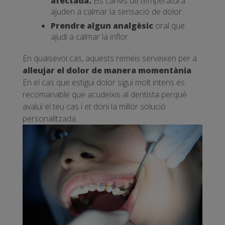
afectada.
Els canvis de temperatura
ajuden a calmar la sensació de dolor.
Prendre algun analgèsic
oral que
ajudi a calmar la inflor.
En qualsevol cas, aquests remeis serveixen per a
alleujar el dolor de manera momentània
.
En el cas que estigui dolor sigui molt intens és
recomanable que acudeixis al dentista perquè
avaluï el teu cas i et doni la millor solució
personalitzada.