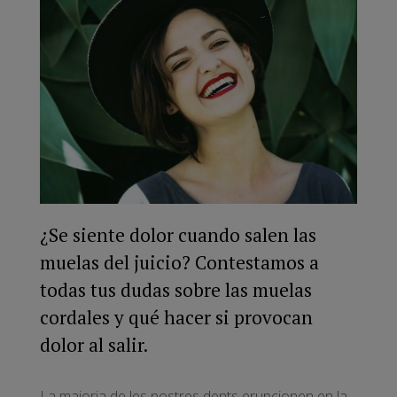
¿Se siente dolor cuando salen las
muelas del juicio? Contestamos a
todas tus dudas sobre las muelas
cordales y qué hacer si provocan
dolor al salir.
La majoria de les nostres dents erupcionen en la