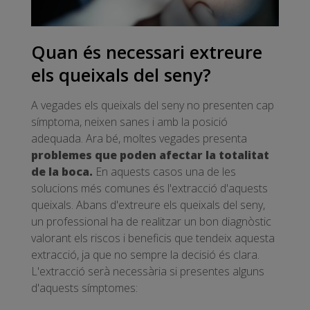
Quan és necessari extreure
els queixals del seny?
A vegades els queixals del seny no presenten cap
símptoma, neixen sanes i amb la posició
adequada. Ara bé, moltes vegades presenta
problemes que poden afectar la totalitat
de la boca.
En aquests casos una de les
solucions més comunes és l'extracció d'aquests
queixals. Abans d'extreure els queixals del seny,
un professional ha de realitzar un bon diagnòstic
valorant els riscos i beneficis que tendeix aquesta
extracció, ja que no sempre la decisió és clara.
L'extracció serà necessària si presentes alguns
d'aquests símptomes: