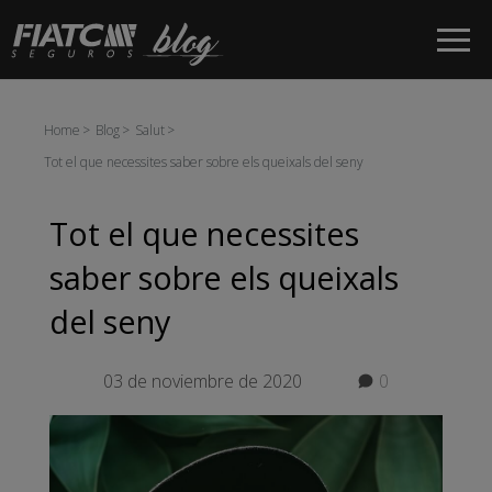
Salta al contingut principal
Home
Blog
Salut
Tot el que necessites saber sobre els queixals del seny
Tot el que necessites
saber sobre els queixals
del seny
03 de noviembre de 2020
0