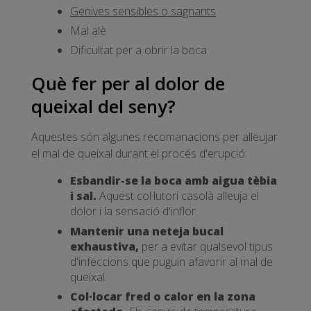
Genives sensibles o sagnants
Mal alè
Dificultat per a obrir la boca
Què fer per al dolor de
queixal del seny?
Aquestes són algunes recomanacions per alleujar
el mal de queixal durant el procés d'erupció:
Esbandir-se la boca amb aigua tèbia
i sal.
Aquest col·lutori casolà alleuja el
dolor i la sensació d'inflor.
Mantenir una neteja bucal
exhaustiva,
per a evitar qualsevol tipus
d'infeccions que puguin afavorir al mal de
queixal.
Col·locar fred o calor en la zona