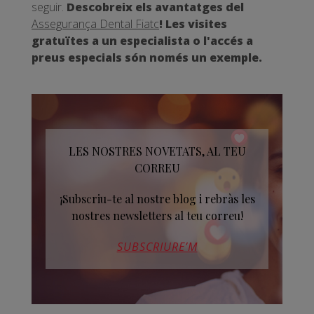
seguir.
Descobreix els avantatges del
Assegurança Dental Fiatc
! Les visites
gratuïtes a un especialista o l'accés a
preus especials són només un exemple.
LES NOSTRES NOVETATS, AL TEU
CORREU
¡Subscriu-te al nostre blog i rebràs les
nostres newsletters al teu correu!
SUBSCRIURE’M