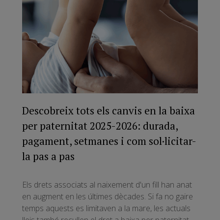
Descobreix tots els canvis en la baixa
per paternitat 2025-2026: durada,
pagament, setmanes i com sol·licitar-
la pas a pas
Els drets associats al naixement d'un fill han anat
en augment en les últimes dècades. Si fa no gaire
temps aquests es limitaven a la mare, les actuals
lleis també recullen el dret a baixa per paternitat,