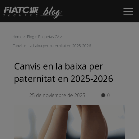
Salta al contingut principal
Home
Blog
Etiquetas CA
Canvis en la baixa per paternitat en 2025-2026
Canvis en la baixa per
paternitat en 2025-2026
25 de noviembre de 2025
0