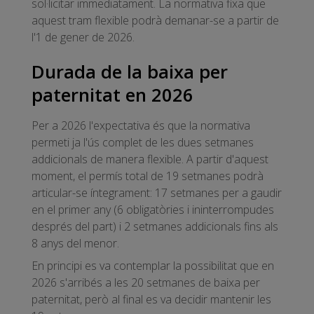
sol·licitar immediatament. La normativa fixa que
aquest tram flexible podrà demanar-se a partir de
l'1 de gener de 2026.
Durada de la baixa per
paternitat en 2026
Per a 2026 l'expectativa és que la normativa
permeti ja l'ús complet de les dues setmanes
addicionals de manera flexible. A partir d'aquest
moment, el permís total de 19 setmanes podrà
articular-se íntegrament: 17 setmanes per a gaudir
en el primer any (6 obligatòries i ininterrompudes
després del part) i 2 setmanes addicionals fins als
8 anys del menor.
En principi es va contemplar la possibilitat que en
2026 s'arribés a les 20 setmanes de baixa per
paternitat, però al final es va decidir mantenir les