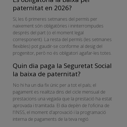
paternitat en 2026?
Sí, les 6 primeres setmanes del permís per
naixement són obligatòries i ininterrompudes
després del part (o el moment legal
corresponent). La resta del permís (les setmanes
flexibles) pot gaudir-se conforme al desig del
progenitor, però no és obligatori agafar-les totes.
Quin dia paga la Seguretat Social
la baixa de paternitat?
No hi ha un dia fix únic per a tot el país; el
pagament es realitza dins del cicle mensual de
prestacions una vegada que la prestació ha estat
aprovada i tramitada. El dia depèn de l'oficina de
l'INSS, el moment d'aprovació i la programació
interna de pagaments de la teva regió.