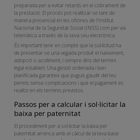
preparada per a evitar retards en el cobrament de
la prestació. El procés pot realitzar-se tant de
manera presencial en les oficines de l'Institut
Nacional de la Seguretat Social (INSS) com per via
telemàtica a través de la seva seu electrònica.
És important tenir en compte que la sol·licitud ha
de presentar-se una vegada produït el naixement,
adopció o acolliment, i sempre dins del termini
legal establert. Una gestió ordenada i ben
planificada garanteix que puguis gaudir del teu
permís sense complicacions i que el pagament es
realitzi en els terminis previstos.
Passos per a calcular i sol·licitar la
baixa per paternitat
El procediment per a sol·licitar la baixa per
paternitat arrenca amb el càlcul de la teva base