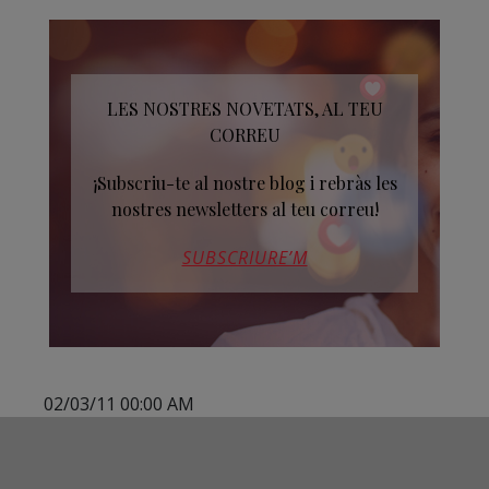
LES NOSTRES NOVETATS, AL TEU
CORREU
¡Subscriu-te al nostre blog i rebràs les
nostres newsletters al teu correu!
SUBSCRIURE’M
02/03/11 00:00 AM