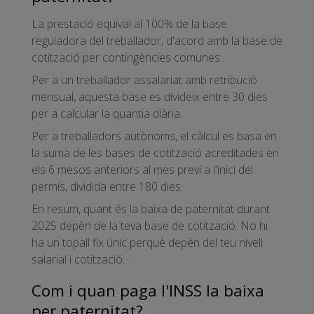
La prestació equival al 100% de la base
reguladora del treballador, d'acord amb la base de
cotització per contingències comunes.
Per a un treballador assalariat amb retribució
mensual, aquesta base es divideix entre 30 dies
per a calcular la quantia diària.
Per a treballadors autònoms, el càlcul es basa en
la suma de les bases de cotització acreditades en
els 6 mesos anteriors al mes previ a l'inici del
permís, dividida entre 180 dies.
En resum, quant és la baixa de paternitat durant
2025 depèn de la teva base de cotització. No hi
ha un topall fix únic perquè depèn del teu nivell
salarial i cotització.
Com i quan paga l'INSS la baixa
per paternitat?