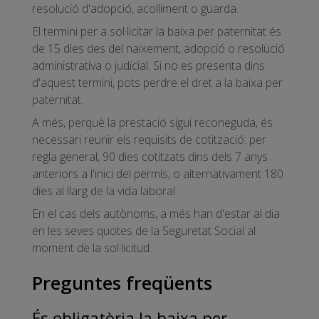
resolució d'adopció, acolliment o guarda.
El termini per a sol·licitar la baixa per paternitat és
de 15 dies des del naixement, adopció o resolució
administrativa o judicial. Si no es presenta dins
d'aquest termini, pots perdre el dret a la baixa per
paternitat.
A més, perquè la prestació sigui reconeguda, és
necessari reunir els requisits de cotització: per
regla general, 90 dies cotitzats dins dels 7 anys
anteriors a l'inici del permís, o alternativament 180
dies al llarg de la vida laboral.
En el cas dels autònoms, a més han d'estar al dia
en les seves quotes de la Seguretat Social al
moment de la sol·licitud.
Preguntes freqüents
És obligatòria la baixa per