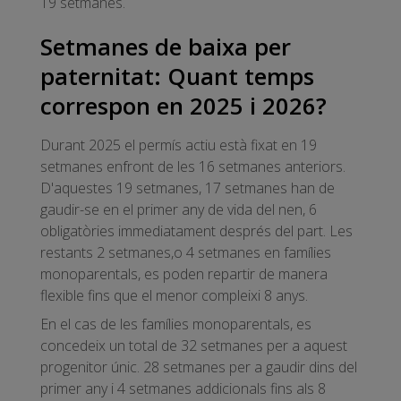
19 setmanes.
Setmanes de baixa per
paternitat: Quant temps
correspon en 2025 i 2026?
Durant 2025 el permís actiu està fixat en 19
setmanes enfront de les 16 setmanes anteriors.
D'aquestes 19 setmanes, 17 setmanes han de
gaudir-se en el primer any de vida del nen, 6
obligatòries immediatament després del part. Les
restants 2 setmanes,o 4 setmanes en famílies
monoparentals, es poden repartir de manera
flexible fins que el menor compleixi 8 anys.
En el cas de les famílies monoparentals, es
concedeix un total de 32 setmanes per a aquest
progenitor únic. 28 setmanes per a gaudir dins del
primer any i 4 setmanes addicionals fins als 8