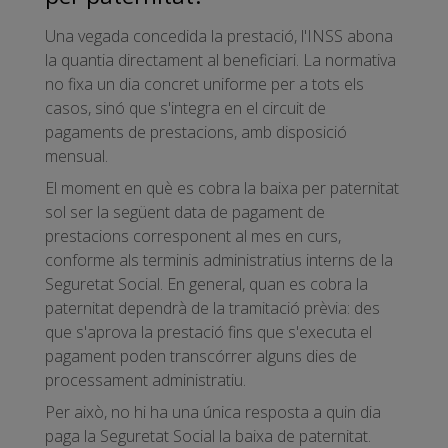
Una vegada concedida la prestació, l'INSS abona
la quantia directament al beneficiari. La normativa
no fixa un dia concret uniforme per a tots els
casos, sinó que s'integra en el circuit de
pagaments de prestacions, amb disposició
mensual.
El moment en què es cobra la baixa per paternitat
sol ser la següent data de pagament de
prestacions corresponent al mes en curs,
conforme als terminis administratius interns de la
Seguretat Social. En general, quan es cobra la
paternitat dependrà de la tramitació prèvia: des
que s'aprova la prestació fins que s'executa el
pagament poden transcórrer alguns dies de
processament administratiu.
Per això, no hi ha una única resposta a quin dia
paga la Seguretat Social la baixa de paternitat.