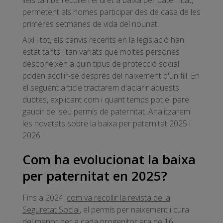
permetent als homes participar des de casa de les
primeres setmanes de vida del nounat.
Així i tot, els canvis recents en la legislació han
estat tants i tan variats que moltes persones
desconeixen a quin tipus de protecció social
poden acollir-se després del naixement d'un fill. En
el següent article tractarem d'aclarir aquests
dubtes, explicant com i quant temps pot el pare
gaudir del seu permís de paternitat. Analitzarem
les novetats sobre la baixa per paternitat 2025 i
2026.
Com ha evolucionat la baixa
per paternitat en 2025?
Fins a 2024,
com va recollir la revista de la
Seguretat Social
, el permís per naixement i cura
del menor per a cada progenitor era de 16