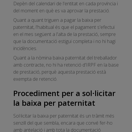
Depèn del calendari de l'entitat en cada província i
del moment en què es va aprovar la prestació.
Quant a quant triguen a pagar la baixa per
paternitat, l'habitual és que el pagament s'efectuï
en el mes següent a l'alta de la prestació, sempre
que la documentació estigui completa i no hi hagi
incidències.
Quant a la nòmina baixa paternitat del treballador
amb contracte, no hi ha retenció d'IRPF en la base
de prestació, perquè aquesta prestació està
exempta de retenció.
Procediment per a sol·licitar
la baixa per paternitat
Sol·licitar la baixa per paternitat és un tràmit més
senzill del que sembla, encara que convé fer-ho
amb antelació i amb tota la documentació