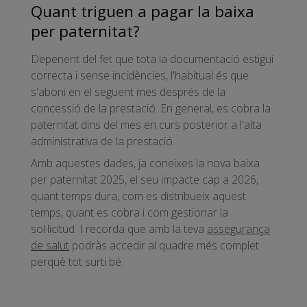
Quant triguen a pagar la baixa
per paternitat?
Depenent del fet que tota la documentació estigui
correcta i sense incidències, l'habitual és que
s'aboni en el següent mes després de la
concessió de la prestació. En general, es cobra la
paternitat dins del mes en curs posterior a l'alta
administrativa de la prestació.
Amb aquestes dades, ja coneixes la nova baixa
per paternitat 2025, el seu impacte cap a 2026,
quant temps dura, com es distribueix aquest
temps, quant es cobra i com gestionar la
sol·licitud. I recorda que amb la teva
assegurança
de salut
podràs accedir al quadre més complet
perquè tot surti bé.