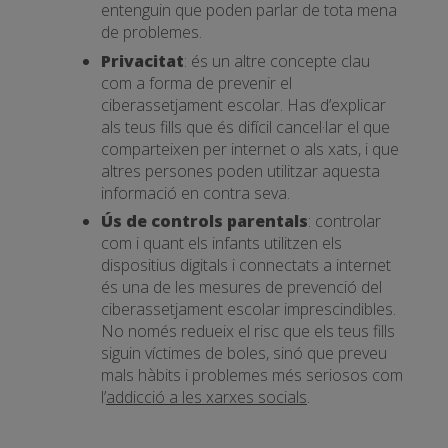
entenguin que poden parlar de tota mena
de problemes.
Privacitat
: és un altre concepte clau
com a forma de prevenir el
ciberassetjament escolar. Has d’explicar
als teus fills que és difícil cancel·lar el que
comparteixen per internet o als xats, i que
altres persones poden utilitzar aquesta
informació en contra seva.
Ús de controls parentals
: controlar
com i quant els infants utilitzen els
dispositius digitals i connectats a internet
és una de les mesures de prevenció del
ciberassetjament escolar imprescindibles.
No només redueix el risc que els teus fills
siguin víctimes de boles, sinó que preveu
mals hàbits i problemes més seriosos com
l’
addicció a les xarxes socials
.