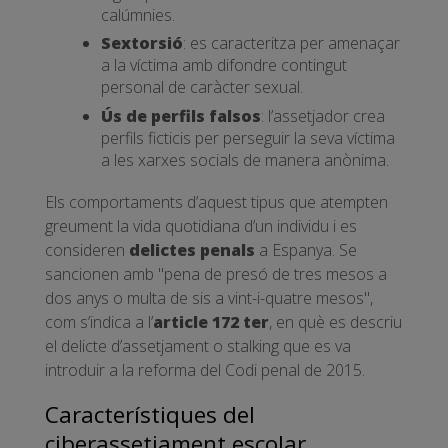
calúmnies.
Sextorsió
: es caracteritza per amenaçar
a la víctima amb difondre contingut
personal de caràcter sexual.
Ús de perfils falsos
: l’assetjador crea
perfils ficticis per perseguir la seva víctima
a les xarxes socials de manera anònima.
Els comportaments d’aquest tipus que atempten
greument la vida quotidiana d’un individu i es
consideren
delictes penals
a Espanya. Se
sancionen amb "pena de presó de tres mesos a
dos anys o multa de sis a vint-i-quatre mesos",
com s’indica a l’
article 172 ter
, en què es descriu
el delicte d’assetjament o stalking que es va
introduir a la reforma del Codi penal de 2015.
Característiques del
ciberassetjament escolar