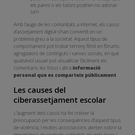
els pares o els tutors podrien no adonar-
se’n.
Amb l’auge de les comunitats a internet, els casos
d’assetjament digital s’han convertit en un
problema greu a la societat. Aquest tipus de
comportament pot trobar terreny fèrtil en fòrums,
agregadors de continguts i xarxes socials, en què
qualsevol usuari pot visualitzar fàcilment els
comentaris, les fotos i altra
informació
personal que es comparteix públicament
.
Les causes del
ciberassetjament escolar
L’augment dels casos ha fet créixer la
preocupació per les conseqüències d’aquest tipus
de violència, i moltes associacions alerten sobre la
importància de protegir, sobretot, els més joves i