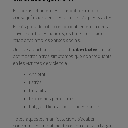
El ciberassetjament escolar pot tenir moltes
conseqüències per a les víctimes d’aquests actes.
El més greu de tots, com probablement ja deus
haver sentit a les notícies, és l’intent de suïcidi
relacionat amb les xarxes socials.
Un jove a qui han atacat amb
ciberboles
també
pot mostrar altres símptomes que són freqüents
en les víctimes de violència:
Ansietat
Estrès
Irritabilitat
Problemes per dormir
Fatiga i dificultat per concentrar-se
Totes aquestes manifestacions s’acaben
convertint en un patiment continu que, a la llarga,