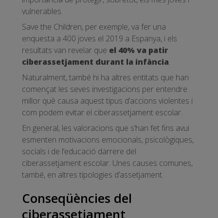
vulnerables.
Save the Children, per exemple, va fer una
enquesta a 400 joves el 2019 a Espanya, i els
resultats van revelar que
el 40% va patir
ciberassetjament durant la infància
.
Naturalment, també hi ha altres entitats que han
començat les seves investigacions per entendre
millor què causa aquest tipus d’accions violentes i
com podem evitar el ciberassetjament escolar.
En general, les valoracions que s’han fet fins avui
esmenten motivacions emocionals, psicològiques,
socials i de l’educació darrere del
ciberassetjament escolar. Unes causes comunes,
també, en altres tipologies d’assetjament.
Conseqüències del
ciberassetjament