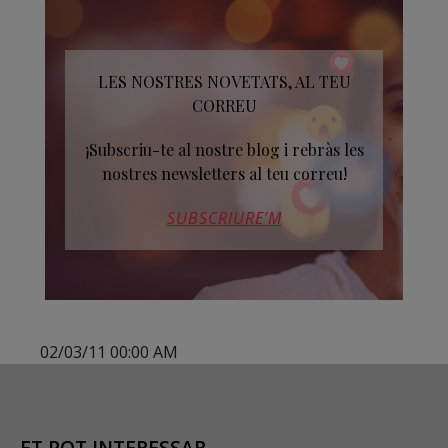
LES NOSTRES NOVETATS, AL TEU
CORREU
¡Subscriu-te al nostre blog i rebràs les
nostres newsletters al teu correu!
SUBSCRIURE’M
02/03/11 00:00 AM
ET POT INTERESSAR