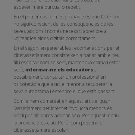
esdeveniment puntual o repetit.
En el primer cas, el més probable és que l’ofensor
no sigui conscient de les conseqüències de les
seves accions i només necessiti aprendre a
utilitzar les eines digitals correctament.
En el segon, en general, les recomanacions per al
ciberassetjament consisteixen a parlar amb el teu
fill i escoltar com se sent, mantenir la calma i estar
serè,
informar-ne els educadors
i,
possiblement, consultar un professional en
psicoteràpia que ajudi el menor a recuperar la
seva autoestima i entendre el que està passant.
Com ja hem comentat en aquest article, quan
l’assetjament per internet involucra menors és
difícil per als pares adonar-se’n. Per aquest motiu,
la prevenció és clau. Però, com prevenir el
ciberassetjament escolar?