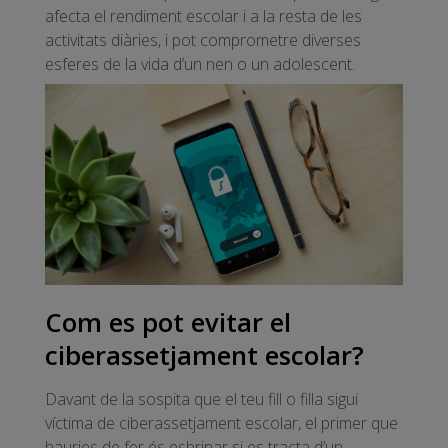
afecta el rendiment escolar i a la resta de les
activitats diàries, i pot comprometre diverses
esferes de la vida d’un nen o un adolescent.
Com es pot evitar el
ciberassetjament escolar?
Davant de la sospita que el teu fill o filla sigui
víctima de ciberassetjament escolar, el primer que
hauries de fer és esbrinar si es tracta d’un