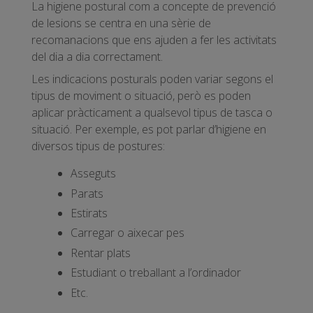
La higiene postural com a concepte de prevenció
de lesions se centra en una sèrie de
recomanacions que ens ajuden a fer les activitats
del dia a dia correctament.
Les indicacions posturals poden variar segons el
tipus de moviment o situació, però es poden
aplicar pràcticament a qualsevol tipus de tasca o
situació. Per exemple, es pot parlar d’higiene en
diversos tipus de postures:
Asseguts
Parats
Estirats
Carregar o aixecar pes
Rentar plats
Estudiant o treballant a l’ordinador
Etc.