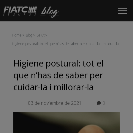
Salta al contingut principal
Home
Blog
Salut
Higiene postural: tot el que n’has de saber per cuidar-la i millorar-la
Higiene postural: tot el
que n’has de saber per
cuidar-la i millorar-la
03 de noviembre de 2021
0