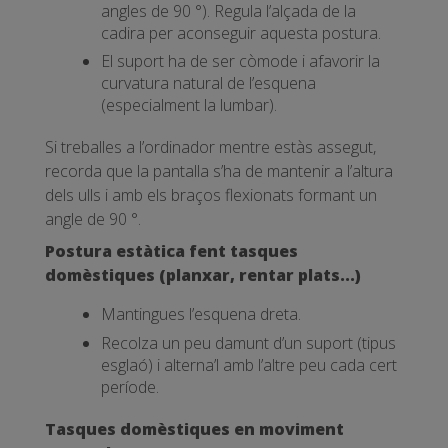
angles de 90 °). Regula l’alçada de la
cadira per aconseguir aquesta postura.
El suport ha de ser còmode i afavorir la
curvatura natural de l’esquena
(especialment la lumbar).
Si treballes a l’ordinador mentre estàs assegut,
recorda que la pantalla s’ha de mantenir a l’altura
dels ulls i amb els braços flexionats formant un
angle de 90 °.
Postura estàtica fent tasques
domèstiques (planxar, rentar plats...)
Mantingues l’esquena dreta.
Recolza un peu damunt d’un suport (tipus
esglaó) i alterna’l amb l’altre peu cada cert
període.
Tasques domèstiques en moviment