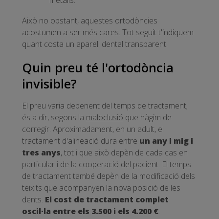
Això no obstant, aquestes ortodòncies
acostumen a ser més cares. Tot seguit t'indiquem
quant costa un aparell dental transparent.
Quin preu té l'ortodòncia
invisible?
El preu varia depenent del temps de tractament;
és a dir, segons la
maloclusió
que hàgim de
corregir. Aproximadament, en un adult, el
tractament d'alineació dura entre
un any i mig i
tres anys
, tot i que això depèn de cada cas en
particular i de la cooperació del pacient. El temps
de tractament també depèn de la modificació dels
teixits que acompanyen la nova posició de les
dents.
El cost de tractament complet
oscil·la entre els 3.500 i els 4.200 €
.