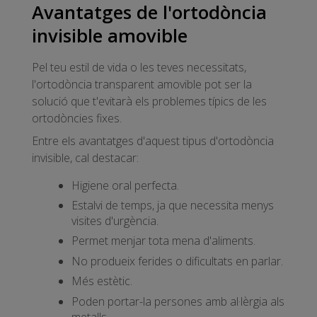
Avantatges de l'ortodòncia
invisible amovible
Pel teu estil de vida o les teves necessitats,
l'ortodòncia transparent amovible pot ser la
solució que t'evitarà els problemes típics de les
ortodòncies fixes.
Entre els avantatges d'aquest tipus d'ortodòncia
invisible, cal destacar:
Higiene oral perfecta.
Estalvi de temps, ja que necessita menys
visites d'urgència.
Permet menjar tota mena d'aliments.
No produeix ferides o dificultats en parlar.
Més estètic.
Poden portar-la persones amb al·lèrgia als
metalls.