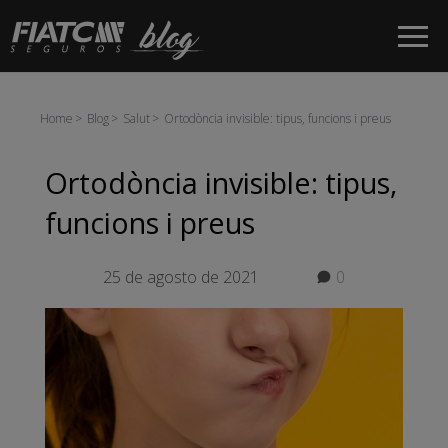
Salta al contingut principal
Home
Blog
Salut
Ortodòncia invisible: tipus, funcions i preus
Ortodòncia invisible: tipus,
funcions i preus
25 de agosto de 2021
0