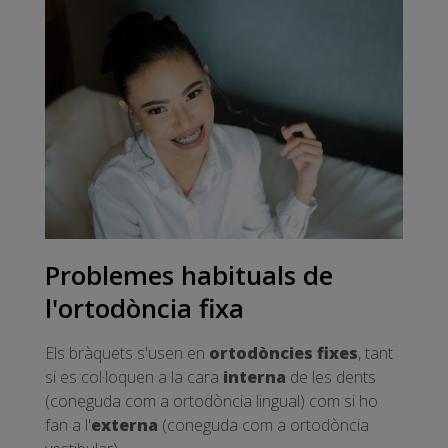
Problemes habituals de
l'ortodòncia fixa
Els bràquets s'usen en
ortodòncies fixes
, tant
si es col·loquen a la cara
interna
de les dents
(coneguda com a ortodòncia lingual) com si ho
fan a l'
externa
(coneguda com a ortodòncia