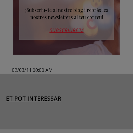
¡Subscriu-te al nostre blog i rebràs les
nostres newsletters al teu correu!
SUBSCRIURE’M
02/03/11 00:00 AM
ET POT INTERESSAR