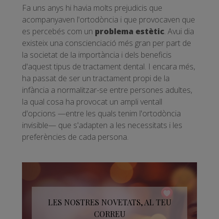
Fa uns anys hi havia molts prejudicis que
acompanyaven l'ortodòncia i que provocaven que
es percebés com un
problema estètic
. Avui dia
existeix una conscienciació més gran per part de
la societat de la importància i dels beneficis
d'aquest tipus de tractament dental. I encara més,
ha passat de ser un tractament propi de la
infància a normalitzar-se entre persones adultes,
la qual cosa ha provocat un ampli ventall
d'opcions —entre les quals tenim l'ortodòncia
invisible— que s'adapten a les necessitats i les
preferències de cada persona.
LES NOSTRES NOVETATS, AL TEU
CORREU