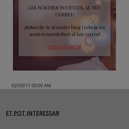
LES NOSTRES NOVETATS, AL TEU
CORREU
¡Subscriu-te al nostre blog i rebràs les
nostres newsletters al teu correu!
SUBSCRIURE’M
02/03/11 00:00 AM
ET POT INTERESSAR