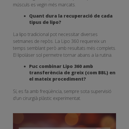
músculs es vegin més marcats.
Quant dura la recuperació de cada
tipus de lipo?
La lipo tradicional pot necessitar diverses
setmanes de repòs. La Lipo 360 requereix un
temps semblant però amb resultats més complets.
El lipoláser sol permetre tornar abans a la rutina.
Puc combinar Lipo 360 amb
transferència de greix (com BBL) en
el mateix procediment?
Sí, es fa amb freqüència, sempre sota supervisió
d'un cirurgià plàstic experimentat.