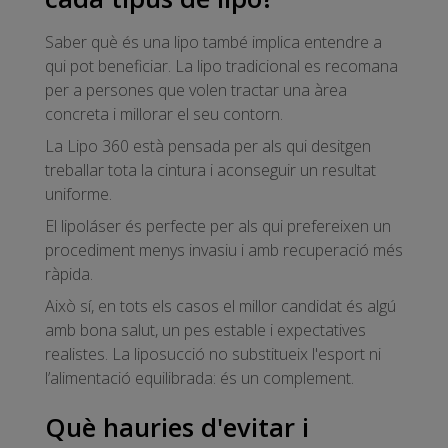
Saber què és una lipo també implica entendre a
qui pot beneficiar. La lipo tradicional es recomana
per a persones que volen tractar una àrea
concreta i millorar el seu contorn.
La Lipo 360 està pensada per als qui desitgen
treballar tota la cintura i aconseguir un resultat
uniforme.
El lipoláser és perfecte per als qui prefereixen un
procediment menys invasiu i amb recuperació més
ràpida.
Això sí, en tots els casos el millor candidat és algú
amb bona salut, un pes estable i expectatives
realistes. La liposucció no substitueix l'esport ni
l’alimentació equilibrada: és un complement.
Què hauries d'evitar i