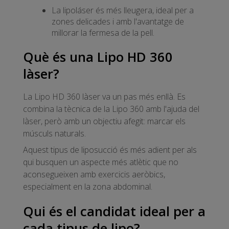
La lipoláser és més lleugera, ideal per a
zones delicades i amb l'avantatge de
millorar la fermesa de la pell.
Què és una Lipo HD 360
làser?
La Lipo HD 360 làser va un pas més enllà. Es
combina la tècnica de la Lipo 360 amb l'ajuda del
làser, però amb un objectiu afegit: marcar els
músculs naturals.
Aquest tipus de liposucció és més adient per als
qui busquen un aspecte més atlètic que no
aconsegueixen amb exercicis aeròbics,
especialment en la zona abdominal.
Qui és el candidat ideal per a
cada tipus de lipo?