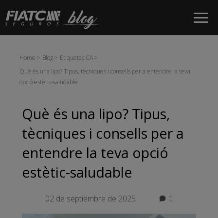
Salta al contingut principal
Home
Blog
Etiquetas CA
Què és una lipo? Tipus, tècniques i consells per a entendre la teva
opció estètic-saludable
Què és una lipo? Tipus,
tècniques i consells per a
entendre la teva opció
estètic-saludable
02 de septiembre de 2025
0