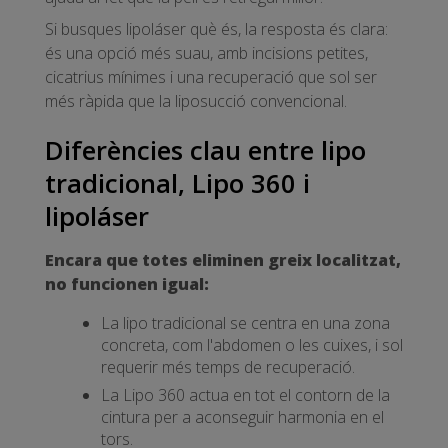
Si busques lipoláser què és, la resposta és clara:
és una opció més suau, amb incisions petites,
cicatrius mínimes i una recuperació que sol ser
més ràpida que la liposucció convencional.
Diferències clau entre lipo
tradicional, Lipo 360 i
lipoláser
Encara que totes eliminen greix localitzat,
no funcionen igual:
La lipo tradicional se centra en una zona
concreta, com l'abdomen o les cuixes, i sol
requerir més temps de recuperació.
La Lipo 360 actua en tot el contorn de la
cintura per a aconseguir harmonia en el
tors.