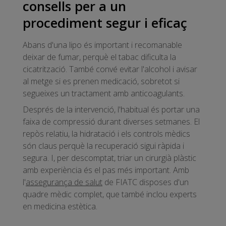
consells per a un
procediment segur i eficaç
Abans d'una lipo és important i recomanable
deixar de fumar, perquè el tabac dificulta la
cicatrització. També convé evitar l'alcohol i avisar
al metge si es prenen medicació, sobretot si
segueixes un tractament amb anticoagulants.
Després de la intervenció, l'habitual és portar una
faixa de compressió durant diverses setmanes. El
repòs relatiu, la hidratació i els controls mèdics
són claus perquè la recuperació sigui ràpida i
segura. I, per descomptat, triar un cirurgià plàstic
amb experiència és el pas més important. Amb
l'
assegurança de salut
de FIATC disposes d'un
quadre mèdic complet, que també inclou experts
en medicina estètica.