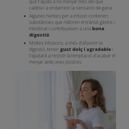
que t'ajuda a no menjar més del que
caldria i a endarrerir la sensació de gana.
Algunes herbes per a infusió contenen
substàncies que milloren el trànsit gàstric i
intestinal i contribueixen a una
bona
digestió
.
Moltes infusions, a més d'afavorir la
digestió, tenen
gust dolç i agradable
i
t'ajudarà a resistir la temptació d'acabar el
menjar amb unes postres.