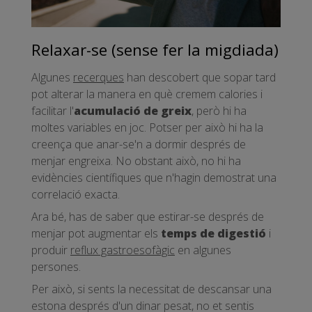
Relaxar-se (sense fer la migdiada)
Algunes
recerques
han descobert que sopar tard
pot alterar la manera en què cremem calories i
facilitar l'
acumulació de greix
, però hi ha
moltes variables en joc. Potser per això hi ha la
creença que anar-se'n a dormir després de
menjar engreixa. No obstant això, no hi ha
evidències científiques que n'hagin demostrat una
correlació exacta.
Ara bé, has de saber que estirar-se després de
menjar pot augmentar els
temps de digestió
i
produir
reflux gastroesofàgic
en algunes
persones.
Per això, si sents la necessitat de descansar una
estona després d'un dinar pesat, no et sentis