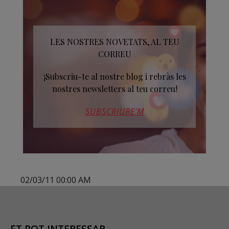
LES NOSTRES NOVETATS, AL TEU
CORREU
¡Subscriu-te al nostre blog i rebràs les
nostres newsletters al teu correu!
SUBSCRIURE’M
02/03/11 00:00 AM
ET POT INTERESSAR