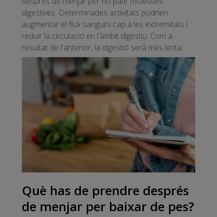
després de menjar per no patir molèsties
digestives. Determinades activitats podrien
augmentar el flux sanguini cap a les extremitats i
reduir la circulació en l'àmbit digestiu. Com a
resultat de l'anterior, la digestió serà més lenta.
Què has de prendre després
de menjar per baixar de pes?