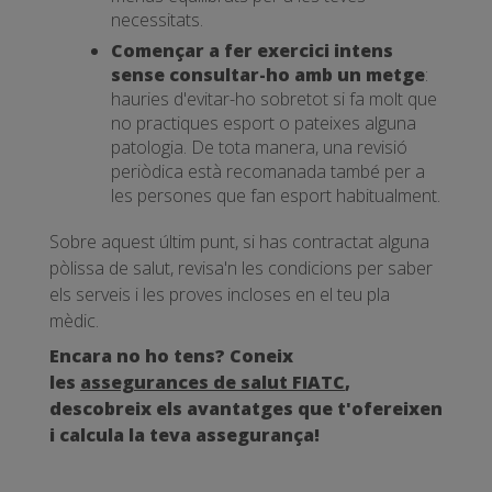
necessitats.
Començar a fer exercici intens
sense consultar-ho amb un metge
:
hauries d'evitar-ho sobretot si fa molt que
no practiques esport o pateixes alguna
patologia. De tota manera, una revisió
periòdica està recomanada també per a
les persones que fan esport habitualment.
Sobre aquest últim punt, si has contractat alguna
pòlissa de salut, revisa'n les condicions per saber
els serveis i les proves incloses en el teu pla
mèdic.
Encara no ho tens? Coneix
les
assegurances de salut FIATC
,
descobreix els avantatges que t'ofereixen
i calcula la teva assegurança!