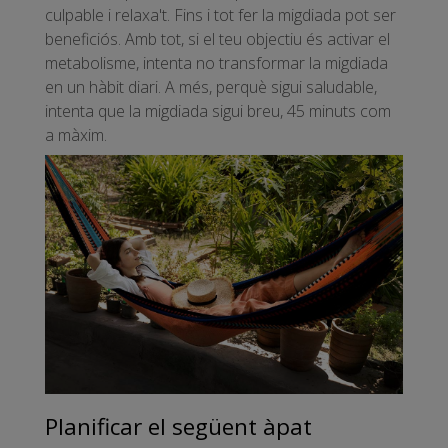
culpable i relaxa't. Fins i tot fer la migdiada pot ser
beneficiós. Amb tot, si el teu objectiu és activar el
metabolisme, intenta no transformar la migdiada
en un hàbit diari. A més, perquè sigui saludable,
intenta que la migdiada sigui breu, 45 minuts com
a màxim.
Planificar el següent àpat