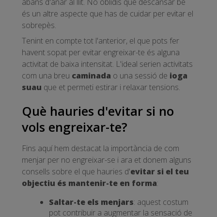
abans d'anar al llit. No oblidis que descansar bé
és un altre aspecte que has de cuidar per evitar el
sobrepès.
Tenint en compte tot l'anterior, el que pots fer
havent sopat per evitar engreixar-te és alguna
activitat de baixa intensitat. L'ideal serien activitats
com una breu
caminada
o una sessió de
ioga
suau
que et permeti estirar i relaxar tensions.
Què hauries d'evitar si no
vols engreixar-te?
Fins aquí hem destacat la importància de com
menjar per no engreixar-se i ara et donem alguns
consells sobre el que hauries d'
evitar si el teu
objectiu és mantenir-te en forma
:
Saltar-te els menjars
: aquest costum
pot contribuir a augmentar la sensació de