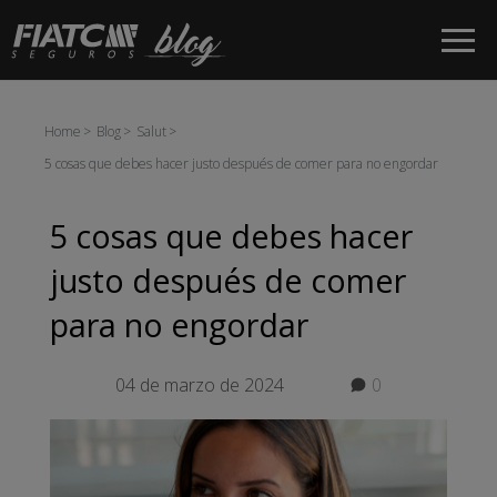
Salta al contingut principal
Home
Blog
Salut
5 cosas que debes hacer justo después de comer para no engordar
5 cosas que debes hacer
justo después de comer
para no engordar
04 de marzo de 2024
0