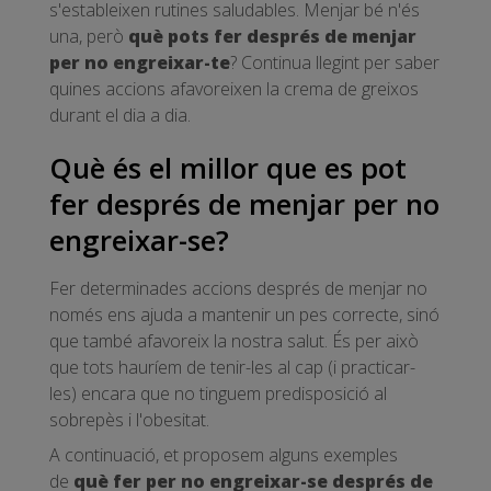
s'estableixen rutines saludables. Menjar bé n'és
una, però
què pots fer després de menjar
per no engreixar-te
? Continua llegint per saber
quines accions afavoreixen la crema de greixos
durant el dia a dia.
Què és el millor que es pot
fer després de menjar per no
engreixar-se?
Fer determinades accions després de menjar no
només ens ajuda a mantenir un pes correcte, sinó
que també afavoreix la nostra salut. És per això
que tots hauríem de tenir-les al cap (i practicar-
les) encara que no tinguem predisposició al
sobrepès i l'obesitat.
A continuació, et proposem alguns exemples
de
què fer per no engreixar-se després de