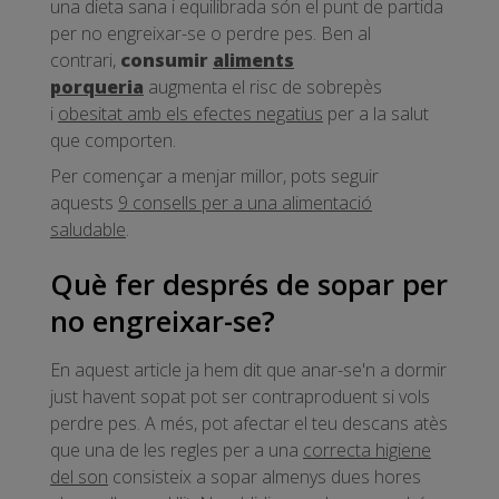
una dieta sana i equilibrada són el punt de partida
per no engreixar-se o perdre pes. Ben al
contrari,
consumir
aliments
porqueria
augmenta el risc de sobrepès
i
obesitat amb els efectes negatius
per a la salut
que comporten.
Per començar a menjar millor, pots seguir
aquests
9 consells per a una alimentació
saludable
.
Què fer després de sopar per
no engreixar-se?
En aquest article ja hem dit que anar-se'n a dormir
just havent sopat pot ser contraproduent si vols
perdre pes. A més, pot afectar el teu descans atès
que una de les regles per a una
correcta higiene
del son
consisteix a sopar almenys dues hores