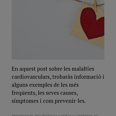
En aquest post sobre les malalties
cardiovasculars, trobaràs informació i
alguns exemples de les més
freqüents, les seves causes,
símptomes i com prevenir-les.
Hipertensió, insuficiència cardíaca i arrítmies es