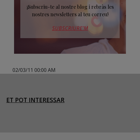
¡Subscriu-te al nostre blog i rebràs les
nostres newsletters al teu correu!
SUBSCRIURE’M
02/03/11 00:00 AM
ET POT INTERESSAR