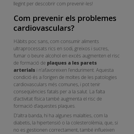
llegint per descobrir com prevenir-les!
Com prevenir els problemes
cardiovasculars?
Hàbits poc sans, com consumir aliments
ultraprocessats rics en sodi, greixos i sucres,
fumar o beure alcohol en excés augmenten el risc
de formació de
plaques a les parets
arterials
i n’afavoreixen l’enduriment. Aquesta
condició és a l’origen de moltes de les patologies
cardiovasculars més comunes, i pot tenir
conseqüències fatals per a la salut. La falta
d’activitat física també augmenta el risc de
formació d’aquestes plaques.
D’altra banda, hi ha algunes malalties, com la
diabetis, la hipertensió o la colesterolèmia, que, si
no es gestionen correctament, també influeixen