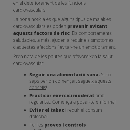
en el deteriorament de les funcions
cardiovasculars.
La bona notícia és que alguns tipus de malalties
cardiovasculars es poden
prevenir evitant
aquests factors de risc
. Els comportaments
saludables, a més, ajuden a reduir els símptomes
d’aquestes afeccions i evitar-ne un empitjorament.
Pren nota de les pautes que afavoreixen la salut
cardiovascular:
Seguir una alimentació sana.
Si no
saps per on començar,
segueix aquests
consells
!
Practicar exercici moderat
amb
regularitat. Comença a posar-te en forma!
Evitar el tabac
i reduir el consum
d’alcohol.
Fer les
proves i controls