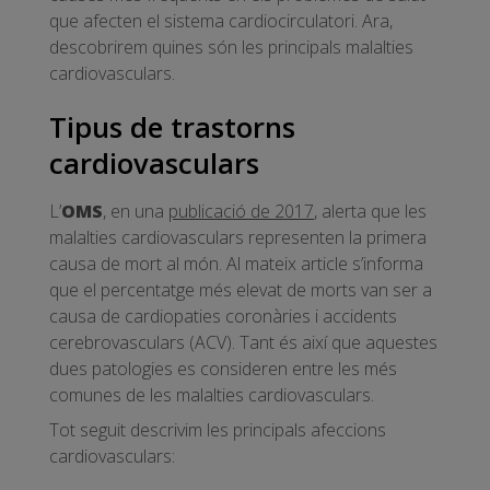
que afecten el sistema cardiocirculatori. Ara,
descobrirem quines són les principals malalties
cardiovasculars.
Tipus de trastorns
cardiovasculars
L’
OMS
, en una
publicació de 2017
, alerta que les
malalties cardiovasculars representen la primera
causa de mort al món. Al mateix article s’informa
que el percentatge més elevat de morts van ser a
causa de cardiopaties coronàries i accidents
cerebrovasculars (ACV). Tant és així que aquestes
dues patologies es consideren entre les més
comunes de les malalties cardiovasculars.
Tot seguit descrivim les principals afeccions
cardiovasculars: