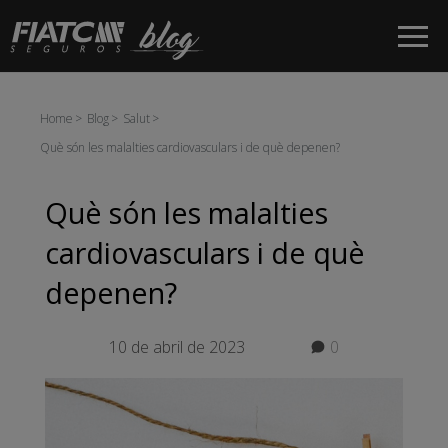
Salta al contingut principal
Home
Blog
Salut
Què són les malalties cardiovasculars i de què depenen?
Què són les malalties
cardiovasculars i de què
depenen?
10 de abril de 2023
0