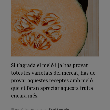
Si t'agrada el meló i ja has provat
totes les varietats del mercat, has de
provar aquestes receptes amb meló
que et faran apreciar aquesta fruita
encara més.
El meló és una de les
fruites de