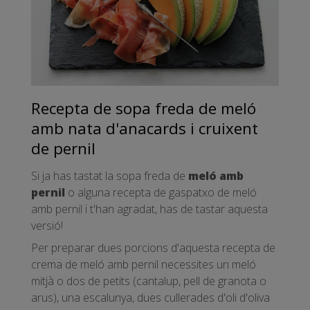
Recepta de sopa freda de meló
amb nata d'anacards i cruixent
de pernil
Si ja has tastat la sopa freda de
meló amb
pernil
o alguna recepta de gaspatxo de meló
amb pernil i t'han agradat, has de tastar aquesta
versió!
Per preparar dues porcions d'aquesta recepta de
crema de meló amb pernil necessites un meló
mitjà o dos de petits (cantalup, pell de granota o
arus), una escalunya, dues cullerades d'oli d'oliva