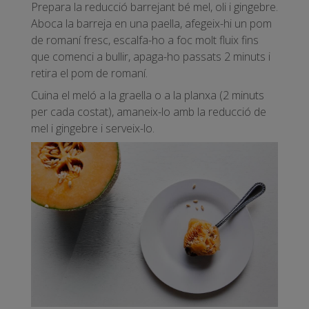
Prepara la reducció barrejant bé mel, oli i gingebre.
Aboca la barreja en una paella, afegeix-hi un pom
de romaní fresc, escalfa-ho a foc molt fluix fins
que comenci a bullir, apaga-ho passats 2 minuts i
retira el pom de romaní.
Cuina el meló a la graella o a la planxa (2 minuts
per cada costat), amaneix-lo amb la reducció de
mel i gingebre i serveix-lo.