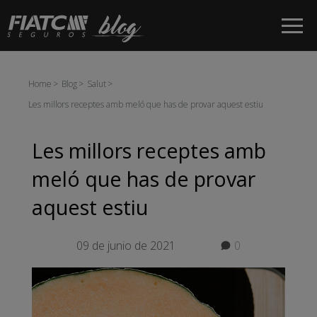
Salta al contingut principal
Home
Blog
Salut
Les millors receptes amb meló que has de provar aquest estiu
Les millors receptes amb
meló que has de provar
aquest estiu
09 de junio de 2021
0