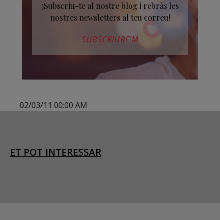
¡Subscriu-te al nostre blog i rebràs les
nostres newsletters al teu correu!
SUBSCRIURE’M
02/03/11 00:00 AM
ET POT INTERESSAR