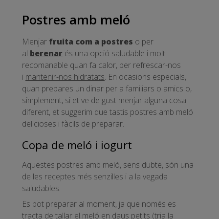
Postres amb meló
Menjar
fruita com a postres
o per
al
berenar
és una opció saludable i molt
recomanable quan fa calor, per refrescar-nos
i
mantenir-nos hidratats
. En ocasions especials,
quan prepares un dinar per a familiars o amics o,
simplement, si et ve de gust menjar alguna cosa
diferent, et suggerim que tastis postres amb meló
delicioses i fàcils de preparar.
Copa de meló i iogurt
Aquestes postres amb meló, sens dubte, són una
de les receptes més senzilles i a la vegada
saludables.
Es pot preparar al moment, ja que només es
tracta de tallar el meló en daus petits (tria la