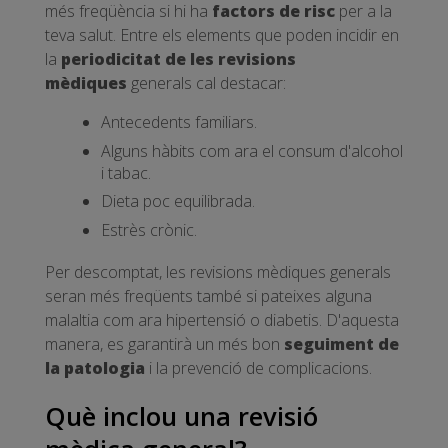
més freqüència si hi ha
factors de risc
per a la
teva salut. Entre els elements que poden incidir en
la
periodicitat de les revisions
mèdiques
generals cal destacar:
Antecedents familiars.
Alguns hàbits com ara el consum d'alcohol
i tabac.
Dieta poc equilibrada.
Estrès crònic.
Per descomptat, les revisions mèdiques generals
seran més freqüents també si pateixes alguna
malaltia com ara hipertensió o diabetis. D'aquesta
manera, es garantirà un més bon
seguiment de
la patologia
i la prevenció de complicacions.
Què inclou una revisió