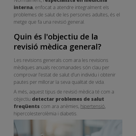
interna
, enfocat a atendre integralment els
problemes de salut de les persones adultes, és el
metge que fa una revisió general.
Quin és l'objectiu de la
revisió mèdica general?
Les revisions generals com ara les revisions
mèdiques anuals recomanades són clau per
comprovar l'estat de salut d'un individu i obtenir
pautes per millorar la seva qualitat de vida.
A més, aquest tipus de revisió mèdica té com a
objectiu
detectar problemes de salut
freqüents
com ara anèmies,
hipertensió
,
hipercolesterolèmia i diabetis.