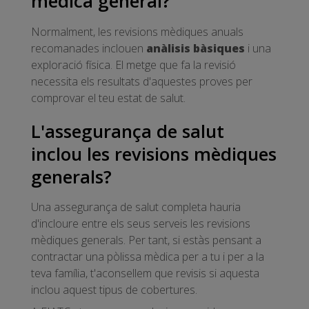
mèdica general?
Normalment, les revisions mèdiques anuals
recomanades inclouen
anàlisis bàsiques
i una
exploració física. El metge que fa la revisió
necessita els resultats d'aquestes proves per
comprovar el teu estat de salut.
L'assegurança de salut
inclou les revisions mèdiques
generals?
Una assegurança de salut completa hauria
d'incloure entre els seus serveis les revisions
mèdiques generals. Per tant, si estàs pensant a
contractar una pòlissa mèdica per a tu i per a la
teva família, t'aconsellem que revisis si aquesta
inclou aquest tipus de cobertures.