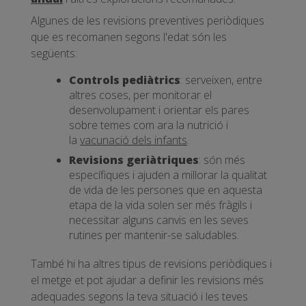
Algunes de les revisions preventives periòdiques
que es recomanen segons l'edat són les
següents:
Controls pediàtrics
: serveixen, entre
altres coses, per monitorar el
desenvolupament i orientar els pares
sobre temes com ara la nutrició i
la
vacunació dels infants
.
Revisions geriàtriques
: són més
específiques i ajuden a millorar la qualitat
de vida de les persones que en aquesta
etapa de la vida solen ser més fràgils i
necessitar alguns canvis en les seves
rutines per mantenir-se saludables.
També hi ha altres tipus de revisions periòdiques i
el metge et pot ajudar a definir les revisions més
adequades segons la teva situació i les teves