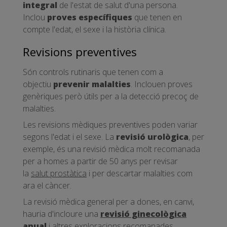
integral
de l'estat de salut d'una persona.
Inclou
proves específiques
que tenen en
compte l'edat, el sexe i la història clínica.
Revisions preventives
Són controls rutinaris que tenen com a
objectiu
prevenir malalties
. Inclouen proves
genèriques però útils per a la detecció precoç de
malalties.
Les revisions mèdiques preventives poden variar
segons l'edat i el sexe. La
revisió urològica
, per
exemple, és una revisió mèdica molt recomanada
per a homes a partir de 50 anys per revisar
la
salut prostàtica
i per descartar malalties com
ara el càncer.
La revisió mèdica general per a dones, en canvi,
hauria d'incloure una
revisió ginecològica
anual
i altres exploracions recomanades.