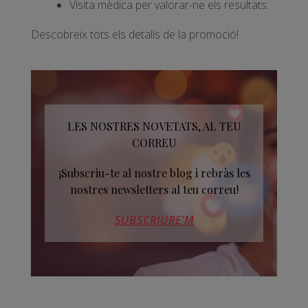
Visita mèdica per valorar-ne els resultats.
Descobreix tots els detalls de la promoció!
LES NOSTRES NOVETATS, AL TEU
CORREU
¡Subscriu-te al nostre blog i rebràs les
nostres newsletters al teu correu!
SUBSCRIURE’M