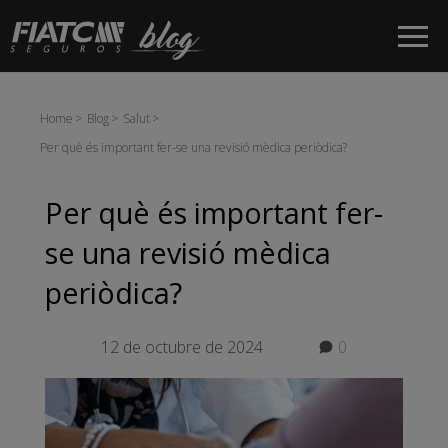
Salta al contingut principal
Home
Blog
Salut
Per què és important fer-se una revisió mèdica periòdica?
Per què és important fer-
se una revisió mèdica
periòdica?
12 de octubre de 2024
0