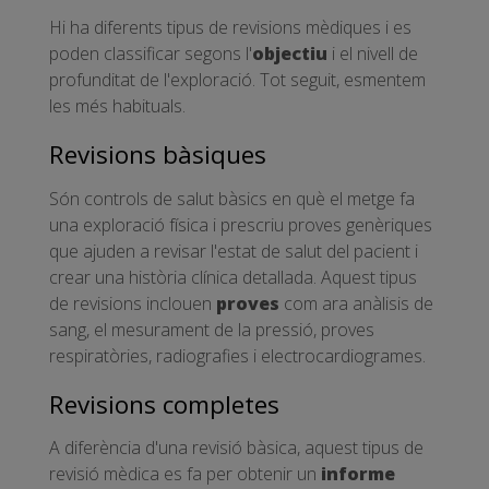
Hi ha diferents tipus de revisions mèdiques i es
poden classificar segons l'
objectiu
i el nivell de
profunditat de l'exploració. Tot seguit, esmentem
les més habituals.
Revisions bàsiques
Són controls de salut bàsics en què el metge fa
una exploració física i prescriu proves genèriques
que ajuden a revisar l'estat de salut del pacient i
crear una història clínica detallada. Aquest tipus
de revisions inclouen
proves
com ara anàlisis de
sang, el mesurament de la pressió, proves
respiratòries, radiografies i electrocardiogrames.
Revisions completes
A diferència d'una revisió bàsica, aquest tipus de
revisió mèdica es fa per obtenir un
informe