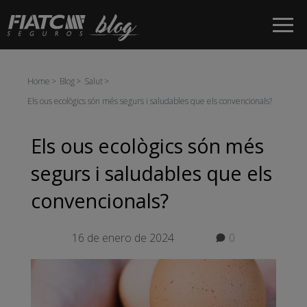
Salta al contingut principal
Home
Blog
Salut
Els ous ecològics són més segurs i saludables que els convencionals?
Els ous ecològics són més
segurs i saludables que els
convencionals?
16 de enero de 2024
0