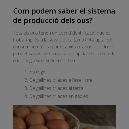
Com podem saber el sistema
de producció dels ous?
Tots els ous tenen un codi d’identificació que es
troba imprès a la seva closca (amb tinta apta pel
consum humà). La primera xifra d’aquest codi ens
permet saber, de forma fàcil i ràpida, el sistema de
cria, i segueix el següent criteri:
Ecològic
De gallines criades a l’aire lliure
De gallines criades al terra
De gallines criades en gàbies