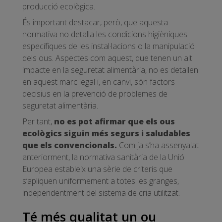
producció ecològica.
És important destacar, però, que aquesta
normativa no detalla les condicions higièniques
específiques de les instal·lacions o la manipulació
dels ous. Aspectes com aquest, que tenen un alt
impacte en la seguretat alimentària, no es detallen
en aquest marc legal i, en canvi, són factors
decisius en la prevenció de problemes de
seguretat alimentària.
Per tant,
no es pot afirmar que els ous
ecològics siguin més segurs i saludables
que els convencionals.
Com ja s’ha assenyalat
anteriorment, la normativa sanitària de la Unió
Europea estableix una sèrie de criteris que
s’apliquen uniformement a totes les granges,
independentment del sistema de cria utilitzat.
Té més qualitat un ou