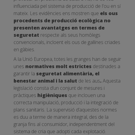
influenciada pel sistema de producció de l'ou en sí
mateix. Les evidències ens mostren que
els ous
procedents de producció ecològica no
presenten avantatges en termes de
seguretat
respecte als seus homòlegs
convencionals, incloent els ous de gallines criades
en gàbies.
A la Unió Europea, totes les granges han de seguir
unes
normatives molt estrictes
destinades a
garantir la
seguretat alimentària, el
benestar animal i la salut
de les aus
.
Aquesta
legislació consta d’un conjunt de mesures i
pràctiques
higièniques
que inclouen una
correcta manipulació, producció i la integració de
plans sanitaris. La supervisió d’aquestes normes
es duu a terme de manera integral, des de la
granja fins al consumidor, independentment del
sistema de cria que adopti cada explotació.