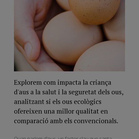
Explorem com impacta la criança
d'aus a la salut i la seguretat dels ous,
analitzant si els ous ecològics
ofereixen una millor qualitat en
comparació amb els convencionals.
Quan parlem d'ous, un factor clau que capta