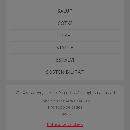
SALUT
COTXE
LLAR
VIATGE
ESTALVI
SOSTENIBILITAT
© 2025 copyright Fiatc Seguros // All rights reserved
Condicions generals del web
Protecció de dades
Històric
Política de cookies