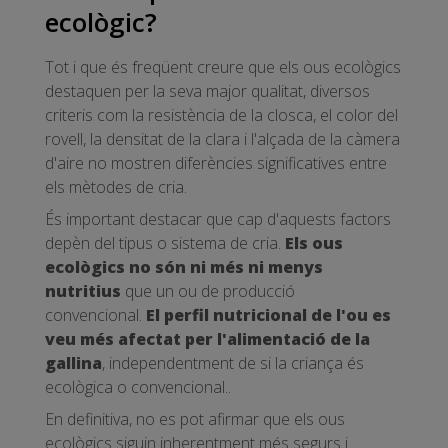
ecològic?
Tot i que és freqüent creure que els ous ecològics
destaquen per la seva major qualitat, diversos
criteris com la resistència de la closca, el color del
rovell, la densitat de la clara i l'alçada de la càmera
d'aire no mostren diferències significatives entre
els mètodes de cria.
És important destacar que cap d'aquests factors
depèn del tipus o sistema de cria.
Els ous
ecològics no són ni més ni menys
nutritius
que un ou de producció
convencional.
El perfil nutricional de l'ou es
veu més afectat per l'alimentació de la
gallina
, independentment de si la criança és
ecològica o convencional..
En definitiva, no es pot afirmar que els ous
ecològics siguin inherentment més segurs i