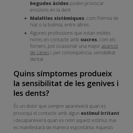
begudes àcides
poden provocar
erosions en la dent.
Malalties sistèmiques
, com l'hèrnia de
hiat o la bulímia, entre altres.
Algunes professions que estan moltes
hores en contacte amb
sucres
, com els
forners, pot ocasionar una major
aparició
de càries
i, per conseqüència, sensibilitat
dental.
Quins símptomes produeix
la sensibilitat de les genives i
les dents?
És un dolor que sempre apareixerà quan es
provoqui el contacte amb algun
estímul irritant
i desapareixerà quan es retiri aquest estímul, mai
es manifestarà de manera espontània. Aquests