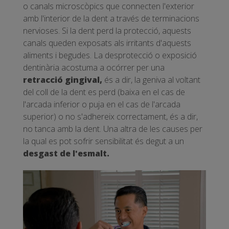
o canals microscòpics que connecten l'exterior
amb l'interior de la dent a través de terminacions
nervioses. Si la dent perd la protecció, aquests
canals queden exposats als irritants d'aquests
aliments i begudes. La desprotecció o exposició
dentinària acostuma a ocórrer per una
retracció gingival,
és a dir, la geniva al voltant
del coll de la dent es perd (baixa en el cas de
l'arcada inferior o puja en el cas de l'arcada
superior) o no s'adhereix correctament, és a dir,
no tanca amb la dent. Una altra de les causes per
la qual es pot sofrir sensibilitat és degut a un
desgast de l'esmalt.