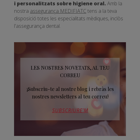
i personalitzats sobre higiene oral.
Amb la
nostra
assegurança MEDIFIATC
tens a la teva
disposició totes les especialitats mèdiques, inclòs
l'assegurança dental.
LES NOSTRES NOVETATS, AL TEU
CORREU
¡Subscriu-te al nostre blog i rebràs les
nostres newsletters al teu correu!
SUBSCRIURE’M