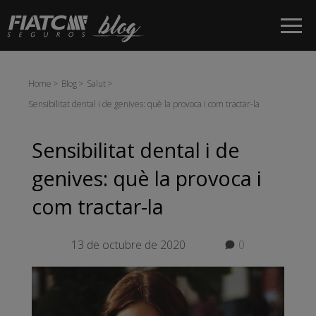
Salta al contingut principal
Home
Blog
Salut
Sensibilitat dental i de genives: què la provoca i com tractar-la
Sensibilitat dental i de
genives: què la provoca i
com tractar-la
13 de octubre de 2020
0