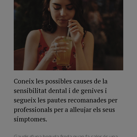
Coneix les possibles causes de la
sensibilitat dental i de genives i
segueix les pautes recomanades per
professionals per a alleujar els seus
símptomes.
Gaudir d'una beguda freda quan fa calor és una