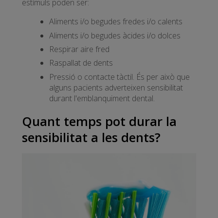
estímuls poden ser:
Aliments i/o begudes fredes i/o calents
Aliments i/o begudes àcides i/o dolces
Respirar aire fred
Raspallat de dents
Pressió o contacte tàctil. És per això que
alguns pacients adverteixen sensibilitat
durant l'emblanquiment dental.
Quant temps pot durar la
sensibilitat a les dents?