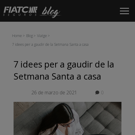
Salta al contingut principal
Home
Blog
Viatge
7 idees per a gaudir de la Setmana Santa a casa
7 idees per a gaudir de la
Setmana Santa a casa
26 de marzo de 2021
0