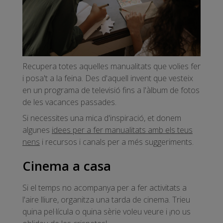
Recupera totes aquelles manualitats que volies fer
i posa't a la feina. Des d'aquell invent que vesteix
en un programa de televisió fins a l'àlbum de fotos
de les vacances passades.
Si necessites una mica d'inspiració, et donem
algunes
idees per a fer manualitats amb els teus
nens
i recursos i canals per a més suggeriments.
Cinema a casa
Si el temps no acompanya per a fer activitats a
l'aire lliure, organitza una tarda de cinema. Trieu
quina pel·lícula o quina sèrie voleu veure i ¡no us