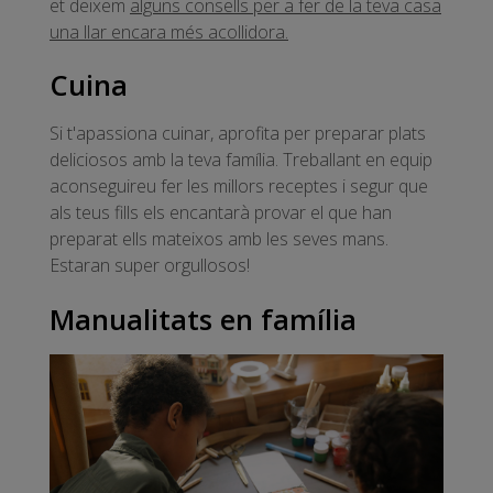
et deixem
alguns consells per a fer de la teva casa
una llar encara més acollidora.
Cuina
Si t'apassiona cuinar, aprofita per preparar plats
deliciosos amb la teva família. Treballant en equip
aconseguireu fer les millors receptes i segur que
als teus fills els encantarà provar el que han
preparat ells mateixos amb les seves mans.
Estaran super orgullosos!
Manualitats en família