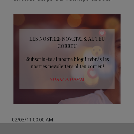
LES NOSTRES NOVETATS, AL TEU
CORREU
¡Subscriu-te al nostre blog i rebràs les
nostres newsletters al teu correu!
SUBSCRIURE’M
02/03/11 00:00 AM