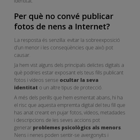
identitat.
Per què no convé publicar
fotos de nens a Internet?
La resposta és senzilla: evitar la sobreexposició
d'un menor i les conseqüències que això pot
causar.
Ja hem vist alguns dels principals delictes digitals a
què podries estar exposant els teus fills publicant
fotos i vídeos sense
ocultar la seva
identitat
o un altre tipus de protecció.
A més dels perills que hem esmentat abans, hi ha
el risc que aquesta empremta digital del teu fill que
has anat creant en pujar fotos, vídeos, metadades
i descripcions de les seves accions pot
generar
problemes psicològics als menors
.
Nens i nenes poden sentir-se avergonyits i