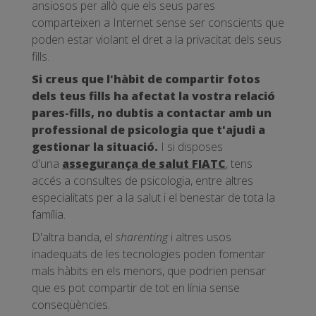
ansiosos per allò que els seus pares
comparteixen a Internet sense ser conscients que
poden estar violant el dret a la privacitat dels seus
fills.
Si creus que l'hàbit de compartir fotos
dels teus fills ha afectat la vostra relació
pares-fills, no dubtis a contactar amb un
professional de psicologia que t'ajudi a
gestionar la situació.
I si disposes
d'una
assegurança de salut FIATC
, tens
accés a consultes de psicologia, entre altres
especialitats per a la salut i el benestar de tota la
família.
D'altra banda, el
sharenting
i altres usos
inadequats de les tecnologies poden fomentar
mals hàbits en els menors, que podrien pensar
que es pot compartir de tot en línia sense
conseqüències.