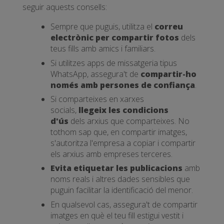
seguir aquests consells:
Sempre que puguis, utilitza el
correu
electrònic per compartir fotos
dels
teus fills amb amics i familiars.
Si utilitzes apps de missatgeria tipus
WhatsApp, assegura't de
compartir-ho
només amb persones de confiança
.
Si comparteixes en xarxes
socials,
llegeix les condicions
d'ús
dels arxius que comparteixes. No
tothom sap que, en compartir imatges,
s'autoritza l'empresa a copiar i compartir
els arxius amb empreses terceres.
Evita etiquetar les publicacions
amb
noms reals i altres dades sensibles que
puguin facilitar la identificació del menor.
En qualsevol cas, assegura't de compartir
imatges en què el teu fill estigui vestit i