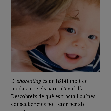
El
sharenting
és un hàbit molt de
moda entre els pares d'avui dia.
Descobreix de què es tracta i quines
conseqüències pot tenir per als