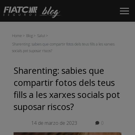
Salta al contingut principal
Home
Blog
Salut
Sharenting: sabies que compartir fotos dels teus fills a les xarxes
socials pot suposar riscos?
Sharenting: sabies que
compartir fotos dels teus
fills a les xarxes socials pot
suposar riscos?
14 de marzo de 2023
0