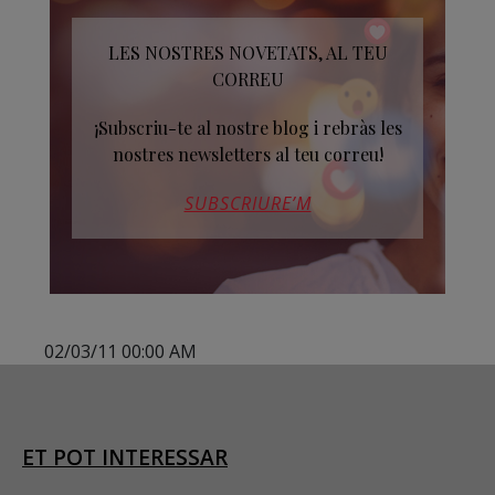
LES NOSTRES NOVETATS, AL TEU
CORREU
¡Subscriu-te al nostre blog i rebràs les
nostres newsletters al teu correu!
SUBSCRIURE’M
02/03/11 00:00 AM
ET POT INTERESSAR