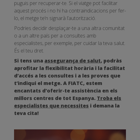
puguis per recuperar-te. Si el viatge pot facilitar
aquest procés i no hi ha contraindicacions per fer-
lo, el metge te’n signarà l’autorització.
Podries decidir desplaçar-te a una altra comunitat
o a un altre país per a consultes amb
especialistes, per exemple, per cuidar la teva salut.
És el teu dret.
Si tens una
assegurança de salut
, podràs
aprofitar la flexibilitat horària i la facilitat
d’accés a les consultes i a les proves que
t’indiqui el metge.
A FIATC, estem
encantats d’oferir-te assistència en els
millors centres de tot Espanya.
Troba els
especialistes que necessites
i demana la
teva cita!