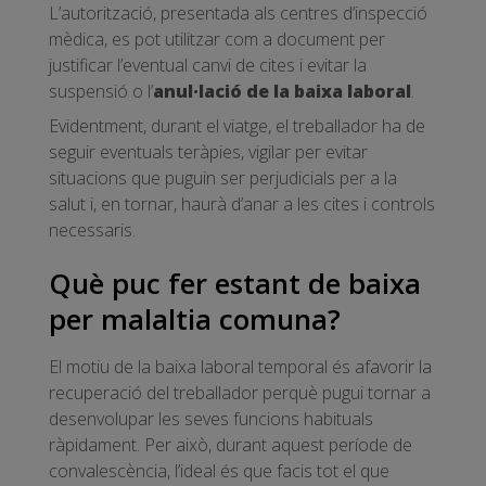
L’autorització, presentada als centres d’inspecció
mèdica, es pot utilitzar com a document per
justificar l’eventual canvi de cites i evitar la
suspensió o l’
anul·lació de la baixa laboral
.
Evidentment, durant el viatge, el treballador ha de
seguir eventuals teràpies, vigilar per evitar
situacions que puguin ser perjudicials per a la
salut i, en tornar, haurà d’anar a les cites i controls
necessaris.
Què puc fer estant de baixa
per malaltia comuna?
El motiu de la baixa laboral temporal és afavorir la
recuperació del treballador perquè pugui tornar a
desenvolupar les seves funcions habituals
ràpidament. Per això, durant aquest període de
convalescència, l’ideal és que facis tot el que