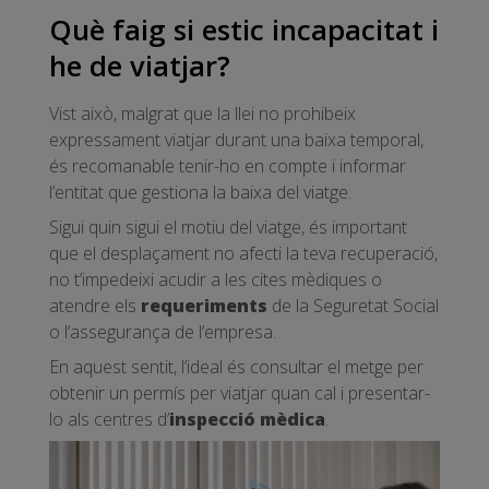
Què faig si estic incapacitat i
he de viatjar?
Vist això, malgrat que la llei no prohibeix
expressament viatjar durant una baixa temporal,
és recomanable tenir-ho en compte i informar
l’entitat que gestiona la baixa del viatge.
Sigui quin sigui el motiu del viatge, és important
que el desplaçament no afecti la teva recuperació,
no t’impedeixi acudir a les cites mèdiques o
atendre els
requeriments
de la Seguretat Social
o l’assegurança de l’empresa.
En aquest sentit, l’ideal és consultar el metge per
obtenir un permís per viatjar quan cal i presentar-
lo als centres d’
inspecció mèdica
.