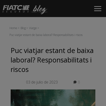
Salta al contingut principal
Home
Blog
Viatge
Puc viatjar estant de baixa laboral? Responsabilitats i riscos
Puc viatjar estant de baixa
laboral? Responsabilitats i
riscos
03 de julio de 2023
0