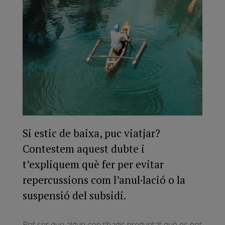
Si estic de baixa, puc viatjar?
Contestem aquest dubte i
t’expliquem què fer per evitar
repercussions com l’anul·lació o la
suspensió del subsidi.
Pot ser que algun cop t’hagis preguntat què es pot