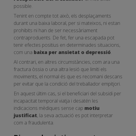
possible.
Tenint en compte tot això, els desplaçaments
durant una baixa laboral, per si mateixos, ni estan
prohibits ni han de ser necessàriament
contraproduents. De fet, fer una escapada pot
tenir efectes positius en determinades situacions,
com una
baixa per ansietat o depressió
.
Al contrari, en altres circumstàncies, com ara una
fractura òssia o una altra lesió que limiti els
moviments, el normal és que es recomani descans
per evitar que la condició del treballador empitjori.
En aquest últim cas, si el beneficiari del subsidi per
incapacitat temporal viatja i desatén les
indicacions mèdiques sense cap
motiu
justificat
, la seva actuació es pot interpretar
com a fraudulenta.