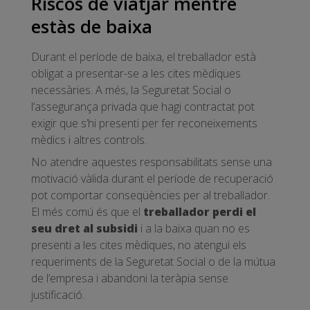
Riscos de viatjar mentre
estàs de baixa
Durant el període de baixa, el treballador està
obligat a presentar-se a les cites mèdiques
necessàries. A més, la Seguretat Social o
l’assegurança privada que hagi contractat pot
exigir que s’hi presenti per fer reconeixements
mèdics i altres controls.
No atendre aquestes responsabilitats sense una
motivació vàlida durant el període de recuperació
pot comportar conseqüències per al treballador.
El més comú és que el
treballador perdi el
seu dret al subsidi
i a la baixa quan no es
presenti a les cites mèdiques, no atengui els
requeriments de la Seguretat Social o de la mútua
de l’empresa i abandoni la teràpia sense
justificació.