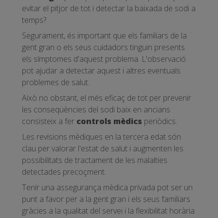
evitar el pitjor de tot i detectar la baixada de sodi a
temps?
Segurament, és important que els familiars de la
gent gran o els seus cuidadors tinguin presents
els símptomes d'aquest problema. L'observació
pot ajudar a detectar aquest i altres eventuals
problemes de salut.
Això no obstant, el més eficaç de tot per prevenir
les conseqüències del sodi baix en ancians
consisteix a fer
controls mèdics
periòdics.
Les revisions mèdiques en la tercera edat són
clau per valorar l'estat de salut i augmenten les
possibilitats de tractament de les malalties
detectades precoçment.
Tenir una assegurança mèdica privada pot ser un
punt a favor per a la gent gran i els seus familiars
gràcies a la qualitat del servei i la flexibilitat horària