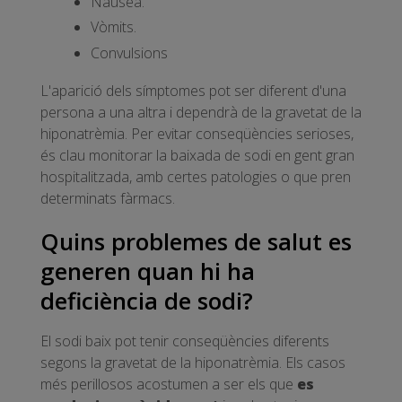
Nàusea.
Vòmits.
Convulsions
L'aparició dels símptomes pot ser diferent d'una
persona a una altra i dependrà de la gravetat de la
hiponatrèmia. Per evitar conseqüències serioses,
és clau monitorar la baixada de sodi en gent gran
hospitalitzada, amb certes patologies o que pren
determinats fàrmacs.
Quins problemes de salut es
generen quan hi ha
deficiència de sodi?
El sodi baix pot tenir conseqüències diferents
segons la gravetat de la hiponatrèmia. Els casos
més perillosos acostumen a ser els que
es