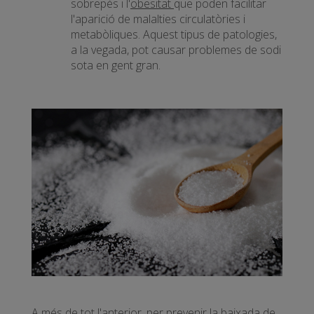
sobrepès i l'
obesitat
que poden facilitar
l'aparició de malalties circulatòries i
metabòliques. Aquest tipus de patologies,
a la vegada, pot causar problemes de sodi
sota en gent gran.
A més de tot l'anterior, per prevenir la baixada de