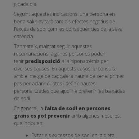
g cada dia.
Seguint aquestes indicacions, una persona en
bona salut evitarà tant els efectes negatius de
l'excés de sodi com les conseqüències de la seva
carència.
Tanmateix, malgrat seguir aquestes
recomanacions, algunes persones poden
tenir
predisposició
a la hiponatrèmia per
diverses causes. En aquests casos, la consulta
amb el metge de capçalera hauria de ser el primer
pas per aclarir dubtes i definir pautes
personalitzades que ajudin a prevenir les baixades
de sodi.
En general, la
falta de sodi en persones
grans es pot prevenir
amb algunes mesures,
que inclouen:
Evitar els excessos de sodi en la dieta,