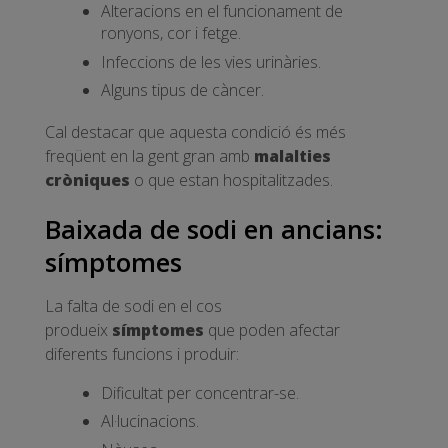
Alteracions en el funcionament de
ronyons, cor i fetge.
Infeccions de les vies urinàries.
Alguns tipus de càncer.
Cal destacar que aquesta condició és més
freqüent en la gent gran amb
malalties
cròniques
o que estan hospitalitzades.
Baixada de sodi en ancians:
símptomes
La falta de sodi en el cos
produeix
símptomes
que poden afectar
diferents funcions i produir:
Dificultat per concentrar-se.
Al·lucinacions.