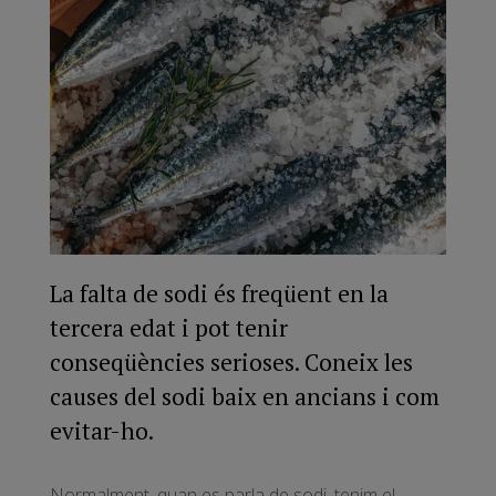
La falta de sodi és freqüent en la
tercera edat i pot tenir
conseqüències serioses. Coneix les
causes del sodi baix en ancians i com
evitar-ho.
Normalment, quan es parla de sodi, tenim el