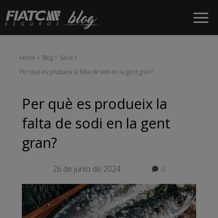
Salta al contingut principal
Home
Blog
Salut
Per què es produeix la falta de sodi en la gent gran?
Per què es produeix la
falta de sodi en la gent
gran?
26 de junio de 2024
0