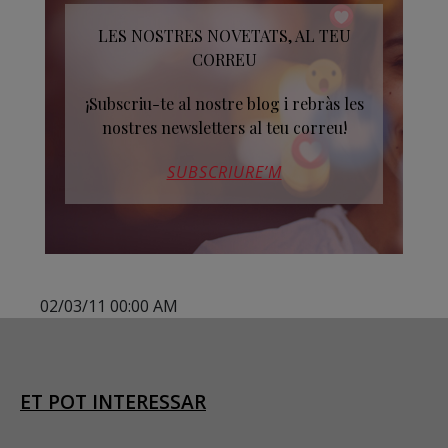
LES NOSTRES NOVETATS, AL TEU
CORREU
¡Subscriu-te al nostre blog i rebràs les
nostres newsletters al teu correu!
SUBSCRIURE’M
02/03/11 00:00 AM
ET POT INTERESSAR