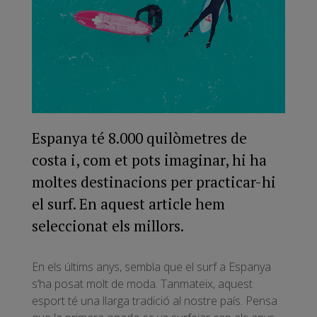
Espanya té 8.000 quilòmetres de
costa i, com et pots imaginar, hi ha
moltes destinacions per practicar-hi
el surf. En aquest article hem
seleccionat els millors.
En els últims anys, sembla que el surf a Espanya
s’ha posat molt de moda. Tanmateix, aquest
esport té una llarga tradició al nostre país. Pensa