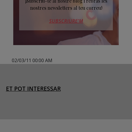
¡Subscriu-te al nostre blog i rebràs les
nostres newsletters al teu correu!
SUBSCRIURE’M
02/03/11 00:00 AM
ET POT INTERESSAR