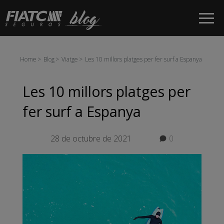
Salta al contingut principal
Home
Blog
Viatge
Les 10 millors platges per fer surf a Espanya
Les 10 millors platges per
fer surf a Espanya
28 de octubre de 2021
0