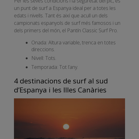
Per les seves condicions i la seguretat del pic, és
un punt de surf a Espanya ideal per a totes les
edats i nivells. Tant és així que acull un dels
campionats espanyols de surf més famosos i un
dels primers del món, el Pantín Classic Surf Pro.
Onada: Altura variable, trenca en totes
direccions.
Nivell: Tots.
Temporada: Tot l’any.
4 destinacions de surf al sud
d’Espanya i les Illes Canàries