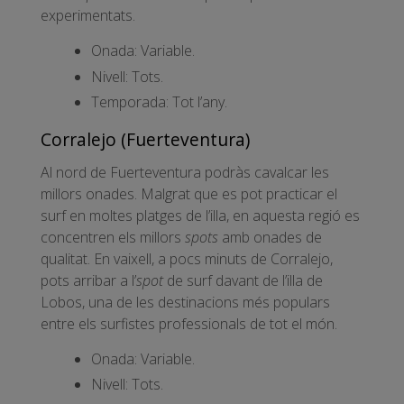
experimentats.
Onada: Variable.
Nivell: Tots.
Temporada: Tot l’any.
Corralejo (Fuerteventura)
Al nord de Fuerteventura podràs cavalcar les
millors onades. Malgrat que es pot practicar el
surf en moltes platges de l’illa, en aquesta regió es
concentren els millors
spots
amb onades de
qualitat. En vaixell, a pocs minuts de Corralejo,
pots arribar a l’
spot
de surf davant de l’illa de
Lobos, una de les destinacions més populars
entre els surfistes professionals de tot el món.
Onada: Variable.
Nivell: Tots.