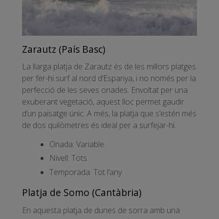
Zarautz (País Basc)
La llarga platja de Zarautz és de les millors platges
per fer-hi surf al nord d’Espanya, i no només per la
perfecció de les seves onades. Envoltat per una
exuberant vegetació, aquest lloc permet gaudir
d’un paisatge únic. A més, la platja que s’estén més
de dos quilòmetres és ideal per a surfejar-hi.
Onada: Variable.
Nivell: Tots.
Temporada: Tot l’any.
Platja de Somo (Cantàbria)
En aquesta platja de dunes de sorra amb una