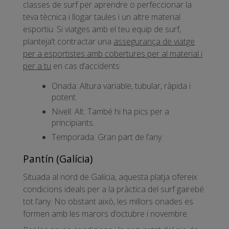
classes de surf per aprendre o perfeccionar la
teva tècnica i llogar taules i un altre material
esportiu. Si viatges amb el teu equip de surf,
planteja’t contractar una
assegurança de viatge
per a esportistes amb cobertures per al material i
per a tu
en cas d’accidents.
Onada: Altura variable, tubular, ràpida i
potent.
Nivell: Alt. També hi ha pics per a
principiants.
Temporada: Gran part de l’any.
Pantín (Galícia)
Situada al nord de Galícia, aquesta platja ofereix
condicions ideals per a la pràctica del surf gairebé
tot l’any. No obstant això, les millors onades es
formen amb les marors d’octubre i novembre.