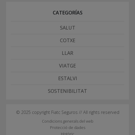
CATEGORÍAS
SALUT
COTXE
LLAR
VIATGE
ESTALVI
SOSTENIBILITAT
© 2025 copyright Fiatc Seguros // All rights reserved
Condicions generals del web
Protecció de dades
Històric