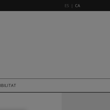
ES
|
CA
IBILITAT