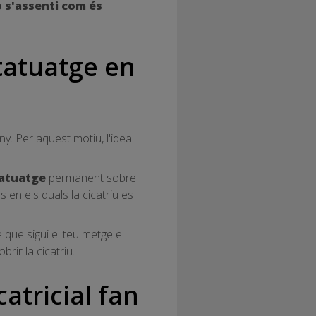
 s'assenti com és
tatuatge en
y. Per aquest motiu, l'ideal
tatuatge
permanent sobre
s en els quals la cicatriu es
 que sigui el teu metge el
brir la cicatriu.
catricial fan