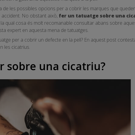
una de les possibles opcions per a cobrir les marques que qued
 accident. No obstant això,
fer un tatuatge sobre una cic
r la qual cosa és molt recomanable consultar abans sobre aquest
sta expert en aquesta mena de tatuatges.
tuatge per a cobrir un defecte en la pell? En aquest post conte
 les cicatrius.
r sobre una cicatriu?