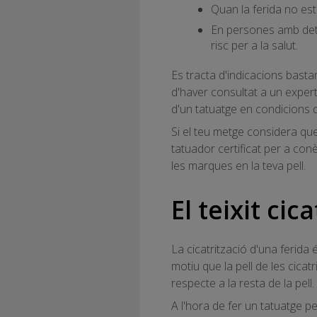
Quan la ferida no està
En persones amb dete
risc per a la salut.
Es tracta d'indicacions basta
d'haver consultat a un expert
d'un tatuatge en condicions d
Si el teu metge considera que
tatuador certificat per a conè
les marques en la teva pell.
El teixit cic
La cicatrització d'una ferida
motiu que la pell de les cicatr
respecte a la resta de la pell.
A l'hora de fer un tatuatge p