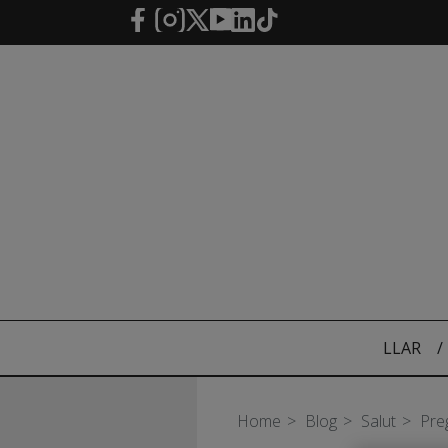
Salta al contingut principal
LLAR
/
Home
Blog
Salut
Pre