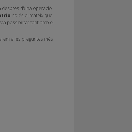
en després d'una operació
atriu
no és el mateix que
a possibilitat tant amb el
starem a les preguntes més