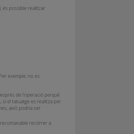
, és possible realitzar
Per exemple, no es
després de l'operació perquè
si el tatuatge es realitza per
mes, això podria ser
s recomanable recórrer a