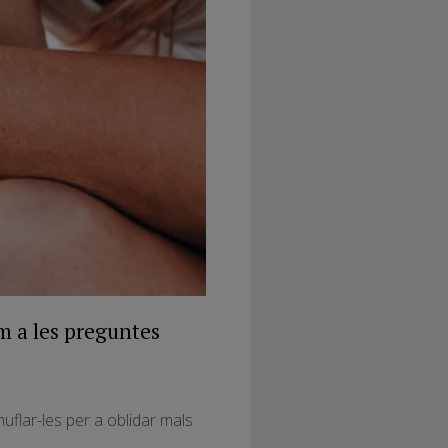
m a les preguntes
uflar-les per a oblidar mals