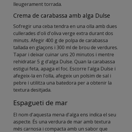
lleugerament torrada.
Crema de carabassa amb alga Dulse
Sofregir una ceba tendra en una olla amb dues
cullerades d'oli d'oliva verge extra durant dos
minuts. Afegir 400 g de polpa de carabassa
tallada en glaçons i 300 ml de brou de verdures.
Tapar i deixar cuinar uns 20 minutos i mentre
rehidratar 5 g d'alga Dulse. Quan la carabassa
estigui feta, apaga el foc. Escorre l'alga Dulse i
afegeix-la en l'olla, afegeix un polsim de sal i
pebre i utilitza una batedora per a obtenir la
textura desitjada.
Espagueti de mar
El nom d'aquesta mena d'alga ens indica el seu
aspecte. És una verdura de mar amb textura
més carnosa i compacta amb un sabor que