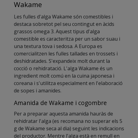
Wakame
Les fulles d'alga Wakame són comestibles i
destaca sobretot pel seu contingut en àcids
grassos omega 3. Aquest tipus d'alga
comestible es caracteritza per un sabor suau i
una textura tova i sedosa. A Europa es
comercialitzen les fulles tallades en trossets i
deshidratades. S'expandeix molt durant la
cocció o rehidratació. L'alga Wakame és un
ingredient molt comú en la cuina japonesa i
coreana i s'utilitza especialment en l'elaboració
de sopes i amanides.
Amanida de Wakame i cogombre
Per a preparar aquesta amanida hauràs de
rehidratar l'alga (es recomana no superar els 5
g de Wakame seca al dia) seguint les indicacions
del productor. Mentre l'alga està en remull en