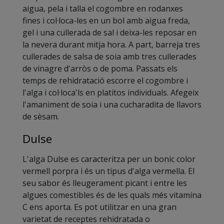
aigua, pela i talla el cogombre en rodanxes
fines i col·loca-les en un bol amb aigua freda,
gel i una cullerada de sal i deixa-les reposar en
la nevera durant mitja hora. A part, barreja tres
cullerades de salsa de soia amb tres cullerades
de vinagre d'arròs o de poma. Passats els
temps de rehidratació escorre el cogombre i
l'alga i col·loca'ls en platitos individuals. Afegeix
l'amaniment de soia i una cucharadita de llavors
de sèsam.
Dulse
L'alga Dulse es caracteritza per un bonic color
vermell porpra i és un tipus d'alga vermella. El
seu sabor és lleugerament picant i entre les
algues comestibles és de les quals més vitamina
C ens aporta. Es pot utilitzar en una gran
varietat de receptes rehidratada o