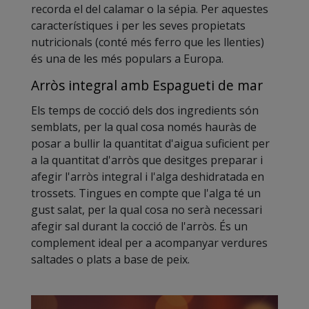
recorda el del calamar o la sépia. Per aquestes
característiques i per les seves propietats
nutricionals (conté més ferro que les llenties)
és una de les més populars a Europa.
Arròs integral amb Espagueti de mar
Els temps de cocció dels dos ingredients són
semblats, per la qual cosa només hauràs de
posar a bullir la quantitat d'aigua suficient per
a la quantitat d'arròs que desitges preparar i
afegir l'arròs integral i l'alga deshidratada en
trossets. Tingues en compte que l'alga té un
gust salat, per la qual cosa no serà necessari
afegir sal durant la cocció de l'arròs. És un
complement ideal per a acompanyar verdures
saltades o plats a base de peix.