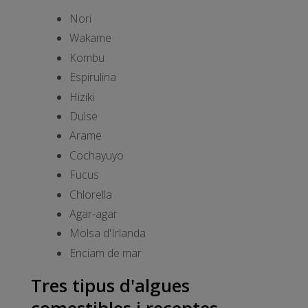
Nori
Wakame
Kombu
Espirulina
Hiziki
Dulse
Arame
Cochayuyo
Fucus
Chlorella
Agar-agar
Molsa d'Irlanda
Enciam de mar
Tres tipus d'algues