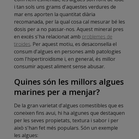
i tan sols uns grams d'aquestes verdures de
mar ens aporten la quantitat diària
recomanada, per la qual cosa cal mesurar bé les
dosis per a no passar-nos. Aquest mineral pres
en excés s'ha relacionat amb
problemes de
tiroides
. Per aquest motiu, es desaconsella el
consum d'algues en persones amb patologies
com l'hipertiroïdisme i, en general, és millor
consumir aquest aliment sense abusar.
Quines són les millors algues
marines per a menjar?
De la gran varietat d'algues comestibles que es
coneixen fins avui, hi ha algunes que destaquen
per les seves propietats, textura i sabor i per
això s'han fet més populars. Són un exemple
les algues: