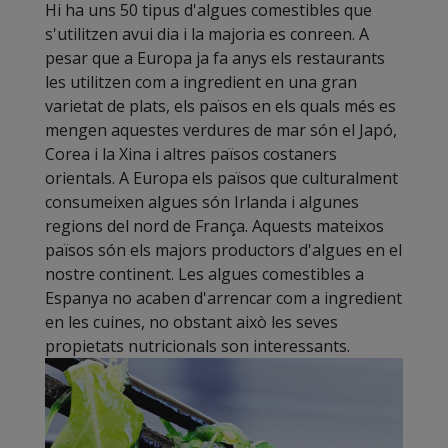
Hi ha uns 50 tipus d'algues comestibles que
s'utilitzen avui dia i la majoria es conreen. A
pesar que a Europa ja fa anys els restaurants
les utilitzen com a ingredient en una gran
varietat de plats, els països en els quals més es
mengen aquestes verdures de mar són el Japó,
Corea i la Xina i altres països costaners
orientals. A Europa els països que culturalment
consumeixen algues són Irlanda i algunes
regions del nord de França. Aquests mateixos
països són els majors productors d'algues en el
nostre continent. Les algues comestibles a
Espanya no acaben d'arrencar com a ingredient
en les cuines, no obstant això les seves
propietats nutricionals son interessants.