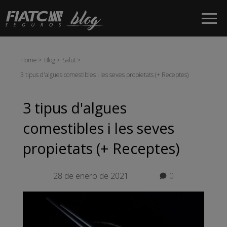
Salta al contingut principal
Home
Blog
Salut
3 tipus d'algues comestibles i les seves propietats (+ Receptes)
3 tipus d'algues
comestibles i les seves
propietats (+ Receptes)
28 de enero de 2021
0