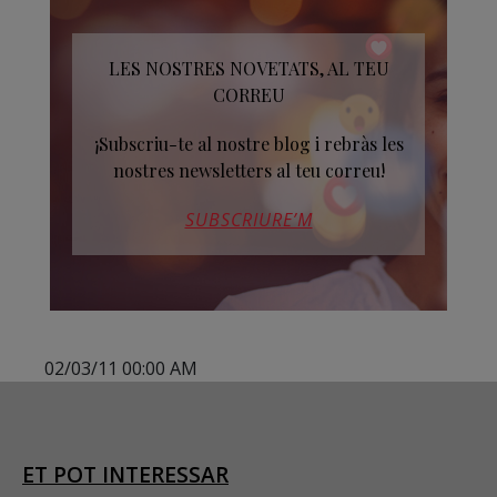
LES NOSTRES NOVETATS, AL TEU
CORREU
¡Subscriu-te al nostre blog i rebràs les
nostres newsletters al teu correu!
SUBSCRIURE’M
02/03/11 00:00 AM
ET POT INTERESSAR