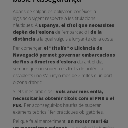
Abans de salpar, és obligatori conèixer la
legislació vigent respecte a les titulacions
nàutiques. A
Espanya, el títol que necessites
depèn de l'eslora
de l'embarcació i
de la
distància
a la qual vulguis allunyar-te de la costa.
Per començar,
el "titulín" o Llicència de
Navegació permet governar embarcacions
de fins a 6 metres d'eslora
durant el dia,
sempre que no superin els límits de potència
establerts i no s'allunyin més de 2 milles d'un port
o zona d'abric.
Si ets més ambiciós i
vols anar més enllà,
necessitaràs obtenir títols com el PNB o el
PER.
Per aconseguir-los hauràs de superar
exàmens teòrics i fer pràctiques obligatòries.
Pel que fa al manteniment,
un motor marí és