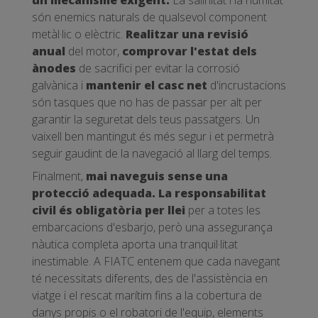
un mecanisme exigent.
La salinitat i la humitat
són enemics naturals de qualsevol component
metàl·lic o elèctric.
Realitzar una revisió
anual
del motor,
comprovar l'estat dels
ànodes
de sacrifici per evitar la corrosió
galvànica i
mantenir el casc net
d'incrustacions
són tasques que no has de passar per alt per
garantir la seguretat dels teus passatgers. Un
vaixell ben mantingut és més segur i et permetrà
seguir gaudint de la navegació al llarg del temps.
Finalment,
mai naveguis sense una
protecció adequada. La responsabilitat
civil és obligatòria per llei
per a totes les
embarcacions d'esbarjo, però una assegurança
nàutica completa aporta una tranquil·litat
inestimable. A FIATC entenem que cada navegant
té necessitats diferents, des de l'assistència en
viatge i el rescat marítim fins a la cobertura de
danys propis o el robatori de l'equip, elements