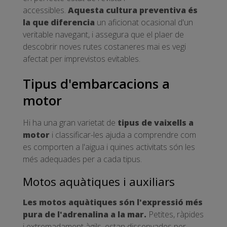
accessibles.
Aquesta cultura preventiva és
la que diferencia
un aficionat ocasional d'un
veritable navegant, i assegura que el plaer de
descobrir noves rutes costaneres mai es vegi
afectat per imprevistos evitables.
Tipus d'embarcacions a
motor
Hi ha una gran varietat de
tipus de vaixells a
motor
i classificar-les ajuda a comprendre com
es comporten a l'aigua i quines activitats són les
més adequades per a cada tipus.
Motos aquàtiques i auxiliars
Les motos aquàtiques són l'expressió més
pura de l'adrenalina a la mar.
Petites, ràpides
i extremadament àgils, estan dissenyades per