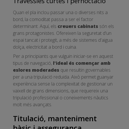
Travessies curtes i pernoctació
Quan el pla inclou passar una o diverses nits a
bord, la comoditat passa a ser el factor
determinant. Aquí, els
creuers cabinats
són els
grans protagonistes. Ofereixen la seguretat d'un
espai tancat i protegit, a més de sistemes d'aigua
dolça, electricitat a bord i cuina.
Per a principiants que vulguin iniciar-se en aquest
tipus de navegació,
l'ideal és començar amb
eslores moderades
que resultin governables
per a una tripulació reduïda. Això permet guanyar
experiència sense la complexitat de gestionar un
vaixell de grans dimensions, que requereix una
tripulació professional o coneixements nàutics
molt més avançats.
Titulació, manteniment
bàsic i assegurança