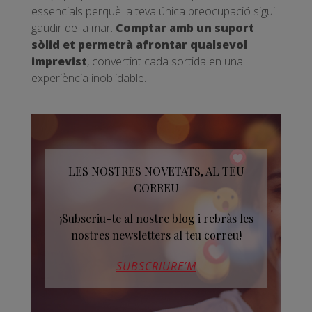
essencials perquè la teva única preocupació sigui
gaudir de la mar.
Comptar amb un suport
sòlid et permetrà afrontar qualsevol
imprevist
, convertint cada sortida en una
experiència inoblidable.
LES NOSTRES NOVETATS, AL TEU
CORREU
¡Subscriu-te al nostre blog i rebràs les
nostres newsletters al teu correu!
SUBSCRIURE’M