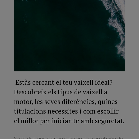
Estàs cercant el teu vaixell ideal?
Descobreix els tipus de vaixell a
motor, les seves diferències, quines
titulacions necessites i com escollir
el millor per iniciar-te amb seguretat.
Si ets dels que somien submergir-se en el món de