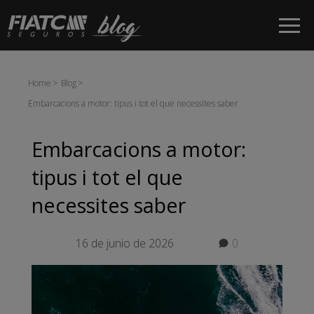
Salta al contingut principal
Home
Blog
Embarcacions a motor: tipus i tot el que necessites saber
Embarcacions a motor:
tipus i tot el que
necessites saber
16 de junio de 2026
0